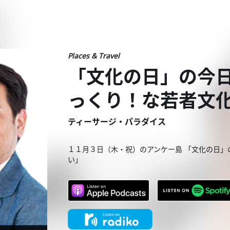
Places & Travel
「文化の日」の今日
っくり！な若者文
ティーサージ・パラダイス
１１月３日（木・祝）のアンケー島 「文化の日」
い」