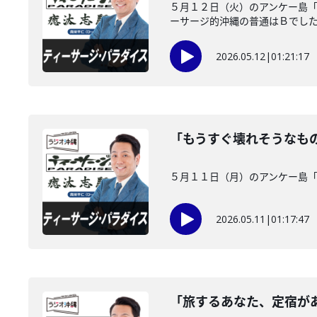
５月１２日（火）のアンケー島「
ーサージ的沖縄の普通はＢでした！
2026.05.12
|
01:21:17
「もうすぐ壊れそうなも
５月１１日（月）のアンケー島
2026.05.11
|
01:17:47
「旅するあなた、定宿が