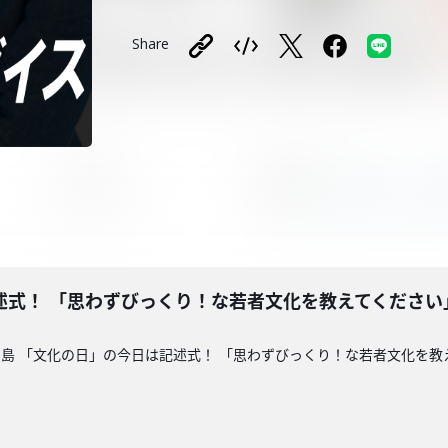
Share
述式！ 「思わずびっくり！な若者文化を教えてください
島 「文化の日」の今日は記述式！ 「思わずびっくり！な若者文化を教