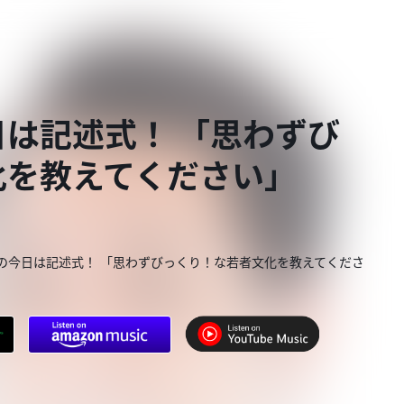
は記述式！ 「思わずび
化を教えてください」
の今日は記述式！ 「思わずびっくり！な若者文化を教えてくださ