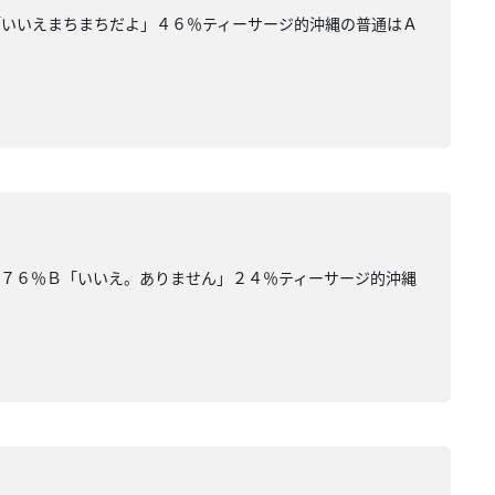
「いいえまちまちだよ」４６％ティーサージ的沖縄の普通はＡ
」７６％Ｂ「いいえ。ありません」２４％ティーサージ的沖縄