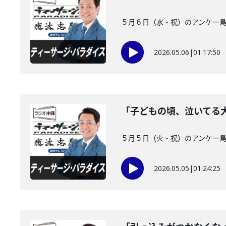
５月６日（水・祝）のアンケー島 
2026.05.06
|
01:17:50
「子どもの頃、泣いてる
５月５日（火・祝）のアンケー島
2026.05.05
|
01:24:25