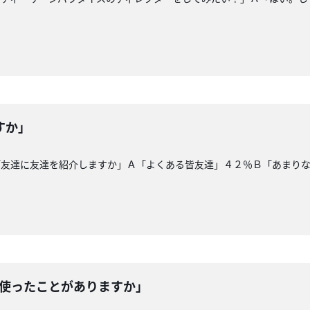
すか」
「友達に友達を紹介しますか」Ａ「よくある皆友達」４２％Ｂ「あまり
を使ったことがありますか」