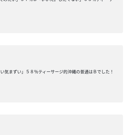
ない気まずい」５８％ティーサージ的沖縄の普通はＢでした！