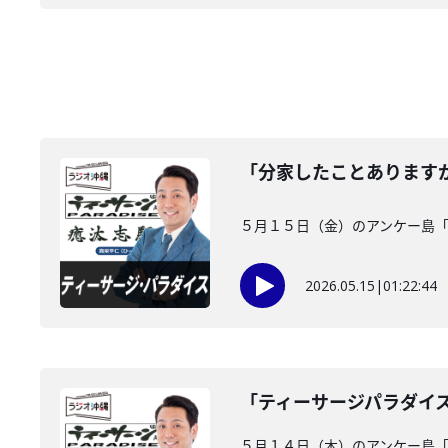
「分家したことあります
５月１５日（金）のアンケー島
2026.05.15
|
01:22:44
「ティーサージパラダイ
５月１４日（木）のアンケー島