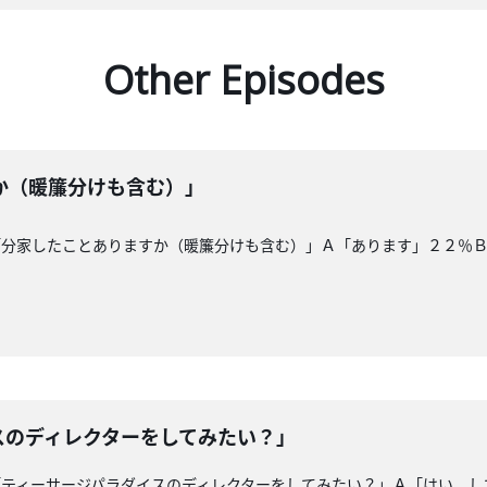
Other Episodes
か（暖簾分けも含む）」
「分家したことありますか（暖簾分けも含む）」Ａ「あります」２２％
スのディレクターをしてみたい？」
「ティーサージパラダイスのディレクターをしてみたい？」Ａ「はい。し