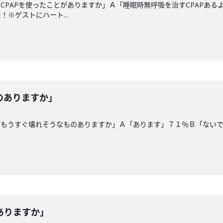
CPAPを使ったことがありますか」Ａ「睡眠時無呼吸を治すCPAPあ
※ゲストにハート...
のありますか」
「もうすぐ壊れそうなものありますか」Ａ「あります」７１％Ｂ「ない
ありますか」