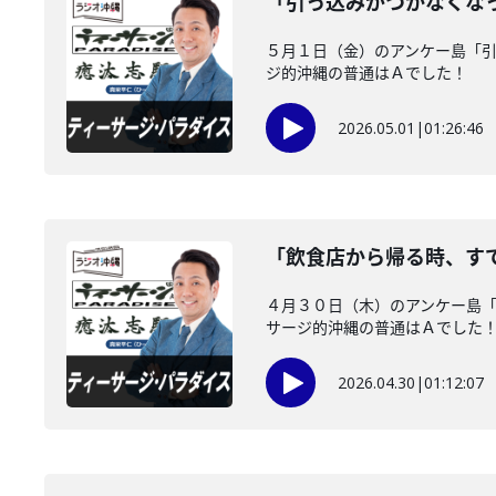
「引っ込みがつかなくな
５月１日（金）のアンケー島「
ジ的沖縄の普通はＡでした！
2026.05.01
|
01:26:46
「飲食店から帰る時、す
４月３０日（木）のアンケー島
サージ的沖縄の普通はＡでした
2026.04.30
|
01:12:07