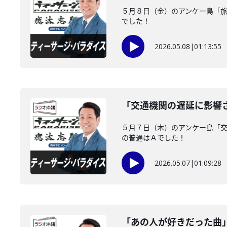
５月８日（金）のアンケー島「
でした！
2026.05.08
|
01:13:55
「交通機関の遅延に影響
５月７日（木）のアンケー島「
の普通はＡでした！
2026.05.07
|
01:09:28
「あの人が好きだった曲