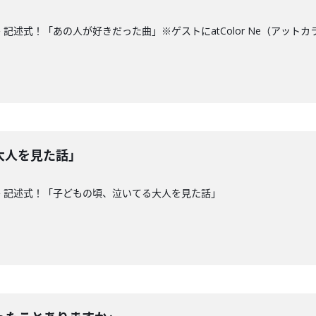
記述式！「あの人が好きだった曲」※ゲストにatColor Ne（アット
大人を見た話」
 記述式！「子どもの頃、泣いてる大人を見た話」