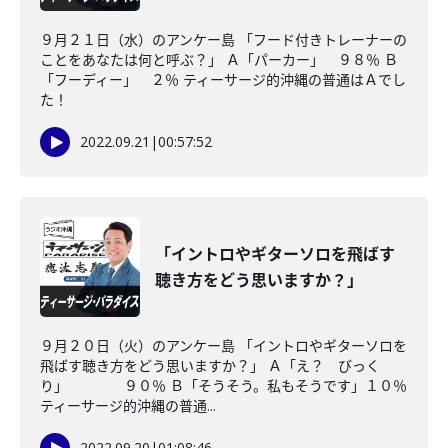
９月２１日（水）のアンケー島 「フード付きトレーナーの
ことをあなたは何と呼ぶ？」 Ａ「パーカー」 ９８％ Ｂ
「フーディー」 ２％ ティーサージ的沖縄の普通はＡでし
た！
2022.09.21
|
00:57:52
「イントロやギターソロを飛ばす
聴き方をどう思いますか？」
９月２０日（火）のアンケー島 「イントロやギターソロを
飛ばす聴き方をどう思いますか？」 Ａ「え？ びっく
り」 ９０％ Ｂ「そうそう。私もそうです」１０％
ティーサージ的沖縄の普通...
2022.09.20
|
01:08:46