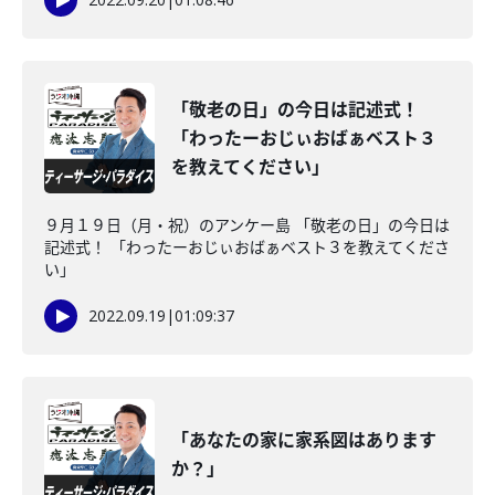
「敬老の日」の今日は記述式！
「わったーおじぃおばぁベスト３
を教えてください」
９月１９日（月・祝）のアンケー島 「敬老の日」の今日は
記述式！ 「わったーおじぃおばぁベスト３を教えてくださ
い」
2022.09.19
|
01:09:37
「あなたの家に家系図はあります
か？」