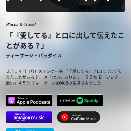
Places & Travel
「『愛してる』と口に出して伝えたこ
とがある？」
ティーサージ・パラダイス
２月１４日（月）のアンケー島 「『愛してる』と口に出して伝
えたことがある？」 Ａ「はい。あります」５５％ Ｂ「いいえ。
無い」４５％ ティーサージ的沖縄の普通はＡでした！