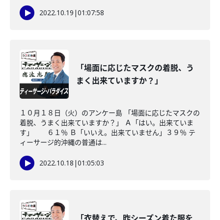
2022.10.19
|
01:07:58
「場面に応じたマスクの着脱、う
まく出来ていますか？」
１０月１８日（火）のアンケー島 「場面に応じたマスクの
着脱、うまく出来ていますか？」 Ａ「はい。出来ていま
す」 ６１％ Ｂ「いいえ。出来ていません」３９％ テ
ィーサージ的沖縄の普通は...
2022.10.18
|
01:05:03
「衣替えで、昨シーズン着た服を