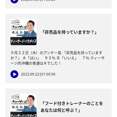
「非売品を持っていますか？」
９月２２日（木）のアンケー島 「非売品を持っています
か？」 Ａ「はい」 ９３％ Ｂ「いいえ」 ７％ ティーサ
ージ的沖縄の普通はＡでした！
2022.09.22
|
01:00:56
「フード付きトレーナーのことを
あなたは何と呼ぶ？」