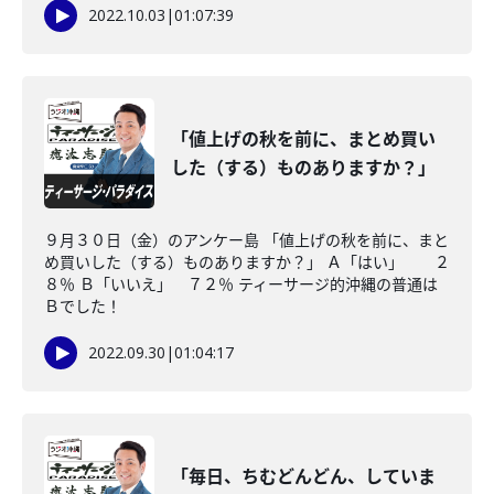
2022.10.03
|
01:07:39
「値上げの秋を前に、まとめ買い
した（する）ものありますか？」
９月３０日（金）のアンケー島 「値上げの秋を前に、まと
め買いした（する）ものありますか？」 Ａ「はい」 ２
８％ Ｂ「いいえ」 ７２％ ティーサージ的沖縄の普通は
Ｂでした！
2022.09.30
|
01:04:17
「毎日、ちむどんどん、していま