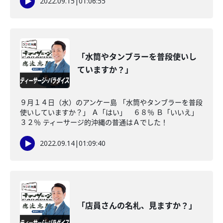
2022.09.15
|
01:06:55
「水筒やタンブラーを普段使いし
ていますか？」
９月１４日（水）のアンケー島 「水筒やタンブラーを普段
使いしていますか？」 Ａ「はい」 ６８％ Ｂ「いいえ」
３２％ ティーサージ的沖縄の普通はＡでした！
2022.09.14
|
01:09:40
「店員さんの名札、見ますか？」