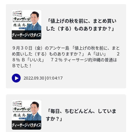
「値上げの秋を前に、まとめ買い
した（する）ものありますか？」
９月３０日（金）のアンケー島 「値上げの秋を前に、まと
め買いした（する）ものありますか？」 Ａ「はい」 ２
８％ Ｂ「いいえ」 ７２％ ティーサージ的沖縄の普通は
Ｂでした！
2022.09.30
|
01:04:17
「毎日、ちむどんどん、していま
すか？」