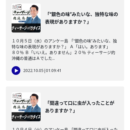
「“銀色の味”みたいな、独特な味の
表現がありますか？」
１０月５日（水）のアンケー島 「“銀色の味”みたいな、独
特な味の表現がありますか？」 Ａ「はい。あります」
８０％ Ｂ「いいえ。ありません」２０％ ティーサージ的
沖縄の普通はＡでした...
2022.10.05
|
01:09:41
「間違って口に虫が入ったことが
ありますか？」
１０月４日（火）のアンケー島 「間違って口に虫が入った