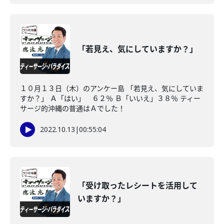
「若見え、気にしていますか？」
１０月１３日（木）のアンケー島 「若見え、気にしていま
すか？」 Ａ「はい」 ６２％ Ｂ「いいえ」３８％ ティー
サージ的沖縄の普通はＡでした！
2022.10.13
|
00:55:04
「受け取ったレシートを活用して
いますか？」