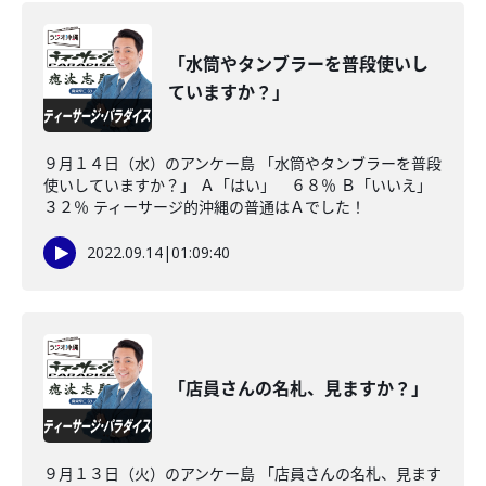
「水筒やタンブラーを普段使いし
ていますか？」
９月１４日（水）のアンケー島 「水筒やタンブラーを普段
使いしていますか？」 Ａ「はい」 ６８％ Ｂ「いいえ」
３２％ ティーサージ的沖縄の普通はＡでした！
2022.09.14
|
01:09:40
「店員さんの名札、見ますか？」
９月１３日（火）のアンケー島 「店員さんの名札、見ます