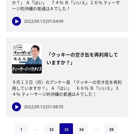
か？」 Ａ「はい」 ７４％ Ｂ「いいえ」２６％ ティーサ
ージ的沖縄の普通はＡでした！
2022.09.13
|
01:04:09
「クッキーの空き缶を再利用して
いますか？」
９月１２日（月）のアンケー島 「クッキーの空き缶を再利
用していますか？」 Ａ「はい」 ６６％ Ｂ「いいえ」３
４％ ティーサージ的沖縄の普通はＡでした！
2022.09.12
|
01:08:55
…
…
1
32
33
34
39