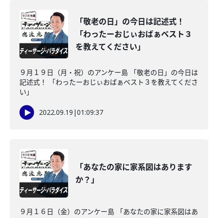
「敬老の日」の今日は記述式！
「わったーおじぃおばぁベスト３
を教えてください」
９月１９日（月・祝）のアンケー島 「敬老の日」の今日は
記述式！ 「わったーおじぃおばぁベスト３を教えてくださ
い」
2022.09.19
|
01:09:37
「あなたの家に家系図はあります
か？」
９月１６日（金）のアンケー島 「あなたの家に家系図はあ