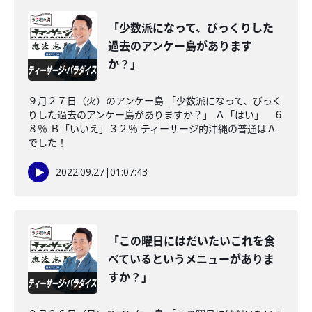
「少数派になって、びっくりした
過去のアンケー島があります
か？」
９月２７日（火）のアンケー島 「少数派になって、びっく
りした過去のアンケー島がありますか？」 Ａ「はい」 ６
８％ Ｂ「いいえ」３２％ ティーサージ的沖縄の普通はＡ
でした！
2022.09.27
|
01:07:43
「この曜日にはだいたいこれを食
べているというメニューがありま
すか？」