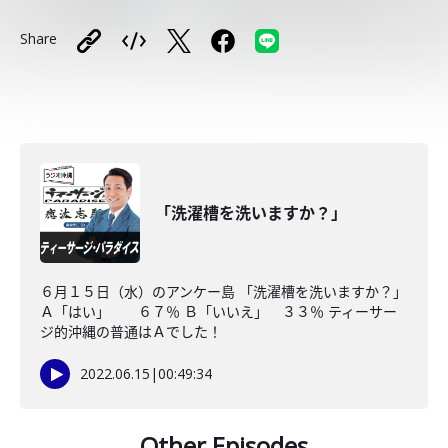
Share
「洗濯槽を洗いますか？」
６月１５日（水）のアンケー島 「洗濯槽を洗いますか？」
Ａ「はい」 ６７％ Ｂ「いいえ」 ３３％ ティーサー
ジ的沖縄の普通はＡでした！
2022.06.15
|
00:49:34
Other Episodes