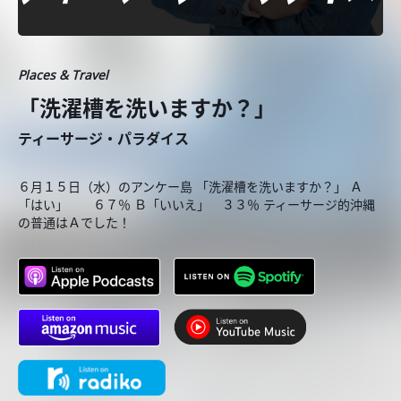
Places & Travel
「洗濯槽を洗いますか？」
ティーサージ・パラダイス
６月１５日（水）のアンケー島 「洗濯槽を洗いますか？」 Ａ
「はい」 ６７％ Ｂ「いいえ」 ３３％ ティーサージ的沖縄
の普通はＡでした！