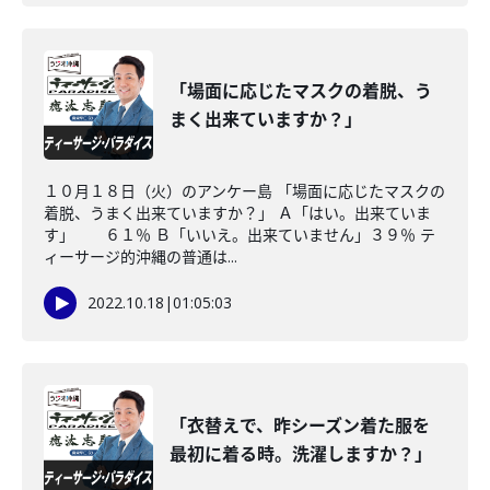
「場面に応じたマスクの着脱、う
まく出来ていますか？」
１０月１８日（火）のアンケー島 「場面に応じたマスクの
着脱、うまく出来ていますか？」 Ａ「はい。出来ていま
す」 ６１％ Ｂ「いいえ。出来ていません」３９％ テ
ィーサージ的沖縄の普通は...
2022.10.18
|
01:05:03
「衣替えで、昨シーズン着た服を
最初に着る時。洗濯しますか？」