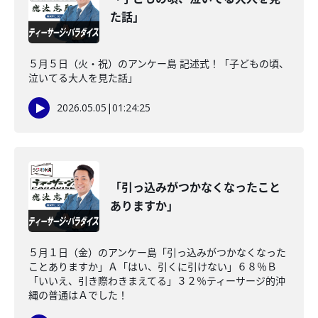
た話」
５月５日（火・祝）のアンケー島 記述式！「子どもの頃、
泣いてる大人を見た話」
2026.05.05
|
01:24:25
「引っ込みがつかなくなったこと
ありますか」
５月１日（金）のアンケー島「引っ込みがつかなくなった
ことありますか」Ａ「はい、引くに引けない」６８％Ｂ
「いいえ、引き際わきまえてる」３２％ティーサージ的沖
縄の普通はＡでした！