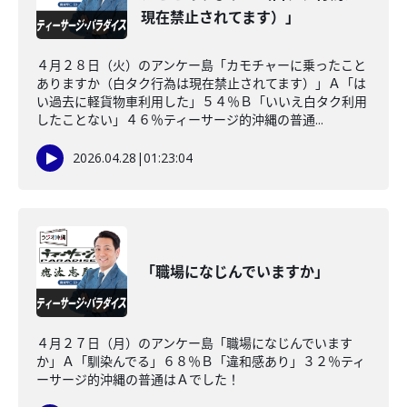
現在禁止されてます）」
４月２８日（火）のアンケー島「カモチャーに乗ったこと
ありますか（白タク行為は現在禁止されてます）」Ａ「は
い過去に軽貨物車利用した」５４％Ｂ「いいえ白タク利用
したことない」４６％ティーサージ的沖縄の普通...
2026.04.28
|
01:23:04
「職場になじんでいますか」
４月２７日（月）のアンケー島「職場になじんでいます
か」Ａ「馴染んでる」６８％Ｂ「違和感あり」３２％ティ
ーサージ的沖縄の普通はＡでした！