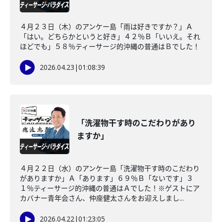
４月２３日（木）のアンケー島「雨は好きですか？」Ａ
「はい。どちらかというと好き」４２％Ｂ「いいえ。それ
ほどでも」５８％ティーサージ的沖縄の普通はＢでした！
2026.04.23
|
01:08:39
「洗濯物干す時のこだわりがあり
ますか」
４月２２日（水）のアンケー島「洗濯物干す時のこだわり
がありますか」Ａ「あります」６９％Ｂ「ないです」３
１％ティーサージ的沖縄の普通はＡでした！※ゲストにア
カバナー青年会さん、仲座健太さんをお迎えしまし...
2026.04.22
|
01:23:05