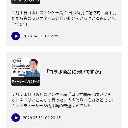
４月１日（水）のアンケー島 今日は特別に記述式「新年度
だから皆のラジオネームと自己紹介をいっぱい読みたい＼
(^o^)／」
2026.04.01
|
01:20:58
「コラボ商品に弱いですか」
３月３１日（火）のアンケー島「コラボ商品に弱いです
か」Ａ「はいこんなの買った」５５％Ｂ「それほどでも」
４５％ティーサージ的沖縄の普通はＡでした！
2026.03.31
|
01:20:48