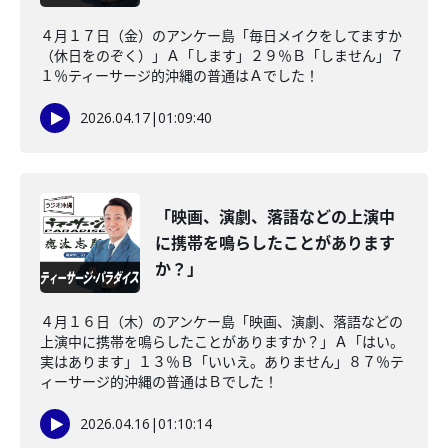
４月１７日（金）のアンケー島「毎日メイクをしてますか
（休日をのぞく）」Ａ「します」２９％Ｂ「しません」７
１％ティーサージ的沖縄の普通はＡでした！
2026.04.17
|
01:09:40
「映画、演劇、落語などの上演中
に携帯を鳴らしたことがあります
か？」
４月１６日（木）のアンケー島「映画、演劇、落語などの
上演中に携帯を鳴らしたことがありますか？」Ａ「はい。
実はあります」１３％Ｂ「いいえ。ありません」８７％テ
ィーサージ的沖縄の普通はＢでした！
2026.04.16
|
01:10:14