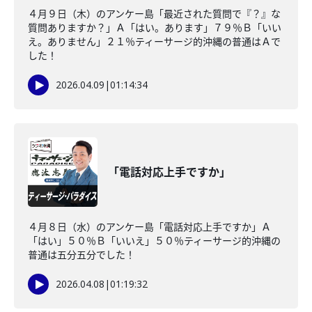
４月９日（木）のアンケー島「最近された質問で『？』な
質問ありますか？」Ａ「はい。あります」７９％Ｂ「いい
え。ありません」２１％ティーサージ的沖縄の普通はＡで
した！
2026.04.09
|
01:14:34
「電話対応上手ですか」
４月８日（水）のアンケー島「電話対応上手ですか」Ａ
「はい」５０％Ｂ「いいえ」５０％ティーサージ的沖縄の
普通は五分五分でした！
2026.04.08
|
01:19:32