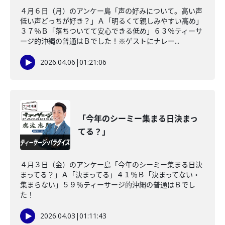
４月６日（月）のアンケー島「声の好みについて。高い声
低い声どっちが好き？」Ａ「明るくて親しみやすい高め」
３７％Ｂ「落ちついてて安心できる低め」６３％ティーサ
ージ的沖縄の普通はＢでした！※ゲストにナレー...
2026.04.06
|
01:21:06
「今年のシーミー集まる日決まっ
てる？」
４月３日（金）のアンケー島「今年のシーミー集まる日決
まってる？」Ａ「決まってる」４１％Ｂ「決まってない・
集まらない」５９％ティーサージ的沖縄の普通はＢでし
た！
2026.04.03
|
01:11:43