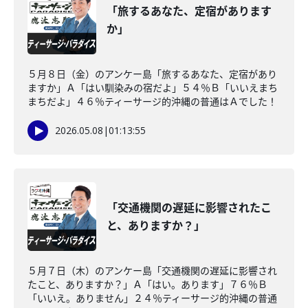
「旅するあなた、定宿があります
か」
５月８日（金）のアンケー島「旅するあなた、定宿があり
ますか」Ａ「はい馴染みの宿だよ」５４％Ｂ「いいえまち
まちだよ」４６％ティーサージ的沖縄の普通はＡでした！
2026.05.08
|
01:13:55
「交通機関の遅延に影響されたこ
と、ありますか？」
５月７日（木）のアンケー島「交通機関の遅延に影響され
たこと、ありますか？」Ａ「はい。あります」７６％Ｂ
「いいえ。ありません」２４％ティーサージ的沖縄の普通