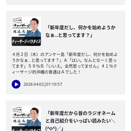
「新年度だし、何かを始めようか
なぁ…と思ってます？」
４月２日（木）のアンケー島「新年度だし、何かを始めよ
うかなぁ…と思ってます？」Ａ「はい。なんとなーく思っ
てます」５９％Ｂ「いいえ。全然思ってません」４１％テ
ィーサージ的沖縄の普通はＡでした！
2026.04.02
|
01:10:57
「新年度だから皆のラジオネーム
と自己紹介をいっぱい読みたい＼
(^o^)／」