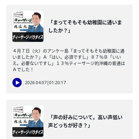
「まってそもそも幼稚園に通いま
したか？」
４月７日（火）のアンケー島「まってそもそも幼稚園に通
いましたか？」Ａ「はい。必須ですし」８７％Ｂ「いい
え。必要ないですし」１３％ティーサージ的沖縄の普通は
Ａでした！
2026.04.07
|
01:20:17
「声の好みについて。高い声低い
声どっちが好き？」