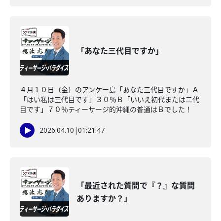
「あなた三代目ですか」
４月１０日（金）のアンケー島「あなた三代目ですか」Ａ
「はい私は三代目です」３０％Ｂ「いいえ初代または二代
目です」７０％ティーサージ的沖縄の普通はＢでした！
2026.04.10
|
01:21:47
「最近された質問で『？』な質問
ありますか？」