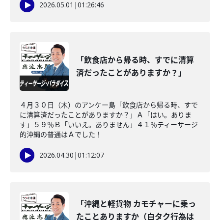
2026.05.01
|
01:26:46
「飲食店から帰る時、すでに清算
済だったことがありますか？」
４月３０日（木）のアンケー島「飲食店から帰る時、すで
に清算済だったことがありますか？」Ａ「はい。ありま
す」５９％Ｂ「いいえ。ありません」４１％ティーサージ
的沖縄の普通はＡでした！
2026.04.30
|
01:12:07
「沖縄と軽貨物 カモチャーに乗っ
たことありますか（白タク行為は