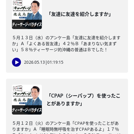
「友達に友達を紹介しますか」
５月１３日（水）のアンケー島「友達に友達を紹介します
か」Ａ「よくある皆友達」４２％Ｂ「あまりない気まず
い」５８％ティーサージ的沖縄の普通はＢでした！
2026.05.13
|
01:19:15
「CPAP（シーパップ）を使ったこ
とがありますか」
５月１２日（火）のアンケー島「CPAPを使ったことがあ
りますか」Ａ「睡眠時無呼吸を治すCPAPあるよ」１７％