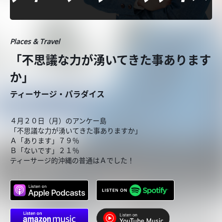
Places & Travel
「不思議な力が湧いてきた事あります
か」
ティーサージ・パラダイス
４月２０日（月）のアンケー島
「不思議な力が湧いてきた事ありますか」
Ａ「あります」７９％
Ｂ「ないです」２１％
ティーサージ的沖縄の普通はＡでした！