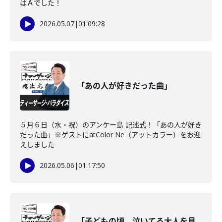
はＡでした！
2026.05.07
|
01:09:28
「あの人が好きだった曲」
５月６日（水・祝）のアンケー島 記述式！「あの人が好き
だった曲」※ゲストにatColor Ne（アットカラー）をお迎
えしました
2026.05.06
|
01:17:50
「子どもの頃、泣いてる大人を見