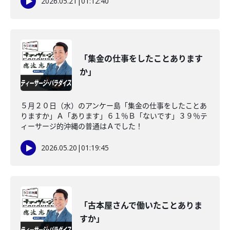
2026.05.21
|
01:12:40
「集金の仕事をしたことあります
か」
５月２０日（水）のアンケー島「集金の仕事をしたことあ
りますか」Ａ「あります」６１％Ｂ「ないです」３９％テ
ィーサージ的沖縄の普通はＡでした！
2026.05.20
|
01:19:45
「古本屋さんで働いたことありま
すか」