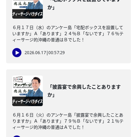
か」
６月１７日（水）のアンケー島「宅配ボックスを設置して
いますか」Ａ「あります」２４％Ｂ「ないです」７６％テ
ィーサージ的沖縄の普通はＢでした！
2026.06.17
|
00:57:29
「披露宴で余興したことあります
か」
６月１６日（火）のアンケー島「披露宴で余興したことあ
りますか」Ａ「あります」７９％Ｂ「ないです」２１％テ
ィーサージ的沖縄の普通はＡでした！