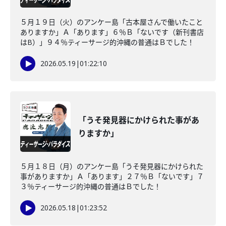
５月１９日（火）のアンケー島「古本屋さんで働いたこと
ありますか」Ａ「あります」６％Ｂ「ないです（新刊書店
はB）」９４％ティーサージ的沖縄の普通はＢでした！
2026.05.19
|
01:22:10
「うそ発見器にかけられた事があ
りますか」
５月１８日（月）のアンケー島「うそ発見器にかけられた
事がありますか」Ａ「あります」２７％Ｂ「ないです」７
３％ティーサージ的沖縄の普通はＢでした！
2026.05.18
|
01:23:52