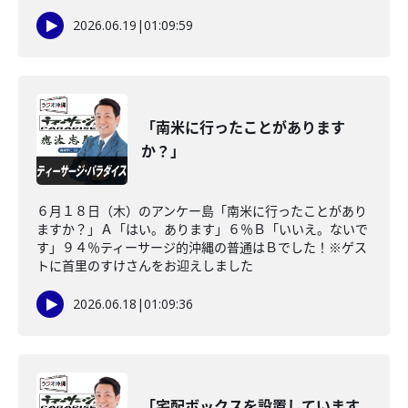
2026.06.19
|
01:09:59
「南米に行ったことがあります
か？」
６月１８日（木）のアンケー島「南米に行ったことがあり
ますか？」Ａ「はい。あります」６％Ｂ「いいえ。ないで
す」９４％ティーサージ的沖縄の普通はＢでした！※ゲス
トに首里のすけさんをお迎えしました
2026.06.18
|
01:09:36
「宅配ボックスを設置しています