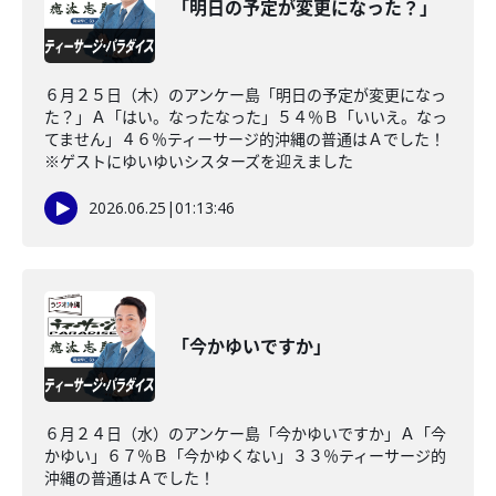
「明日の予定が変更になった？」
６月２５日（木）のアンケー島「明日の予定が変更になっ
た？」Ａ「はい。なったなった」５４％Ｂ「いいえ。なっ
てません」４６％ティーサージ的沖縄の普通はＡでした！
※ゲストにゆいゆいシスターズを迎えました
2026.06.25
|
01:13:46
「今かゆいですか」
６月２４日（水）のアンケー島「今かゆいですか」Ａ「今
かゆい」６７％Ｂ「今かゆくない」３３％ティーサージ的
沖縄の普通はＡでした！