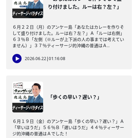
り付けました。ルーは右？左？」
６月２２日（月）のアンケー島「あなたはカレーを作りそ
して盛り付けました。ルーは右？左？」Ａ「ルーは右側」
６３％Ｂ「左側（※ルーが上下派の人の事までは考えてい
ません）」３７％ティーサージ的沖縄の普通はＡ...
2026.06.22
|
01:16:08
「歩くの早い？遅い？」
６月１９日（金）のアンケー島「歩くの早い？遅い？」Ａ
「早いほうだ」５６％Ｂ「遅いほうだ」４４％ティーサー
ジ的沖縄の普通はＡでした！