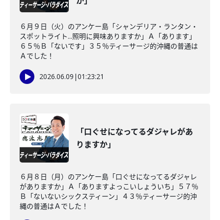
か」
６月９日（火）のアンケー島「シャンデリア・ランタン・
スポットライト...照明に興味ありますか」Ａ「あります」
６５％Ｂ「ないです」３５％ティーサージ的沖縄の普通は
Ａでした！
2026.06.09
|
01:23:21
「口ぐせになってるダジャレがあ
りますか」
６月８日（月）のアンケー島「口ぐせになってるダジャレ
がありますか」Ａ「ありますよっこいしょういち」５７％
Ｂ「ないないシックスティーン」４３％ティーサージ的沖
縄の普通はＡでした！