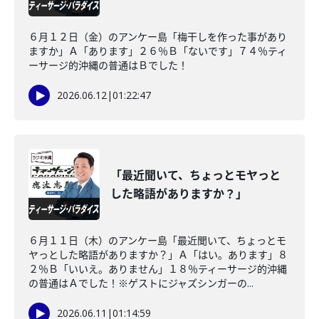
６月１２日（金）のアンケー島「梅干しを作った事があり
ますか」Ａ「あります」２６％Ｂ「ないです」７４％ティ
ーサージ的沖縄の普通はＢでした！
2026.06.12
|
01:22:47
「最近聞いて、ちょっとモヤっと
した略語がありますか？」
６月１１日（木）のアンケー島「最近聞いて、ちょっとモ
ヤっとした略語がありますか？」Ａ「はい。あります」８
２％Ｂ「いいえ。ありません」１８％ティーサージ的沖縄
の普通はＡでした！※ゲストにジャズシンガーの...
2026.06.11
|
01:14:59