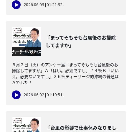
2026.06.03
|
01:21:32
「まってそもそも台風後のお掃除
してますか」
６月２日（火）のアンケー島「まってそもそも台風後のお
掃除してますか」Ａ「はい。必須ですし」７４％Ｂ「いい
え。必要ないですし」２６％ティーサージ的沖縄の普通は
Ａでした！
2026.06.02
|
01:19:51
「台風の影響で仕事休みなりまし