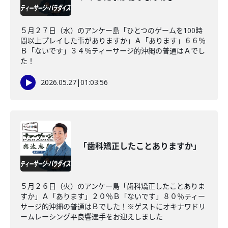
５月２７日（水）のアンケー島「ひとつのゲームを100時
間以上プレイした事がありますか」Ａ「あります」６６％
Ｂ「ないです」３４％ティーサージ的沖縄の普通はＡでし
た！
2026.05.27
|
01:03:56
「歯科矯正したことありますか」
５月２６日（火）のアンケー島「歯科矯正したことありま
すか」Ａ「あります」２０％Ｂ「ないです」８０％ティー
サージ的沖縄の普通はＢでした！※ゲストにオキナワドリ
ームレーシング平良響選手をお迎えしました