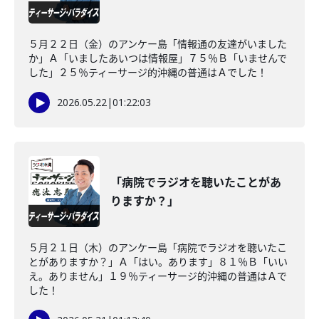
５月２２日（金）のアンケー島「情報通の友達がいました
か」Ａ「いましたあいつは情報屋」７５％Ｂ「いませんで
した」２５％ティーサージ的沖縄の普通はＡでした！
2026.05.22
|
01:22:03
「病院でラジオを聴いたことがあ
りますか？」
５月２１日（木）のアンケー島「病院でラジオを聴いたこ
とがありますか？」Ａ「はい。あります」８１％Ｂ「いい
え。ありません」１９％ティーサージ的沖縄の普通はＡで
した！