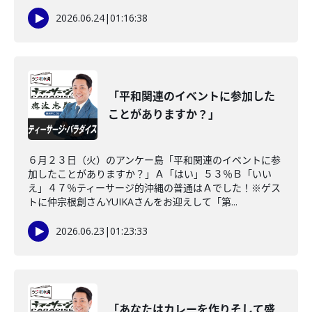
2026.06.24
|
01:16:38
「平和関連のイベントに参加した
ことがありますか？」
６月２３日（火）のアンケー島「平和関連のイベントに参
加したことがありますか？」Ａ「はい」５３％Ｂ「いい
え」４７％ティーサージ的沖縄の普通はＡでした！※ゲス
トに仲宗根創さんYUIKAさんをお迎えして「第...
2026.06.23
|
01:23:33
「あなたはカレーを作りそして盛