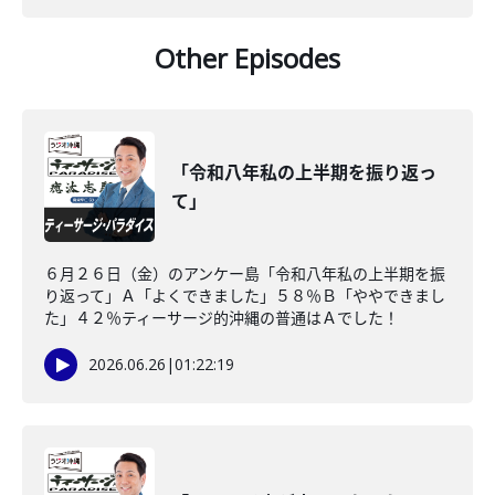
Other Episodes
「令和八年私の上半期を振り返っ
て」
６月２６日（金）のアンケー島「令和八年私の上半期を振
り返って」Ａ「よくできました」５８％Ｂ「ややできまし
た」４２％ティーサージ的沖縄の普通はＡでした！
2026.06.26
|
01:22:19