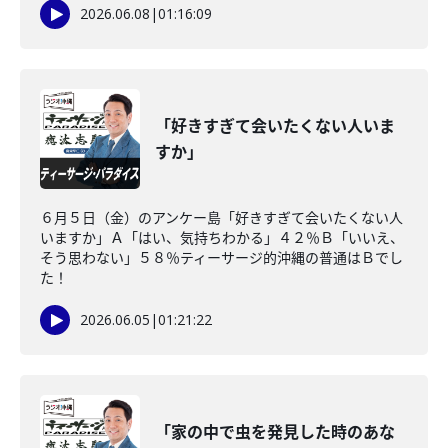
2026.06.08
|
01:16:09
「好きすぎて会いたくない人いま
すか」
６月５日（金）のアンケー島「好きすぎて会いたくない人
いますか」Ａ「はい、気持ちわかる」４２％Ｂ「いいえ、
そう思わない」５８％ティーサージ的沖縄の普通はＢでし
た！
2026.06.05
|
01:21:22
「家の中で虫を発見した時のあな