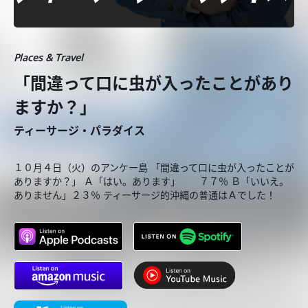
Places & Travel
「間違って口に虫が入ったことがあり
ますか？」
ティーサージ・パラダイス
１０月４日（火）のアンケー島 「間違って口に虫が入ったことが
ありますか？」 Ａ「はい。あります」 ７７％ Ｂ「いいえ。
ありません」２３％ ティーサージ的沖縄の普通はＡでした！