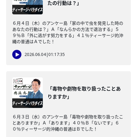
たの行動は？」
６月４日（木）のアンケー島「家の中で虫を発見した時の
あなたの行動は？」Ａ「なんらかの方法で退治する」５
９％Ｂ「外に逃がす努力をする」４１％ティーサージ的沖
縄の普通はＡでした！
2026.06.04
|
01:17:35
「毒物や劇物を取り扱ったことあ
りますか」
６月３日（水）のアンケー島「毒物や劇物を取り扱ったこ
とありますか」Ａ「あります」４０％Ｂ「ないです」６
０％ティーサージ的沖縄の普通はＢでした！