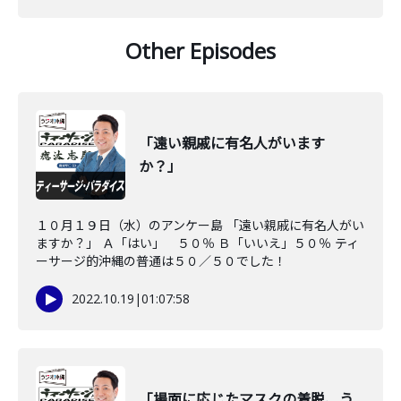
Other Episodes
「遠い親戚に有名人がいます
か？」
１０月１９日（水）のアンケー島 「遠い親戚に有名人がい
ますか？」 Ａ「はい」 ５０％ Ｂ「いいえ」５０％ ティ
ーサージ的沖縄の普通は５０／５０でした！
2022.10.19
|
01:07:58
「場面に応じたマスクの着脱、う