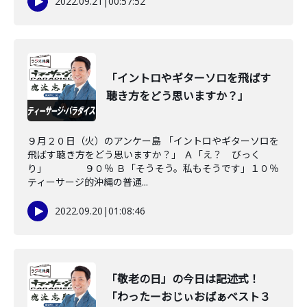
2022.09.21
|
00:57:52
「イントロやギターソロを飛ばす
聴き方をどう思いますか？」
９月２０日（火）のアンケー島 「イントロやギターソロを
飛ばす聴き方をどう思いますか？」 Ａ「え？ びっく
り」 ９０％ Ｂ「そうそう。私もそうです」１０％
ティーサージ的沖縄の普通...
2022.09.20
|
01:08:46
「敬老の日」の今日は記述式！
「わったーおじぃおばぁベスト３