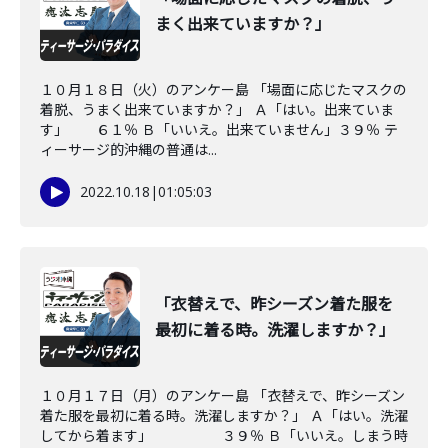
まく出来ていますか？」
１０月１８日（火）のアンケー島 「場面に応じたマスクの
着脱、うまく出来ていますか？」 Ａ「はい。出来ていま
す」 ６１％ Ｂ「いいえ。出来ていません」３９％ テ
ィーサージ的沖縄の普通は...
2022.10.18
|
01:05:03
「衣替えで、昨シーズン着た服を
最初に着る時。洗濯しますか？」
１０月１７日（月）のアンケー島 「衣替えで、昨シーズン
着た服を最初に着る時。洗濯しますか？」 Ａ「はい。洗濯
してから着ます」 ３９％ Ｂ「いいえ。しまう時