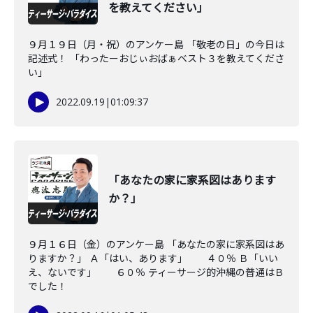
を教えてください」
９月１９日（月・祝）のアンケー島 「敬老の日」の今日は
記述式！ 「わったーおじぃおばぁベスト３を教えてくださ
い」
2022.09.19
|
01:09:37
「あなたの家に家系図はあります
か？」
９月１６日（金）のアンケー島 「あなたの家に家系図はあ
りますか？」 Ａ「はい、あります」 ４０％ Ｂ「いい
え、ないです」 ６０％ ティーサージ的沖縄の普通はＢ
でした！