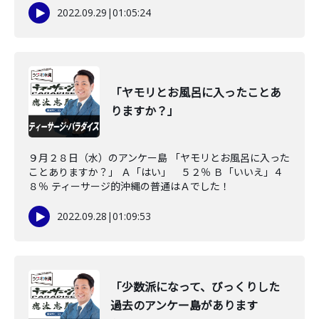
2022.09.29
|
01:05:24
「ヤモリとお風呂に入ったことあ
りますか？」
９月２８日（水）のアンケー島 「ヤモリとお風呂に入った
ことありますか？」 Ａ「はい」 ５２％ Ｂ「いいえ」４
８％ ティーサージ的沖縄の普通はＡでした！
2022.09.28
|
01:09:53
「少数派になって、びっくりした
過去のアンケー島があります