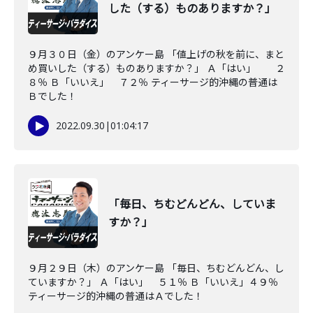
した（する）ものありますか？」
９月３０日（金）のアンケー島 「値上げの秋を前に、まと
め買いした（する）ものありますか？」 Ａ「はい」 ２
８％ Ｂ「いいえ」 ７２％ ティーサージ的沖縄の普通は
Ｂでした！
2022.09.30
|
01:04:17
「毎日、ちむどんどん、していま
すか？」
９月２９日（木）のアンケー島 「毎日、ちむどんどん、し
ていますか？」 Ａ「はい」 ５１％ Ｂ「いいえ」４９％
ティーサージ的沖縄の普通はＡでした！