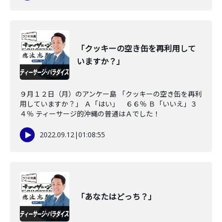
「クッキーの空き缶を再利用して
いますか？」
９月１２日（月）のアンケー島 「クッキーの空き缶を再利
用していますか？」 Ａ「はい」 ６６％ Ｂ「いいえ」３
４％ ティーサージ的沖縄の普通はＡでした！
2022.09.12
|
01:08:55
「あなたはどっち？」