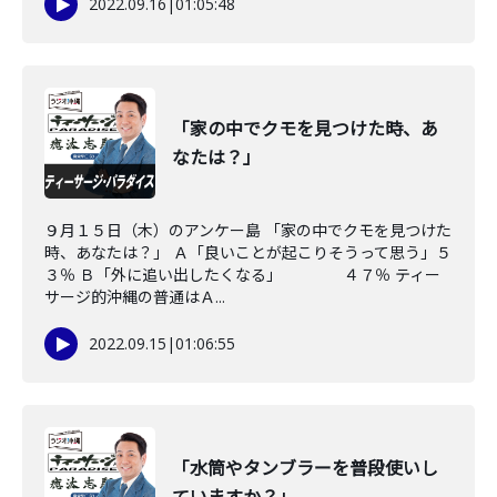
2022.09.16
|
01:05:48
「家の中でクモを見つけた時、あ
なたは？」
９月１５日（木）のアンケー島 「家の中でクモを見つけた
時、あなたは？」 Ａ「良いことが起こりそうって思う」５
３％ Ｂ「外に追い出したくなる」 ４７％ ティー
サージ的沖縄の普通はＡ...
2022.09.15
|
01:06:55
「水筒やタンブラーを普段使いし