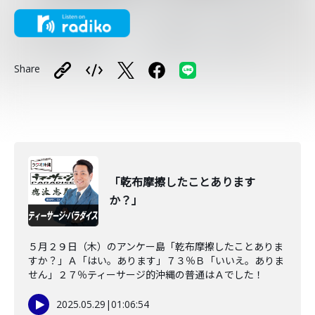
Share
「乾布摩擦したことあります
か？」
５月２９日（木）のアンケー島「乾布摩擦したことありま
すか？」Ａ「はい。あります」７３％Ｂ「いいえ。ありま
せん」２７％ティーサージ的沖縄の普通はＡでした！
2025.05.29
|
01:06:54