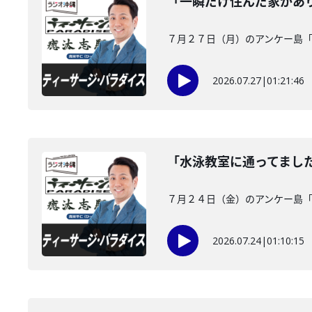
「一瞬だけ住んだ家があ
７月２７日（月）のアンケー島
2026.07.27
|
01:21:46
「水泳教室に通ってまし
７月２４日（金）のアンケー島
2026.07.24
|
01:10:15