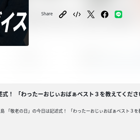
Share
述式！ 「わったーおじぃおばぁベスト３を教えてくださ
島 「敬老の日」の今日は記述式！ 「わったーおじぃおばぁベスト３を