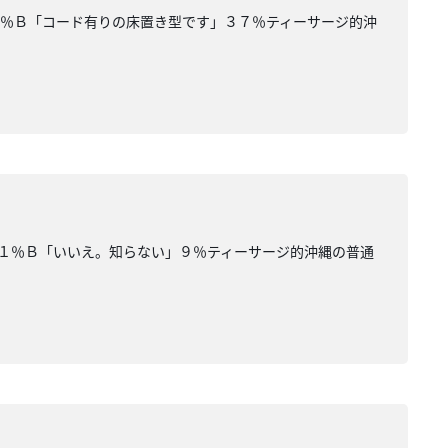
３％Ｂ「コード有りの床置き型です」３７％ティーサージ的沖
１％Ｂ「いいえ。知らない」９％ティーサージ的沖縄の普通