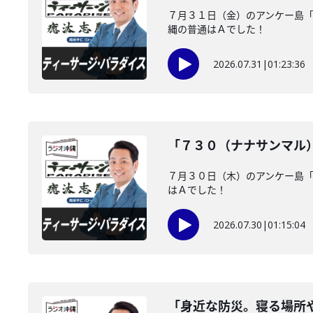
７月３１日（金）のアンケー島
縄の普通はＡでした！
2026.07.31
|
01:23:36
「７３０（ナナサンマル
７月３０日（木）のアンケー島
はＡでした！
2026.07.30
|
01:15:04
「身近な防災。寝る場所