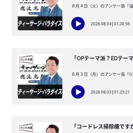
８月４日（火）のアンケー島「
2026.08.04
|
01:20:58
「OPテーマ派？EDテー
８月３日（月）のアンケー島「O
2026.08.03
|
01:23:21
「コードレス掃除機です