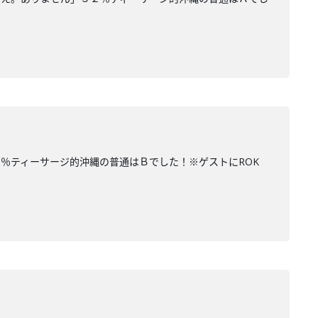
％ティーサージ的沖縄の普通はＢでした！※ゲストにROK