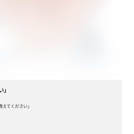
い」
教えてください」