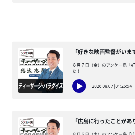
「好きな映画監督がいま
８月７日（金）のアンケー島「
た！
2026.08.07
|
01:26:54
「広島に行ったことがあ
８月６日（木）のアンケー島「