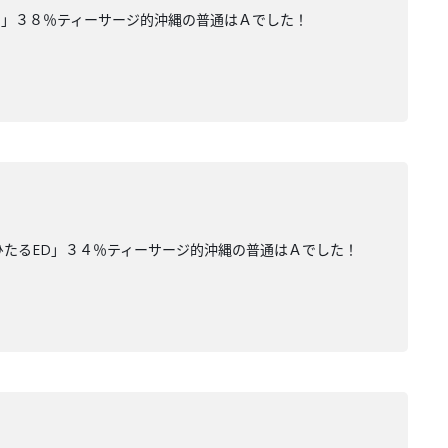
す」３８％ティーサージ的沖縄の普通はＡでした！
ひたるED」３４％ティーサージ的沖縄の普通はＡでした！