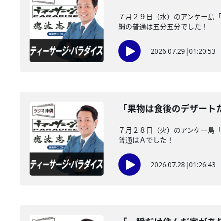
７月２９日（水）のアンケー島
縄の普通は五分五分でした！
2026.07.29
|
01:20:53
「果物は食後のデザート
７月２８日（火）のアンケー島
普通はＡでした！
2026.07.28
|
01:26:43