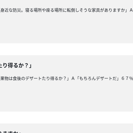
「身近な防災。寝る場所や座る場所に転倒しそうな家具がありますか」
たり得るか？」
「果物は食後のデザートたり得るか？」Ａ「もちろんデザートだ」６７