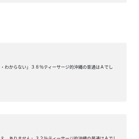
ん・わからない」３８％ティーサージ的沖縄の普通はＡでし
いえ。ありません」３２％ティーサージ的沖縄の普通はＡでし