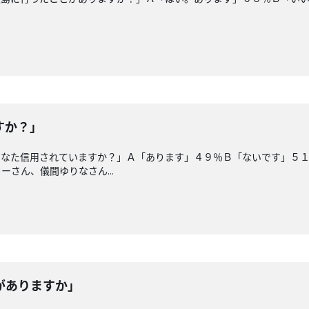
すか？」
なた信用されていますか？」Ａ「あります」４９％Ｂ「ないです」５１
さん、儀間ゆりなさん...
がありますか」