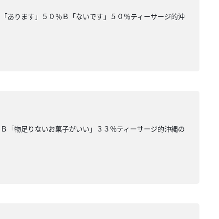
Ａ「あります」５０％Ｂ「ないです」５０％ティーサージ的沖
％Ｂ「物足りないお菓子がいい」３３％ティーサージ的沖縄の