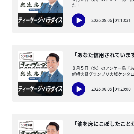
た！
2026.08.06
|
01:13:31
「あなた信用されていま
８月５日（水）のアンケー島「あ
新唄大賞グランプリ大城ケンタロー
2026.08.05
|
01:20:00
「油を床にこぼしたこと