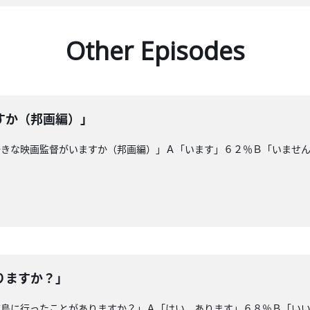
Other Episodes
すか（邦画編）」
好きな映画監督がいますか（邦画編）」Ａ「います」６２％Ｂ「いませ
りますか？」
広島に行ったことがありますか？」Ａ「はい。あります」６８％Ｂ「い