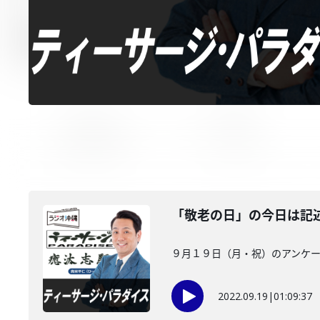
「敬老の日」の今日は記
９月１９日（月・祝）のアンケー
2022.09.19
|
01:09:37