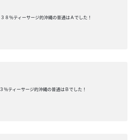
」３８％ティーサージ的沖縄の普通はＡでした！
３％ティーサージ的沖縄の普通はＢでした！