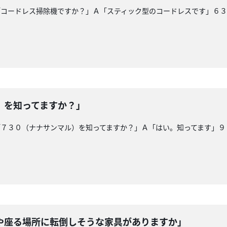
「コードレス掃除機ですか？」Ａ「スティック型のコードレスです」６
）を知ってますか？」
「７３０（ナナサンマル）を知ってますか？」Ａ「はい。知ってます」９
や座る場所に転倒しそうな家具がありますか」