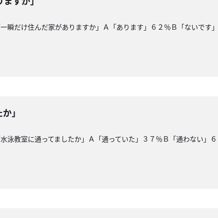
りますか」
「一瞬だけ住んだ家がありますか」Ａ「あります」６２％Ｂ「ないです
たか」
「水泳教室に通ってましたか」Ａ「通っていた」３７％Ｂ「通わない」６