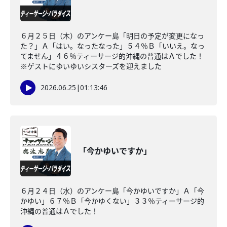
６月２５日（木）のアンケー島「明日の予定が変更になっ
た？」Ａ「はい。なったなった」５４％Ｂ「いいえ。なっ
てません」４６％ティーサージ的沖縄の普通はＡでした！
※ゲストにゆいゆいシスターズを迎えました
2026.06.25
|
01:13:46
「今かゆいですか」
６月２４日（水）のアンケー島「今かゆいですか」Ａ「今
かゆい」６７％Ｂ「今かゆくない」３３％ティーサージ的
沖縄の普通はＡでした！