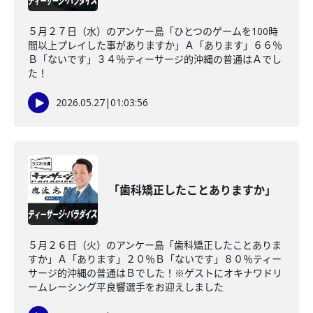
５月２７日（水）のアンケー島「ひとつのゲームを100時
間以上プレイした事がありますか」Ａ「あります」６６％
Ｂ「ないです」３４％ティーサージ的沖縄の普通はＡでし
た！
2026.05.27
|
01:03:56
「歯科矯正したことありますか」
５月２６日（火）のアンケー島「歯科矯正したことありま
すか」Ａ「あります」２０％Ｂ「ないです」８０％ティー
サージ的沖縄の普通はＢでした！※ゲストにオキナワドリ
ームレーシング平良響選手をお迎えしました