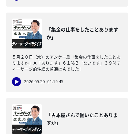
「集金の仕事をしたことあります
か」
５月２０日（水）のアンケー島「集金の仕事をしたことあ
りますか」Ａ「あります」６１％Ｂ「ないです」３９％テ
ィーサージ的沖縄の普通はＡでした！
2026.05.20
|
01:19:45
「古本屋さんで働いたことありま
すか」