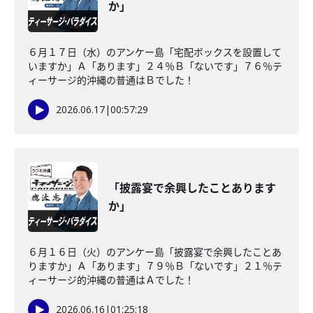
か」
６月１７日（水）のアンケー島「宅配ボックスを設置して
いますか」Ａ「あります」２４％Ｂ「ないです」７６％テ
ィーサージ的沖縄の普通はＢでした！
2026.06.17
|
00:57:29
「披露宴で余興したことあります
か」
６月１６日（火）のアンケー島「披露宴で余興したことあ
りますか」Ａ「あります」７９％Ｂ「ないです」２１％テ
ィーサージ的沖縄の普通はＡでした！
2026.06.16
|
01:25:18