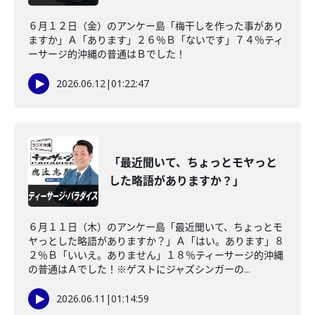
６月１２日（金）のアンケー島「梅干しを作った事があり
ますか」Ａ「あります」２６％Ｂ「ないです」７４％ティ
ーサージ的沖縄の普通はＢでした！
2026.06.12
|
01:22:47
「最近聞いて、ちょっとモヤっと
した略語がありますか？」
６月１１日（木）のアンケー島「最近聞いて、ちょっとモ
ヤっとした略語がありますか？」Ａ「はい。あります」８
２％Ｂ「いいえ。ありません」１８％ティーサージ的沖縄
の普通はＡでした！※ゲストにジャズシンガーの...
2026.06.11
|
01:14:59