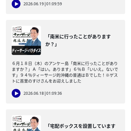
2026.06.19
|
01:09:59
「南米に行ったことがあります
か？」
６月１８日（木）のアンケー島「南米に行ったことがあり
ますか？」Ａ「はい。あります」６％Ｂ「いいえ。ないで
す」９４％ティーサージ的沖縄の普通はＢでした！※ゲス
トに首里のすけさんをお迎えしました
2026.06.18
|
01:09:36
「宅配ボックスを設置しています