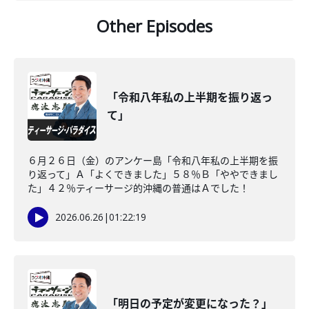
Other Episodes
「令和八年私の上半期を振り返っ
て」
６月２６日（金）のアンケー島「令和八年私の上半期を振
り返って」Ａ「よくできました」５８％Ｂ「ややできまし
た」４２％ティーサージ的沖縄の普通はＡでした！
2026.06.26
|
01:22:19
「明日の予定が変更になった？」