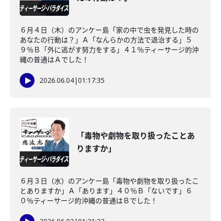
６月４日（木）のアンケー島「家の中で虫を発見した時の
あなたの行動は？」Ａ「なんらかの方法で退治する」５
９％Ｂ「外に逃がす努力をする」４１％ティーサージ的沖
縄の普通はＡでした！
2026.06.04
|
01:17:35
「毒物や劇物を取り扱ったことあ
りますか」
６月３日（水）のアンケー島「毒物や劇物を取り扱ったこ
とありますか」Ａ「あります」４０％Ｂ「ないです」６
０％ティーサージ的沖縄の普通はＢでした！