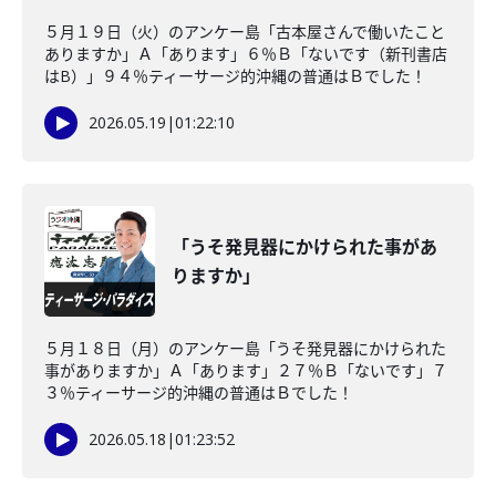
５月１９日（火）のアンケー島「古本屋さんで働いたこと
ありますか」Ａ「あります」６％Ｂ「ないです（新刊書店
はB）」９４％ティーサージ的沖縄の普通はＢでした！
2026.05.19
|
01:22:10
「うそ発見器にかけられた事があ
りますか」
５月１８日（月）のアンケー島「うそ発見器にかけられた
事がありますか」Ａ「あります」２７％Ｂ「ないです」７
３％ティーサージ的沖縄の普通はＢでした！
2026.05.18
|
01:23:52