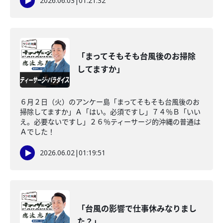
2026.06.03
|
01:21:32
「まってそもそも台風後のお掃除
してますか」
６月２日（火）のアンケー島「まってそもそも台風後のお
掃除してますか」Ａ「はい。必須ですし」７４％Ｂ「いい
え。必要ないですし」２６％ティーサージ的沖縄の普通は
Ａでした！
2026.06.02
|
01:19:51
「台風の影響で仕事休みなりまし
た？」