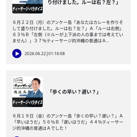
り付けました。ルーは右？左？」
６月２２日（月）のアンケー島「あなたはカレーを作りそ
して盛り付けました。ルーは右？左？」Ａ「ルーは右側」
６３％Ｂ「左側（※ルーが上下派の人の事までは考えてい
ません）」３７％ティーサージ的沖縄の普通はＡ...
2026.06.22
|
01:16:08
「歩くの早い？遅い？」
６月１９日（金）のアンケー島「歩くの早い？遅い？」Ａ
「早いほうだ」５６％Ｂ「遅いほうだ」４４％ティーサー
ジ的沖縄の普通はＡでした！