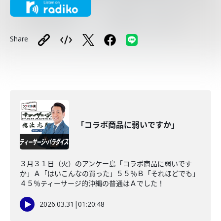
Share
「コラボ商品に弱いですか」
３月３１日（火）のアンケー島「コラボ商品に弱いです
か」Ａ「はいこんなの買った」５５％Ｂ「それほどでも」
４５％ティーサージ的沖縄の普通はＡでした！
2026.03.31
|
01:20:48