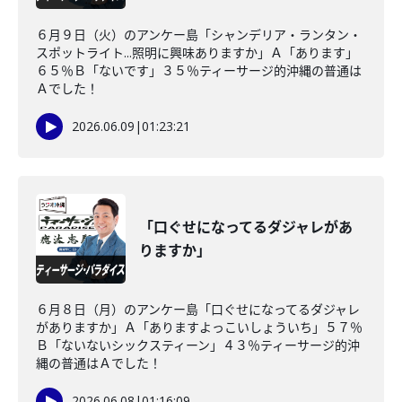
６月９日（火）のアンケー島「シャンデリア・ランタン・
スポットライト...照明に興味ありますか」Ａ「あります」
６５％Ｂ「ないです」３５％ティーサージ的沖縄の普通は
Ａでした！
2026.06.09
|
01:23:21
「口ぐせになってるダジャレがあ
りますか」
６月８日（月）のアンケー島「口ぐせになってるダジャレ
がありますか」Ａ「ありますよっこいしょういち」５７％
Ｂ「ないないシックスティーン」４３％ティーサージ的沖
縄の普通はＡでした！
2026.06.08
|
01:16:09