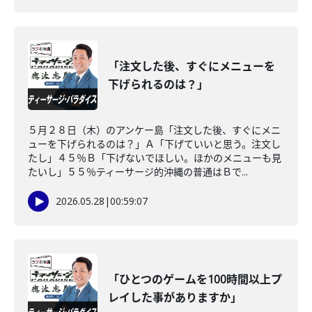
「注文した後、すぐにメニューを
下げられるのは？」
５月２８日（木）のアンケー島「注文した後、すぐにメニ
ューを下げられるのは？」Ａ「下げていいと思う。注文し
たし」４５％Ｂ「下げないでほしい。ほかのメニューも見
たいし」５５％ティーサージ的沖縄の普通はＢで...
2026.05.28
|
00:59:07
「ひとつのゲームを100時間以上プ
レイした事がありますか」