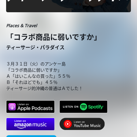
Places & Travel
「コラボ商品に弱いですか」
ティーサージ・パラダイス
３月３１日（火）のアンケー島
「コラボ商品に弱いですか」
Ａ「はいこんなの買った」５５％
Ｂ「それほどでも」４５％
ティーサージ的沖縄の普通はＡでした！