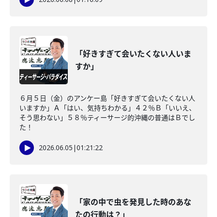
「好きすぎて会いたくない人いま
すか」
６月５日（金）のアンケー島「好きすぎて会いたくない人
いますか」Ａ「はい、気持ちわかる」４２％Ｂ「いいえ、
そう思わない」５８％ティーサージ的沖縄の普通はＢでし
た！
2026.06.05
|
01:21:22
「家の中で虫を発見した時のあな
たの行動は？」