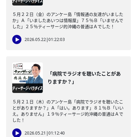
５月２２日（金）のアンケー島「情報通の友達がいました
か」Ａ「いましたあいつは情報屋」７５％Ｂ「いませんで
した」２５％ティーサージ的沖縄の普通はＡでした！
2026.05.22
|
01:22:03
「病院でラジオを聴いたことがあ
りますか？」
５月２１日（木）のアンケー島「病院でラジオを聴いたこ
とがありますか？」Ａ「はい。あります」８１％Ｂ「いい
え。ありません」１９％ティーサージ的沖縄の普通はＡで
した！
2026.05.21
|
01:12:40