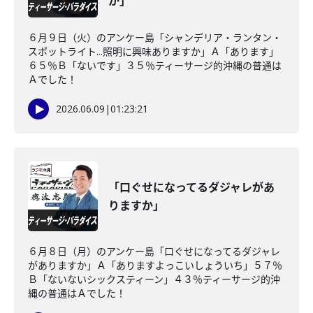
か」
６月９日（火）のアンケー島「シャンデリア・ランタン・
スポットライト...照明に興味ありますか」Ａ「あります」
６５％Ｂ「ないです」３５％ティーサージ的沖縄の普通は
Ａでした！
2026.06.09
|
01:23:21
「口ぐせになってるダジャレがあ
りますか」
６月８日（月）のアンケー島「口ぐせになってるダジャレ
がありますか」Ａ「ありますよっこいしょういち」５７％
Ｂ「ないないシックスティーン」４３％ティーサージ的沖
縄の普通はＡでした！