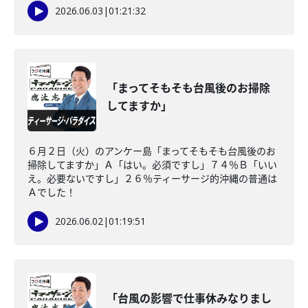
2026.06.03
|
01:21:32
「まってそもそも台風後のお掃除
してますか」
６月２日（火）のアンケー島「まってそもそも台風後のお
掃除してますか」Ａ「はい。必須ですし」７４％Ｂ「いい
え。必要ないですし」２６％ティーサージ的沖縄の普通は
Ａでした！
2026.06.02
|
01:19:51
「台風の影響で仕事休みなりまし