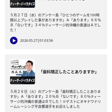
５月２７日（水）のアンケー島「ひとつのゲームを100時
間以上プレイした事がありますか」Ａ「あります」６６％
Ｂ「ないです」３４％ティーサージ的沖縄の普通はＡでし
た！
2026.05.27
|
01:03:56
「歯科矯正したことありますか」
５月２６日（火）のアンケー島「歯科矯正したことありま
すか」Ａ「あります」２０％Ｂ「ないです」８０％ティー
サージ的沖縄の普通はＢでした！※ゲストにオキナワドリ
ームレーシング平良響選手をお迎えしました