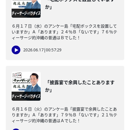
か」
６月１７日（水）のアンケー島「宅配ボックスを設置して
いますか」Ａ「あります」２４％Ｂ「ないです」７６％テ
ィーサージ的沖縄の普通はＢでした！
2026.06.17
|
00:57:29
「披露宴で余興したことあります
か」
６月１６日（火）のアンケー島「披露宴で余興したことあ
りますか」Ａ「あります」７９％Ｂ「ないです」２１％テ
ィーサージ的沖縄の普通はＡでした！