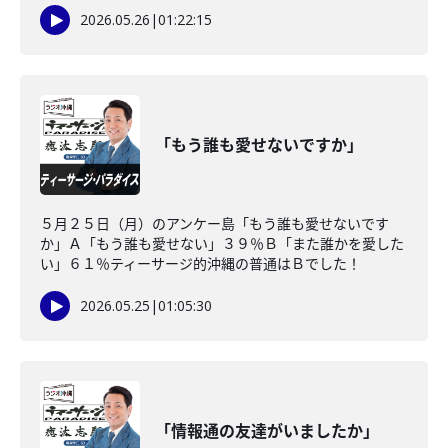
2026.05.26
|
01:22:15
「もう誰も愛せないですか」
５月２５日（月）のアンケー島「もう誰も愛せないです
か」Ａ「もう誰も愛せない」３９％Ｂ「また誰かを愛した
い」６１％ティーサージ的沖縄の普通はＢでした！
2026.05.25
|
01:05:30
「情報通の友達がいましたか」