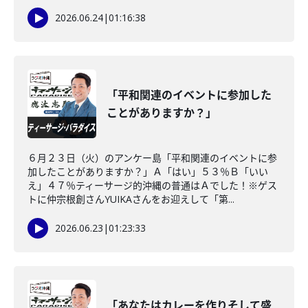
2026.06.24
|
01:16:38
「平和関連のイベントに参加した
ことがありますか？」
６月２３日（火）のアンケー島「平和関連のイベントに参
加したことがありますか？」Ａ「はい」５３％Ｂ「いい
え」４７％ティーサージ的沖縄の普通はＡでした！※ゲス
トに仲宗根創さんYUIKAさんをお迎えして「第...
2026.06.23
|
01:23:33
「あなたはカレーを作りそして盛