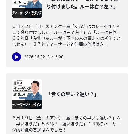
り付けました。ルーは右？左？」
６月２２日（月）のアンケー島「あなたはカレーを作りそ
して盛り付けました。ルーは右？左？」Ａ「ルーは右側」
６３％Ｂ「左側（※ルーが上下派の人の事までは考えてい
ません）」３７％ティーサージ的沖縄の普通はＡ...
2026.06.22
|
01:16:08
「歩くの早い？遅い？」
６月１９日（金）のアンケー島「歩くの早い？遅い？」Ａ
「早いほうだ」５６％Ｂ「遅いほうだ」４４％ティーサー
ジ的沖縄の普通はＡでした！