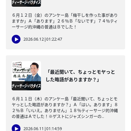
６月１２日（金）のアンケー島「梅干しを作った事があり
ますか」Ａ「あります」２６％Ｂ「ないです」７４％ティ
ーサージ的沖縄の普通はＢでした！
2026.06.12
|
01:22:47
「最近聞いて、ちょっとモヤっと
した略語がありますか？」
６月１１日（木）のアンケー島「最近聞いて、ちょっとモ
ヤっとした略語がありますか？」Ａ「はい。あります」８
２％Ｂ「いいえ。ありません」１８％ティーサージ的沖縄
の普通はＡでした！※ゲストにジャズシンガーの...
2026.06.11
|
01:14:59