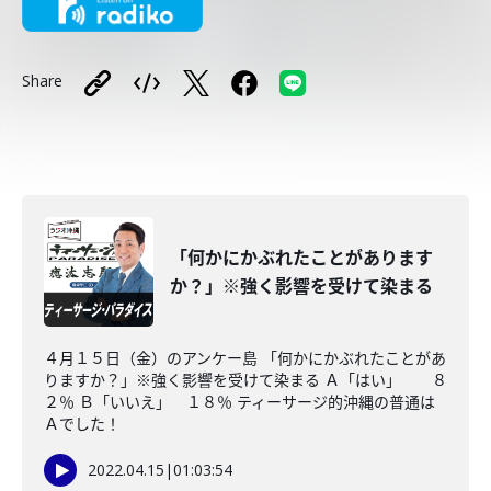
Share
「何かにかぶれたことがあります
か？」※強く影響を受けて染まる
４月１５日（金）のアンケー島 「何かにかぶれたことがあ
りますか？」※強く影響を受けて染まる Ａ「はい」 ８
２％ Ｂ「いいえ」 １８％ ティーサージ的沖縄の普通は
Ａでした！
2022.04.15
|
01:03:54