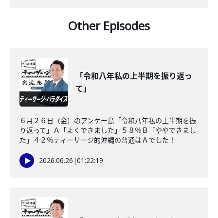
Other Episodes
「令和八年私の上半期を振り返っ
て」
６月２６日（金）のアンケー島「令和八年私の上半期を振
り返って」Ａ「よくできました」５８％Ｂ「ややできまし
た」４２％ティーサージ的沖縄の普通はＡでした！
2026.06.26
|
01:22:19