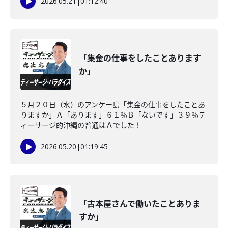
2026.05.21
|
01:12:40
「集金の仕事をしたことあります
か」
５月２０日（水）のアンケー島「集金の仕事をしたことあ
りますか」Ａ「あります」６１％Ｂ「ないです」３９％テ
ィーサージ的沖縄の普通はＡでした！
2026.05.20
|
01:19:45
「古本屋さんで働いたことありま
すか」