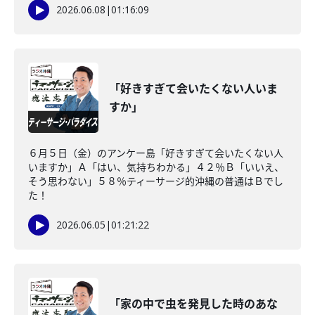
2026.06.08
|
01:16:09
「好きすぎて会いたくない人いま
すか」
６月５日（金）のアンケー島「好きすぎて会いたくない人
いますか」Ａ「はい、気持ちわかる」４２％Ｂ「いいえ、
そう思わない」５８％ティーサージ的沖縄の普通はＢでし
た！
2026.06.05
|
01:21:22
「家の中で虫を発見した時のあな