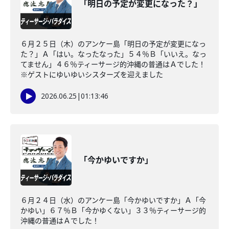
「明日の予定が変更になった？」
６月２５日（木）のアンケー島「明日の予定が変更になっ
た？」Ａ「はい。なったなった」５４％Ｂ「いいえ。なっ
てません」４６％ティーサージ的沖縄の普通はＡでした！
※ゲストにゆいゆいシスターズを迎えました
2026.06.25
|
01:13:46
「今かゆいですか」
６月２４日（水）のアンケー島「今かゆいですか」Ａ「今
かゆい」６７％Ｂ「今かゆくない」３３％ティーサージ的
沖縄の普通はＡでした！