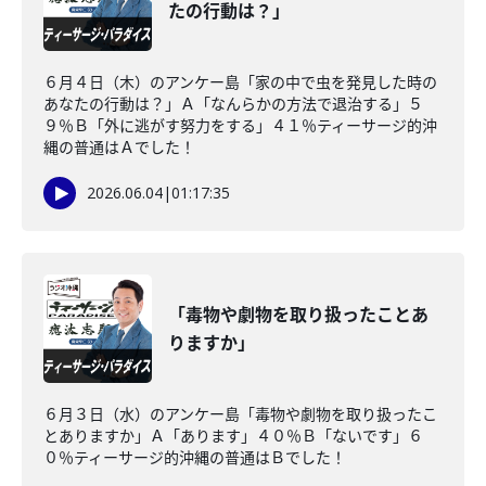
たの行動は？」
６月４日（木）のアンケー島「家の中で虫を発見した時の
あなたの行動は？」Ａ「なんらかの方法で退治する」５
９％Ｂ「外に逃がす努力をする」４１％ティーサージ的沖
縄の普通はＡでした！
2026.06.04
|
01:17:35
「毒物や劇物を取り扱ったことあ
りますか」
６月３日（水）のアンケー島「毒物や劇物を取り扱ったこ
とありますか」Ａ「あります」４０％Ｂ「ないです」６
０％ティーサージ的沖縄の普通はＢでした！