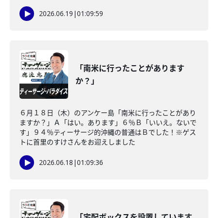
2026.06.19
|
01:09:59
「南米に行ったことがあります
か？」
６月１８日（木）のアンケー島「南米に行ったことがあり
ますか？」Ａ「はい。あります」６％Ｂ「いいえ。ないで
す」９４％ティーサージ的沖縄の普通はＢでした！※ゲス
トに首里のすけさんをお迎えしました
2026.06.18
|
01:09:36
「宅配ボックスを設置しています