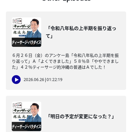
「令和八年私の上半期を振り返っ
て」
６月２６日（金）のアンケー島「令和八年私の上半期を振
り返って」Ａ「よくできました」５８％Ｂ「ややできまし
た」４２％ティーサージ的沖縄の普通はＡでした！
2026.06.26
|
01:22:19
「明日の予定が変更になった？」