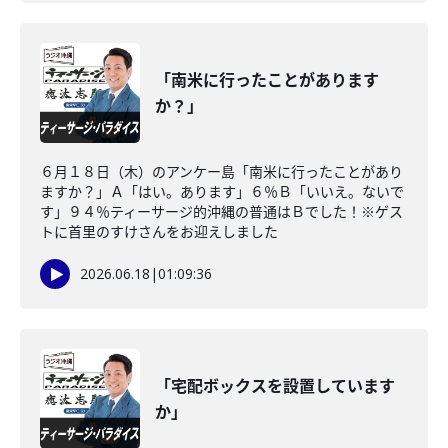
「南米に行ったことがあります
か？」
６月１８日（木）のアンケー島「南米に行ったことがあり
ますか？」Ａ「はい。あります」６％Ｂ「いいえ。ないで
す」９４％ティーサージ的沖縄の普通はＢでした！※ゲス
トに首里のすけさんをお迎えしました
2026.06.18
|
01:09:36
「宅配ボックスを設置しています
か」