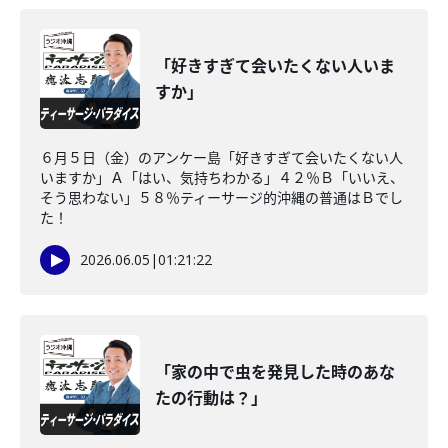
「好きすぎて会いたくない人いま
すか」
６月５日（金）のアンケー島「好きすぎて会いたくない人
いますか」Ａ「はい、気持ちわかる」４２％Ｂ「いいえ、
そう思わない」５８％ティーサージ的沖縄の普通はＢでし
た！
2026.06.05
|
01:21:22
「家の中で虫を発見した時のあな
たの行動は？」