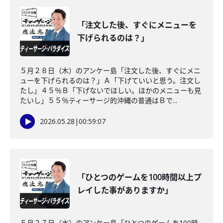
「注文した後、すぐにメニューを
下げられるのは？」
５月２８日（木）のアンケー島「注文した後、すぐにメニ
ューを下げられるのは？」Ａ「下げていいと思う。注文し
たし」４５％Ｂ「下げないでほしい。ほかのメニューも見
たいし」５５％ティーサージ的沖縄の普通はＢで...
2026.05.28
|
00:59:07
「ひとつのゲームを100時間以上プ
レイした事がありますか」
５月２７日（水）のアンケー島「ひとつのゲームを100時