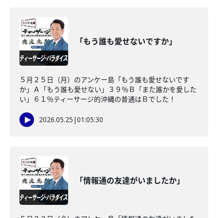
「もう誰も愛せないですか」
５月２５日（月）のアンケー島「もう誰も愛せないです
か」Ａ「もう誰も愛せない」３９％Ｂ「また誰かを愛した
い」６１％ティーサージ的沖縄の普通はＢでした！
2026.05.25
|
01:05:30
「情報通の友達がいましたか」