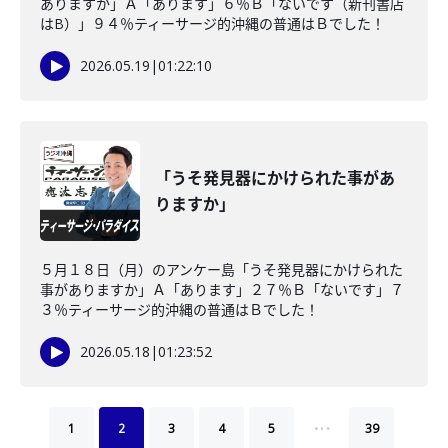
ありますか」Ａ「あります」６％Ｂ「ないです（新刊書店
はB）」９４％ティーサージ的沖縄の普通はＢでした！
2026.05.19
|
01:22:10
「うそ発見器にかけられた事があ
りますか」
５月１８日（月）のアンケー島「うそ発見器にかけられた
事がありますか」Ａ「あります」２７％Ｂ「ないです」７
３％ティーサージ的沖縄の普通はＢでした！
2026.05.18
|
01:23:52
…
1
2
3
4
5
39