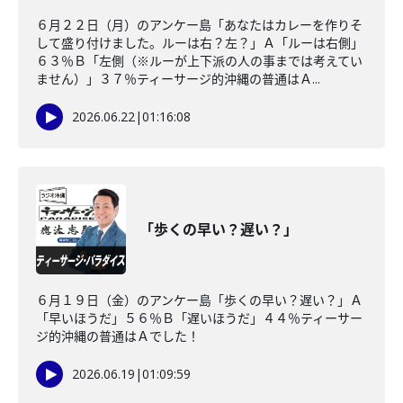
６月２２日（月）のアンケー島「あなたはカレーを作りそ
して盛り付けました。ルーは右？左？」Ａ「ルーは右側」
６３％Ｂ「左側（※ルーが上下派の人の事までは考えてい
ません）」３７％ティーサージ的沖縄の普通はＡ...
2026.06.22
|
01:16:08
「歩くの早い？遅い？」
６月１９日（金）のアンケー島「歩くの早い？遅い？」Ａ
「早いほうだ」５６％Ｂ「遅いほうだ」４４％ティーサー
ジ的沖縄の普通はＡでした！
2026.06.19
|
01:09:59