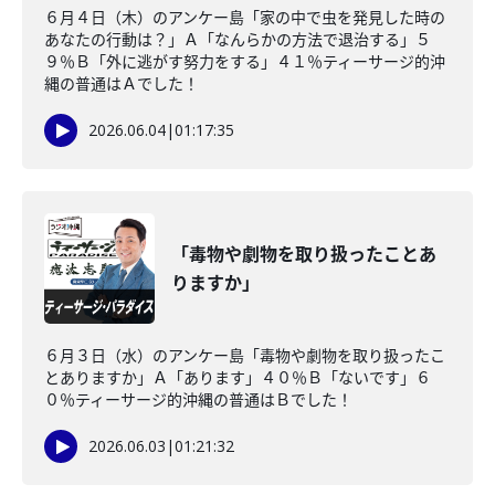
６月４日（木）のアンケー島「家の中で虫を発見した時の
あなたの行動は？」Ａ「なんらかの方法で退治する」５
９％Ｂ「外に逃がす努力をする」４１％ティーサージ的沖
縄の普通はＡでした！
2026.06.04
|
01:17:35
「毒物や劇物を取り扱ったことあ
りますか」
６月３日（水）のアンケー島「毒物や劇物を取り扱ったこ
とありますか」Ａ「あります」４０％Ｂ「ないです」６
０％ティーサージ的沖縄の普通はＢでした！
2026.06.03
|
01:21:32