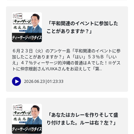
「平和関連のイベントに参加した
ことがありますか？」
６月２３日（火）のアンケー島「平和関連のイベントに参
加したことがありますか？」Ａ「はい」５３％Ｂ「いい
え」４７％ティーサージ的沖縄の普通はＡでした！※ゲス
トに仲宗根創さんYUIKAさんをお迎えして「第...
2026.06.23
|
01:23:33
「あなたはカレーを作りそして盛
り付けました。ルーは右？左？」