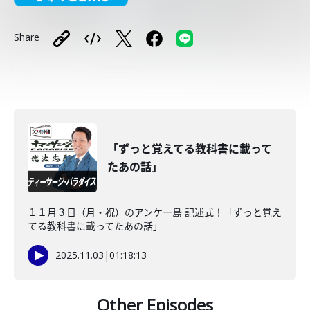
Share
「ずっと覚えてる教科書に載って
たあの話」
１１月３日（月・祝）のアンケー島 記述式！「ずっと覚え
てる教科書に載ってたあの話」
2025.11.03
|
01:18:13
Other Episodes