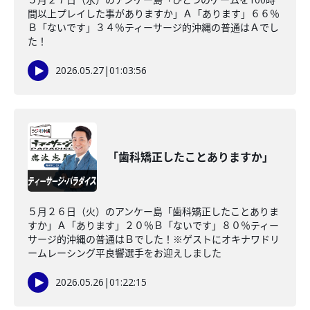
間以上プレイした事がありますか」Ａ「あります」６６％
Ｂ「ないです」３４％ティーサージ的沖縄の普通はＡでし
た！
2026.05.27
|
01:03:56
「歯科矯正したことありますか」
５月２６日（火）のアンケー島「歯科矯正したことありま
すか」Ａ「あります」２０％Ｂ「ないです」８０％ティー
サージ的沖縄の普通はＢでした！※ゲストにオキナワドリ
ームレーシング平良響選手をお迎えしました
2026.05.26
|
01:22:15