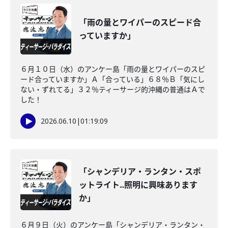
「雨の量とワイパーのスピード合
っていますか」
６月１０日（水）のアンケー島「雨の量とワイパーのスピ
ード合っていますか」Ａ「合っている」６８％Ｂ「気にし
ない・ずれてる」３２％ティーサージ的沖縄の普通はＡで
した！
2026.06.10
|
01:19:09
「シャンデリア・ランタン・スポ
ットライト...照明に興味あります
か」
６月９日（火）のアンケー島「シャンデリア・ランタン・