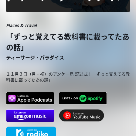
Places & Travel
「ずっと覚えてる教科書に載ってたあ
の話」
ティーサージ・パラダイス
１１月３日（月・祝）のアンケー島 記述式！「ずっと覚えてる教
科書に載ってたあの話」