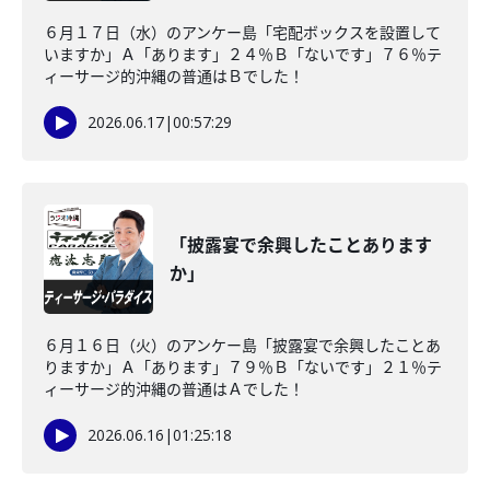
６月１７日（水）のアンケー島「宅配ボックスを設置して
いますか」Ａ「あります」２４％Ｂ「ないです」７６％テ
ィーサージ的沖縄の普通はＢでした！
2026.06.17
|
00:57:29
「披露宴で余興したことあります
か」
６月１６日（火）のアンケー島「披露宴で余興したことあ
りますか」Ａ「あります」７９％Ｂ「ないです」２１％テ
ィーサージ的沖縄の普通はＡでした！
2026.06.16
|
01:25:18