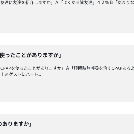
「友達に友達を紹介しますか」Ａ「よくある皆友達」４２％Ｂ「あまり
を使ったことがありますか」
CPAPを使ったことがありますか」Ａ「睡眠時無呼吸を治すCPAPあ
※ゲストにハート...
のありますか」