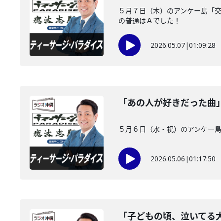
５月７日（木）のアンケー島「
の普通はＡでした！
2026.05.07
|
01:09:28
「あの人が好きだった曲
５月６日（水・祝）のアンケー島 
2026.05.06
|
01:17:50
「子どもの頃、泣いてる