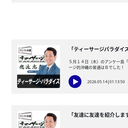
「ティーサージパラダイ
５月１４日（木）のアンケー島
ージ的沖縄の普通はＢでした！
2026.05.14
|
01:13:50
「友達に友達を紹介しま