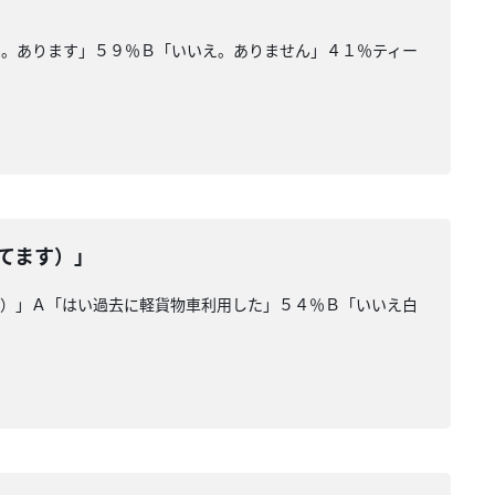
い。あります」５９％Ｂ「いいえ。ありません」４１％ティー
てます）」
す）」Ａ「はい過去に軽貨物車利用した」５４％Ｂ「いいえ白