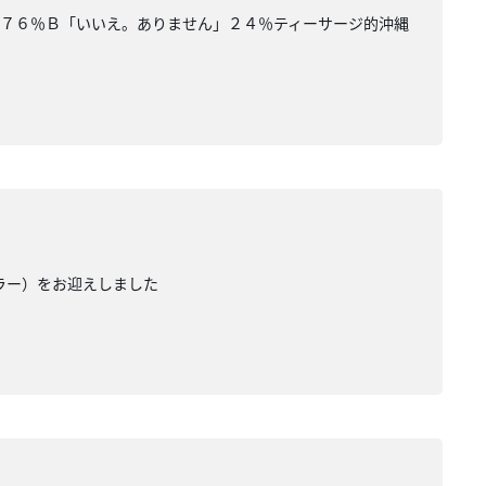
」７６％Ｂ「いいえ。ありません」２４％ティーサージ的沖縄
カラー）をお迎えしました