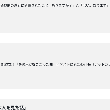
交通機関の遅延に影響されたこと、ありますか？」Ａ「はい。あります
」
記述式！「あの人が好きだった曲」※ゲストにatColor Ne（アット
大人を見た話」