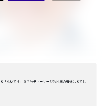
％Ｂ「ないです」５７％ティーサージ的沖縄の普通はＢでし