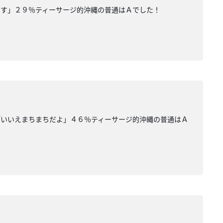
です」２９％ティーサージ的沖縄の普通はＡでした！
「いいえまちまちだよ」４６％ティーサージ的沖縄の普通はＡ