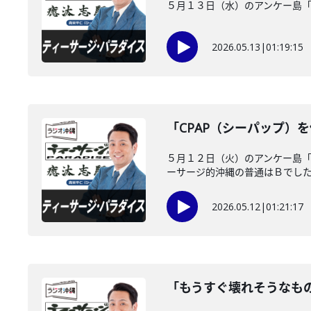
５月１３日（水）のアンケー島
2026.05.13
|
01:19:15
「CPAP（シーパップ）
５月１２日（火）のアンケー島「
ーサージ的沖縄の普通はＢでした！
2026.05.12
|
01:21:17
「もうすぐ壊れそうなも