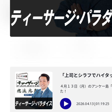
「上司とシラフでハイタ
４月１３日（月）のアンケー島
た！
2026.04.13
|
01:19:25