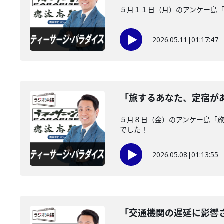
５月１１日（月）のアンケー島
2026.05.11
|
01:17:47
「旅するあなた、定宿が
５月８日（金）のアンケー島「
でした！
2026.05.08
|
01:13:55
「交通機関の遅延に影響