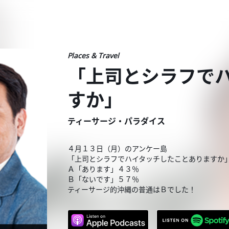
Places & Travel
「上司とシラフで
すか」
ティーサージ・パラダイス
４月１３日（月）のアンケー島
「上司とシラフでハイタッチしたことありますか
Ａ「あります」４３％
Ｂ「ないです」５７％
ティーサージ的沖縄の普通はＢでした！