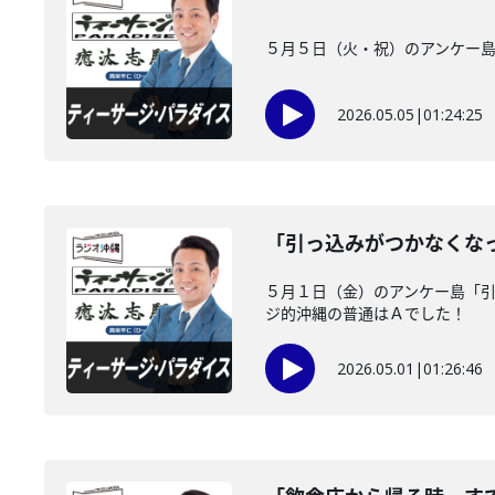
５月５日（火・祝）のアンケー島
2026.05.05
|
01:24:25
「引っ込みがつかなくな
５月１日（金）のアンケー島「
ジ的沖縄の普通はＡでした！
2026.05.01
|
01:26:46