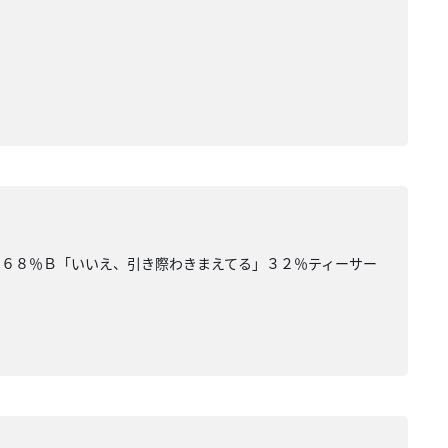
」６８％Ｂ「いいえ、引き際わきまえてる」３２％ティーサー