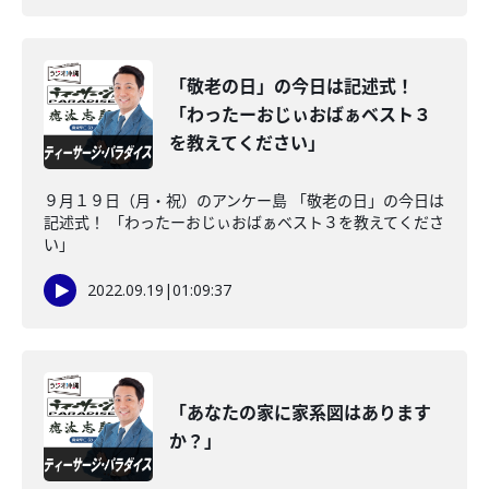
「敬老の日」の今日は記述式！
「わったーおじぃおばぁベスト３
を教えてください」
９月１９日（月・祝）のアンケー島 「敬老の日」の今日は
記述式！ 「わったーおじぃおばぁベスト３を教えてくださ
い」
2022.09.19
|
01:09:37
「あなたの家に家系図はあります
か？」