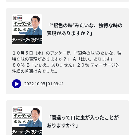
「“銀色の味”みたいな、独特な味の
表現がありますか？」
１０月５日（水）のアンケー島 「“銀色の味”みたいな、独
特な味の表現がありますか？」 Ａ「はい。あります」
８０％ Ｂ「いいえ。ありません」２０％ ティーサージ的
沖縄の普通はＡでした...
2022.10.05
|
01:09:41
「間違って口に虫が入ったことが
ありますか？」