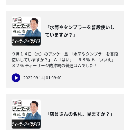
「水筒やタンブラーを普段使いし
ていますか？」
９月１４日（水）のアンケー島 「水筒やタンブラーを普段
使いしていますか？」 Ａ「はい」 ６８％ Ｂ「いいえ」
３２％ ティーサージ的沖縄の普通はＡでした！
2022.09.14
|
01:09:40
「店員さんの名札、見ますか？」