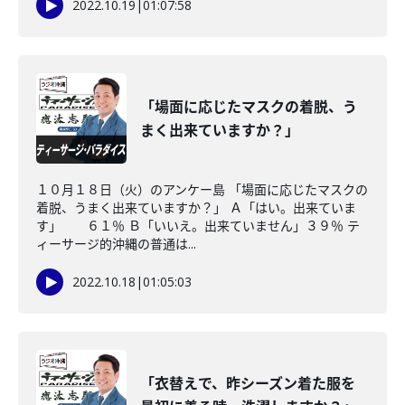
2022.10.19
|
01:07:58
「場面に応じたマスクの着脱、う
まく出来ていますか？」
１０月１８日（火）のアンケー島 「場面に応じたマスクの
着脱、うまく出来ていますか？」 Ａ「はい。出来ていま
す」 ６１％ Ｂ「いいえ。出来ていません」３９％ テ
ィーサージ的沖縄の普通は...
2022.10.18
|
01:05:03
「衣替えで、昨シーズン着た服を