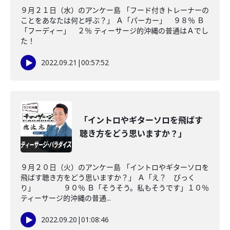
９月２１日（水）のアンケー島 「フード付きトレーナーの
ことをあなたは何と呼ぶ？」 Ａ「パーカー」 ９８％ Ｂ
「フーディー」 ２％ ティーサージ的沖縄の普通はＡでし
た！
2022.09.21
|
00:57:52
「イントロやギターソロを飛ばす
聴き方をどう思いますか？」
９月２０日（火）のアンケー島 「イントロやギターソロを
飛ばす聴き方をどう思いますか？」 Ａ「え？ びっく
り」 ９０％ Ｂ「そうそう。私もそうです」１０％
ティーサージ的沖縄の普通...
2022.09.20
|
01:08:46