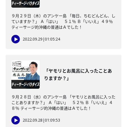
９月２９日（木）のアンケー島 「毎日、ちむどんどん、し
ていますか？」 Ａ「はい」 ５１％ Ｂ「いいえ」４９％
ティーサージ的沖縄の普通はＡでした！
2022.09.29
|
01:05:24
「ヤモリとお風呂に入ったことあ
りますか？」
９月２８日（水）のアンケー島 「ヤモリとお風呂に入った
ことありますか？」 Ａ「はい」 ５２％ Ｂ「いいえ」４
８％ ティーサージ的沖縄の普通はＡでした！
2022.09.28
|
01:09:53