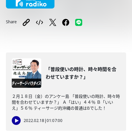
Share
「普段使いの時計、時々時間を合
わせていますか？」
２月１８日（金）のアンケー島 「普段使いの時計、時々時
間を合わせていますか？」 Ａ「はい」４４％ Ｂ「いい
え」５６％ ティーサージ的沖縄の普通はBでした！
2022.02.18
|
01:07:00