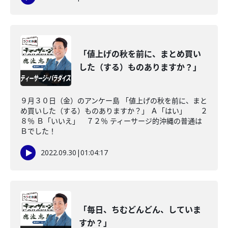
「値上げの秋を前に、まとめ買い
した（する）ものありますか？」
９月３０日（金）のアンケー島 「値上げの秋を前に、まと
め買いした（する）ものありますか？」 Ａ「はい」 ２
８％ Ｂ「いいえ」 ７２％ ティーサージ的沖縄の普通は
Ｂでした！
2022.09.30
|
01:04:17
「毎日、ちむどんどん、していま
すか？」