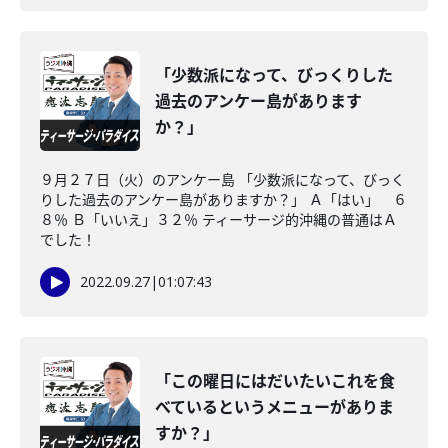
「少数派になって、びっくりした
過去のアンケー島があります
か？」
９月２７日（火）のアンケー島 「少数派になって、びっく
りした過去のアンケー島がありますか？」 Ａ「はい」 ６
８％ Ｂ「いいえ」３２％ ティーサージ的沖縄の普通はＡ
でした！
2022.09.27
|
01:07:43
「この曜日にはだいたいこれを食
べているというメニューがありま
すか？」