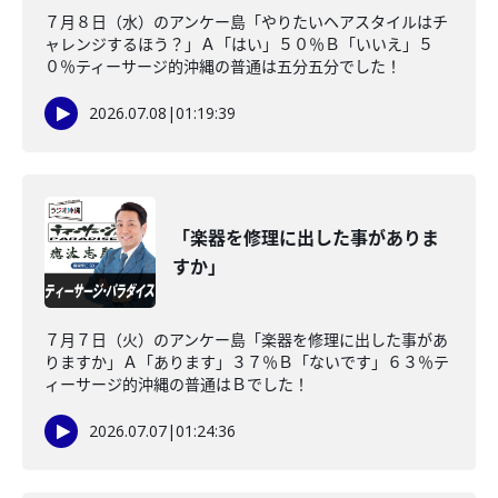
７月８日（水）のアンケー島「やりたいヘアスタイルはチ
ャレンジするほう？」Ａ「はい」５０％Ｂ「いいえ」５
０％ティーサージ的沖縄の普通は五分五分でした！
2026.07.08
|
01:19:39
「楽器を修理に出した事がありま
すか」
７月７日（火）のアンケー島「楽器を修理に出した事があ
りますか」Ａ「あります」３７％Ｂ「ないです」６３％テ
ィーサージ的沖縄の普通はＢでした！
2026.07.07
|
01:24:36