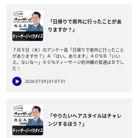
「日帰りで県外に行ったことがあ
りますか？」
７月９日（木）のアンケー島「日帰りで県外に行ったこと
がありますか？」Ａ「はい。あります」４０％Ｂ「いい
え。ないなー」６０％ティーサージ的沖縄の普通はＢでし
た！
2026.07.09
|
01:07:31
「やりたいヘアスタイルはチャレ
ンジするほう？」