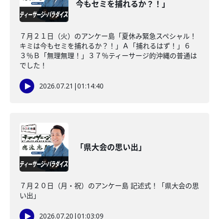
今もセミを捕れるか？！」
７月２１日（火）のアンケー島「夏休み緊急スペシャル！
キミは今もセミを捕れるか？！」Ａ「捕れるはず！」６
３％Ｂ「無理無理！」３７％ティーサージ的沖縄の普通は
でした！
2026.07.21
|
01:14:40
「県大会の思い出」
７月２０日（月・祝）のアンケー島 記述式！「県大会の思
い出」
2026.07.20
|
01:03:09