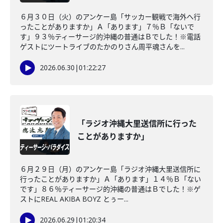
６月３０日（火）のアンケー島「サッカー観戦で海外へ行
ったことがありますか」Ａ「あります」７％Ｂ「ないで
す」９３％ティーサージ的沖縄の普通はＢでした！※電話
ゲストにツートライブのたかのりさん周平魂さんを...
2026.06.30
|
01:22:27
「ラジオ沖縄大里送信所に行った
ことがありますか」
６月２９日（月）のアンケー島「ラジオ沖縄大里送信所に
行ったことがありますか」Ａ「あります」１４％Ｂ「ない
です」８６％ティーサージ的沖縄の普通はＢでした！※ゲ
ストにREAL AKIBA BOYZ とぅー...
2026.06.29
|
01:20:34