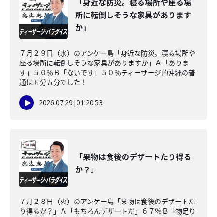
「身近な防災。寝る場所や座る場
所に転倒しそうな家具があります
か」
７月２９日（水）のアンケー島「身近な防災。寝る場所や
座る場所に転倒しそうな家具がありますか」Ａ「ありま
す」５０％Ｂ「ないです」５０％ティーサージ的沖縄の普
通は五分五分でした！
2026.07.29
|
01:20:53
「果物は食後のデザートたり得る
か？」
７月２８日（火）のアンケー島「果物は食後のデザートた
り得るか？」Ａ「もちろんデザートだ」６７％Ｂ「物足り