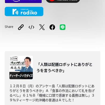
Share
「人類は配膳ロボットにありがと
うを言うべきか」
１２月８日（月）のアンケー島「人類は配膳ロボットにあ
りがとうを言うべきか」Ａ「食事の作法において礼を告げ
るべし」６１％Ｂ「機械に口頭で感謝する義務は無し」３
９％ティーサージ的沖縄の普通はＡでした！