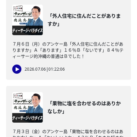
「外人住宅に住んだことがありま
すか」
７月６日（月）のアンケー島「外人住宅に住んだことがあ
りますか」Ａ「あります」１６％Ｂ「ないです」８４％テ
ィーサージ的沖縄の普通はＢでした！
2026.07.06
|
01:22:06
「果物に塩を合わせるのはありか
なしか」
７月３日（金）のアンケー島「果物に塩を合わせるのはあ