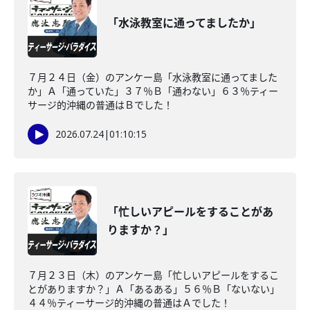
「水泳教室に通ってましたか」
７月２４日（金）のアンケー島「水泳教室に通ってました
か」Ａ「通っていた」３７％Ｂ「通わない」６３％ティー
サージ的沖縄の普通はＢでした！
2026.07.24
|
01:10:15
「忙しいアピールをすることがあ
りますか？」
７月２３日（木）のアンケー島「忙しいアピールをするこ
とがありますか？」Ａ「あるある」５６％Ｂ「ないない」
４４％ティーサージ的沖縄の普通はＡでした！