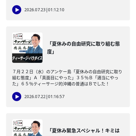
2026.07.23
|
01:12:10
「夏休みの自由研究に取り組む態
度」
７月２２日（水）のアンケー島「夏休みの自由研究に取り
組む態度」Ａ「真面目にやった」３５％Ｂ「適当にやっ
た」６５％ティーサージ的沖縄の普通はＢでした！
2026.07.22
|
01:16:57
「夏休み緊急スペシャル！キミは