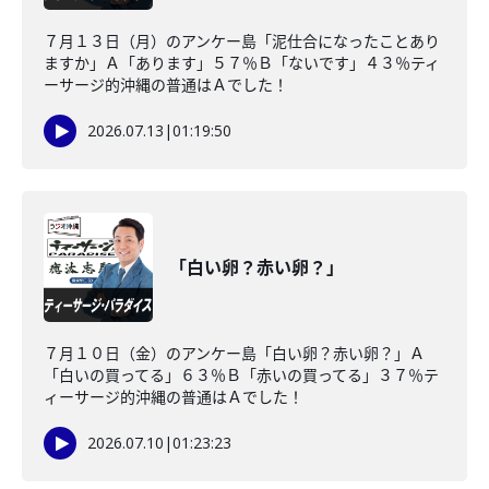
７月１３日（月）のアンケー島「泥仕合になったことあり
ますか」Ａ「あります」５７％Ｂ「ないです」４３％ティ
ーサージ的沖縄の普通はＡでした！
2026.07.13
|
01:19:50
「白い卵？赤い卵？」
７月１０日（金）のアンケー島「白い卵？赤い卵？」Ａ
「白いの買ってる」６３％Ｂ「赤いの買ってる」３７％テ
ィーサージ的沖縄の普通はＡでした！
2026.07.10
|
01:23:23