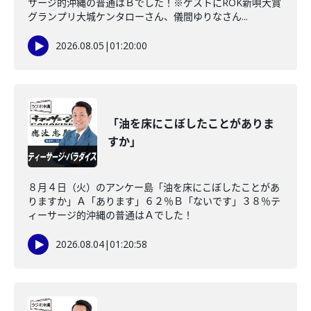
サージ的沖縄の普通はＢでした！※ゲストにROK新唄大賞
グランプリ大城ケンタローさん、儀間ゆりなさん...
2026.08.05
|
01:20:00
「油を床にこぼしたことがありま
すか」
８月４日（火）のアンケー島「油を床にこぼしたことがあ
りますか」Ａ「あります」６２％Ｂ「ないです」３８％テ
ィーサージ的沖縄の普通はＡでした！
2026.08.04
|
01:20:58