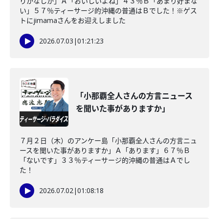
りかなしか」Ａ「おいしいよね」４３％Ｂ「あまり好まな
い」５７％ティーサージ的沖縄の普通はＢでした！※ゲス
トにjimamaさんをお迎えしました
2026.07.03
|
01:21:23
「小那覇全人さんの方言ニュース
を聞いた事がありますか」
７月２日（木）のアンケー島「小那覇全人さんの方言ニュ
ースを聞いた事がありますか」Ａ「あります」６７％Ｂ
「ないです」３３％ティーサージ的沖縄の普通はＡでし
た！
2026.07.02
|
01:08:18