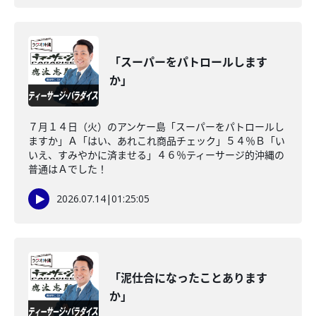
「スーパーをパトロールします
か」
７月１４日（火）のアンケー島「スーパーをパトロールし
ますか」Ａ「はい、あれこれ商品チェック」５４％Ｂ「い
いえ、すみやかに済ませる」４６％ティーサージ的沖縄の
普通はＡでした！
2026.07.14
|
01:25:05
「泥仕合になったことあります
か」