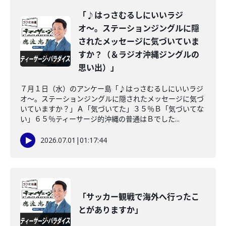
「♪はっさむるしにいいラジ
オ〜。ステーションジングルに隠
されたメッセージに気づいていま
すか？（＆ラジオ沖縄ジングルの
思い出）」
７月１日（水）のアンケー島「♪はっさむるしにいいラジ
オ〜。ステーションジングルに隠されたメッセージに気づ
いていますか？」Ａ「気づいてた」３５％Ｂ「気づいてな
い」６５％ティーサージ的沖縄の普通はＢでした...
2026.07.01
|
01:17:44
「サッカー観戦で海外へ行ったこ
とがありますか」