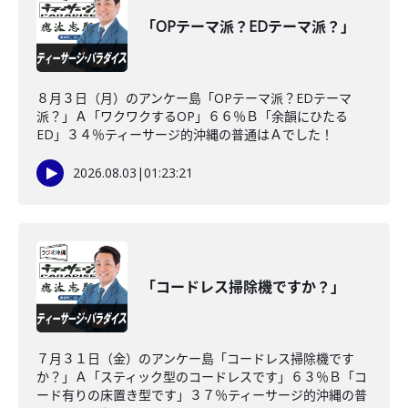
「OPテーマ派？EDテーマ派？」
８月３日（月）のアンケー島「OPテーマ派？EDテーマ
派？」Ａ「ワクワクするOP」６６％Ｂ「余韻にひたる
ED」３４％ティーサージ的沖縄の普通はＡでした！
2026.08.03
|
01:23:21
「コードレス掃除機ですか？」
７月３１日（金）のアンケー島「コードレス掃除機です
か？」Ａ「スティック型のコードレスです」６３％Ｂ「コ
ード有りの床置き型です」３７％ティーサージ的沖縄の普