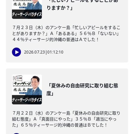
「忙しいアピールをすることがあ
りますか？」
７月２３日（木）のアンケー島「忙しいアピールをするこ
とがありますか？」Ａ「あるある」５６％Ｂ「ないない」
４４％ティーサージ的沖縄の普通はＡでした！
2026.07.23
|
01:12:10
「夏休みの自由研究に取り組む態
度」
７月２２日（水）のアンケー島「夏休みの自由研究に取り
組む態度」Ａ「真面目にやった」３５％Ｂ「適当にやっ
た」６５％ティーサージ的沖縄の普通はＢでした！