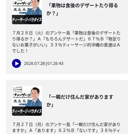
「果物は食後のデザートたり得る
か？」
７月２８日（火）のアンケー島「果物は食後のデザートた
り得るか？」Ａ「もちろんデザートだ」６７％Ｂ「物足り
ないお菓子がいい」３３％ティーサージ的沖縄の普通はＡ
でした！
2026.07.28
|
01:26:43
「一瞬だけ住んだ家があります
か」
７月２７日（月）のアンケー島「一瞬だけ住んだ家があり
ますか」Ａ「あります」６２％Ｂ「ないです」３８％ティ