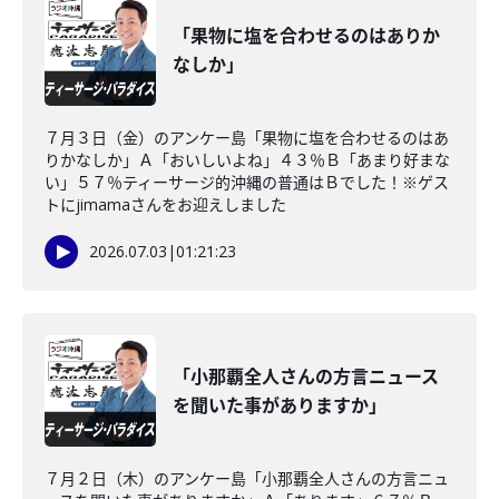
「果物に塩を合わせるのはありか
なしか」
７月３日（金）のアンケー島「果物に塩を合わせるのはあ
りかなしか」Ａ「おいしいよね」４３％Ｂ「あまり好まな
い」５７％ティーサージ的沖縄の普通はＢでした！※ゲス
トにjimamaさんをお迎えしました
2026.07.03
|
01:21:23
「小那覇全人さんの方言ニュース
を聞いた事がありますか」
７月２日（木）のアンケー島「小那覇全人さんの方言ニュ