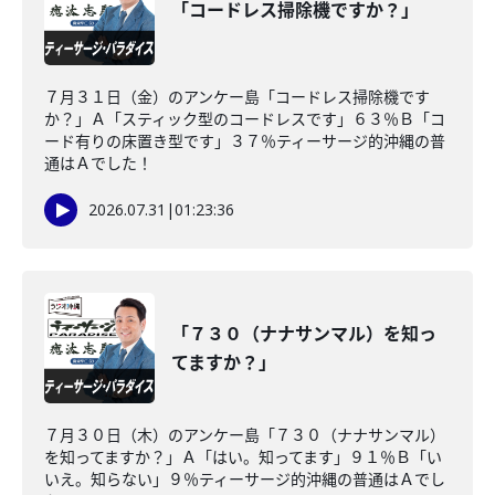
「コードレス掃除機ですか？」
７月３１日（金）のアンケー島「コードレス掃除機です
か？」Ａ「スティック型のコードレスです」６３％Ｂ「コ
ード有りの床置き型です」３７％ティーサージ的沖縄の普
通はＡでした！
2026.07.31
|
01:23:36
「７３０（ナナサンマル）を知っ
てますか？」
７月３０日（木）のアンケー島「７３０（ナナサンマル）
を知ってますか？」Ａ「はい。知ってます」９１％Ｂ「い
いえ。知らない」９％ティーサージ的沖縄の普通はＡでし