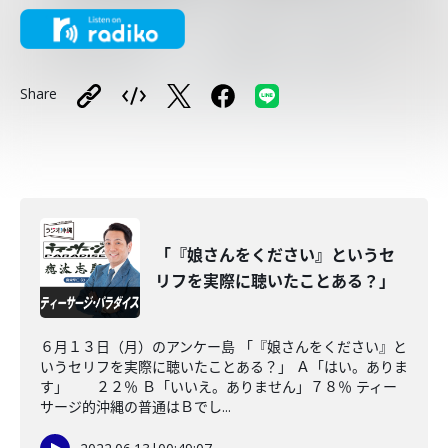
Share
「『娘さんをください』というセ
リフを実際に聴いたことある？」
６月１３日（月）のアンケー島 「『娘さんをください』と
いうセリフを実際に聴いたことある？」 Ａ「はい。ありま
す」 ２２％ Ｂ「いいえ。ありません」７８％ ティー
サージ的沖縄の普通はＢでし...