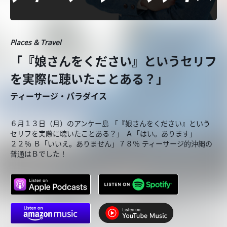
Places & Travel
「『娘さんをください』というセリフ
を実際に聴いたことある？」
ティーサージ・パラダイス
６月１３日（月）のアンケー島 「『娘さんをください』という
セリフを実際に聴いたことある？」 Ａ「はい。あります」
２２％ Ｂ「いいえ。ありません」７８％ ティーサージ的沖縄の
普通はＢでした！