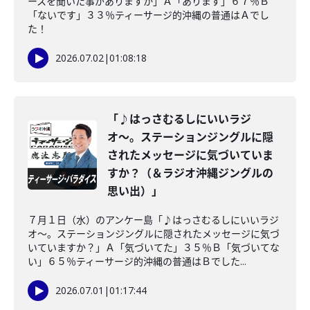
ースを聞いた事がありますか」Ａ「あります」６７％Ｂ
「ないです」３３％ティーサージ的沖縄の普通はＡでし
た！
2026.07.02
|
01:08:18
「♪はっさむるしにいいラジ
オ〜。ステーションジングルに隠
されたメッセージに気づいていま
すか？（＆ラジオ沖縄ジングルの
思い出）」
７月１日（水）のアンケー島「♪はっさむるしにいいラジ
オ〜。ステーションジングルに隠されたメッセージに気づ
いていますか？」Ａ「気づいてた」３５％Ｂ「気づいてな
い」６５％ティーサージ的沖縄の普通はＢでした...
2026.07.01
|
01:17:44