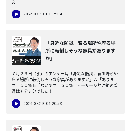
た！
2026.07.30
|
01:15:04
「身近な防災。寝る場所や座る場
所に転倒しそうな家具があります
か」
７月２９日（水）のアンケー島「身近な防災。寝る場所や
座る場所に転倒しそうな家具がありますか」Ａ「ありま
す」５０％Ｂ「ないです」５０％ティーサージ的沖縄の普
通は五分五分でした！
2026.07.29
|
01:20:53