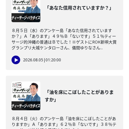
「あなた信用されていますか？」
８月５日（水）のアンケー島「あなた信用されています
か？」Ａ「あります」４９％Ｂ「ないです」５１％ティー
サージ的沖縄の普通はＢでした！※ゲストにROK新唄大賞
グランプリ大城ケンタローさん、儀間ゆりなさん...
2026.08.05
|
01:20:00
「油を床にこぼしたことがありま
すか」
８月４日（火）のアンケー島「油を床にこぼしたことがあ
りますか」Ａ「あります」６２％Ｂ「ないです」３８％テ