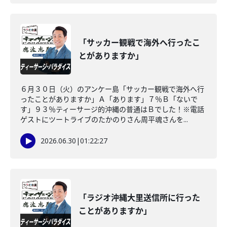
「サッカー観戦で海外へ行ったこ
とがありますか」
６月３０日（火）のアンケー島「サッカー観戦で海外へ行
ったことがありますか」Ａ「あります」７％Ｂ「ないで
す」９３％ティーサージ的沖縄の普通はＢでした！※電話
ゲストにツートライブのたかのりさん周平魂さんを...
2026.06.30
|
01:22:27
「ラジオ沖縄大里送信所に行った
ことがありますか」