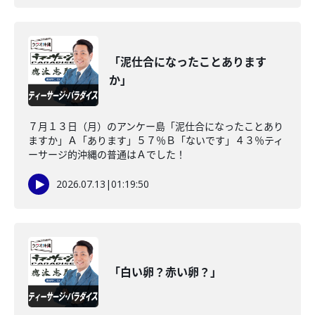
「泥仕合になったことあります
か」
７月１３日（月）のアンケー島「泥仕合になったことあり
ますか」Ａ「あります」５７％Ｂ「ないです」４３％ティ
ーサージ的沖縄の普通はＡでした！
2026.07.13
|
01:19:50
「白い卵？赤い卵？」