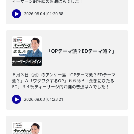
ィーサージ的沖縄の普通はＡでした！
2026.08.04
|
01:20:58
「OPテーマ派？EDテーマ派？」
８月３日（月）のアンケー島「OPテーマ派？EDテーマ
派？」Ａ「ワクワクするOP」６６％Ｂ「余韻にひたる
ED」３４％ティーサージ的沖縄の普通はＡでした！
2026.08.03
|
01:23:21