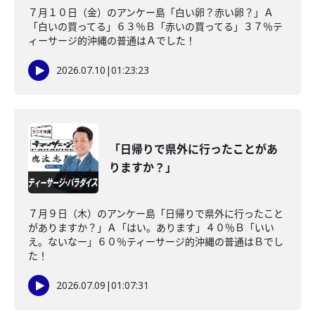
７月１０日（金）のアンケー島「白い卵？赤い卵？」Ａ
「白いの買ってる」６３％Ｂ「赤いの買ってる」３７％テ
ィーサージ的沖縄の普通はＡでした！
2026.07.10
|
01:23:23
「日帰りで県外に行ったことがあ
りますか？」
７月９日（木）のアンケー島「日帰りで県外に行ったこと
がありますか？」Ａ「はい。あります」４０％Ｂ「いい
え。ないなー」６０％ティーサージ的沖縄の普通はＢでし
た！
2026.07.09
|
01:07:31