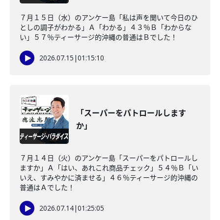
７月１５日（水）のアンケー島「私は声を聞いて今日のひ
としの調子がわかる」Ａ「わかる」４３％Ｂ「わからな
い」５７％ティーサージ的沖縄の普通はＢでした！
2026.07.15
|
01:15:10
「スーパーをパトロールします
か」
７月１４日（火）のアンケー島「スーパーをパトロールし
ますか」Ａ「はい、あれこれ商品チェック」５４％Ｂ「い
いえ、すみやかに済ませる」４６％ティーサージ的沖縄の
普通はＡでした！
2026.07.14
|
01:25:05