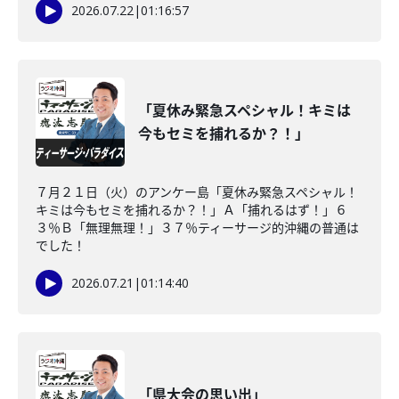
2026.07.22
|
01:16:57
「夏休み緊急スペシャル！キミは
今もセミを捕れるか？！」
７月２１日（火）のアンケー島「夏休み緊急スペシャル！
キミは今もセミを捕れるか？！」Ａ「捕れるはず！」６
３％Ｂ「無理無理！」３７％ティーサージ的沖縄の普通は
でした！
2026.07.21
|
01:14:40
「県大会の思い出」