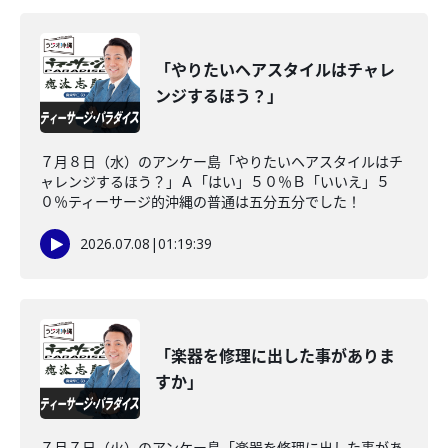
「やりたいヘアスタイルはチャレ
ンジするほう？」
７月８日（水）のアンケー島「やりたいヘアスタイルはチ
ャレンジするほう？」Ａ「はい」５０％Ｂ「いいえ」５
０％ティーサージ的沖縄の普通は五分五分でした！
2026.07.08
|
01:19:39
「楽器を修理に出した事がありま
すか」
７月７日（火）のアンケー島「楽器を修理に出した事があ