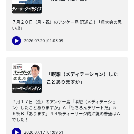
７月２０日（月・祝）のアンケー島 記述式！「県大会の思
い出」
2026.07.20
|
01:03:09
「瞑想（メディテーション）した
ことありますか」
７月１７日（金）のアンケー島「瞑想（メディテーショ
ン）したことありますか」Ａ「もちろんデザートだ」５
６％Ｂ「あります」４４％ティーサージ的沖縄の普通はＡ
でした！
2026.07.17
|
01:09:51