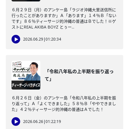
６月２９日（月）のアンケー島「ラジオ沖縄大里送信所に
行ったことがありますか」Ａ「あります」１４％Ｂ「ない
です」８６％ティーサージ的沖縄の普通はＢでした！※ゲ
ストにREAL AKIBA BOYZ とぅー...
2026.06.29
|
01:20:34
「令和八年私の上半期を振り返っ
て」
６月２６日（金）のアンケー島「令和八年私の上半期を振
り返って」Ａ「よくできました」５８％Ｂ「ややできまし
た」４２％ティーサージ的沖縄の普通はＡでした！
2026.06.26
|
01:22:19