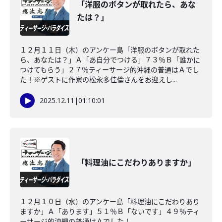
「洋服のボタンが取れたら、あな
たは？」
１２月１１日（木）のアンケー島「洋服のボタンが取れた
ら、あなたは？」Ａ「あ自分でつける」７３％Ｂ「誰かに
つけてもらう」２７％ティーサージ的沖縄の普通はＡでし
た！※ゲストに作家の松永多佳倫さんをお迎えし...
2025.12.11
|
01:10:01
「料理油にこだわりありますか」
１２月１０日（水）のアンケー島「料理油にこだわりあり
ますか」Ａ「あります」５１％Ｂ「ないです」４９％ティ
ーサージ的沖縄の普通はＡでした！