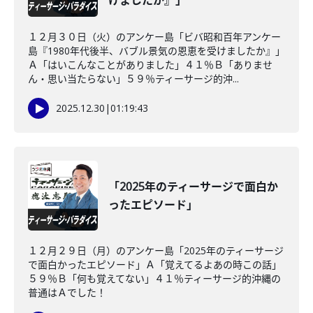
けましたか』」
１２月３０日（火）のアンケー島「ビバ昭和百年アンケー
島『1980年代後半、バブル景気の恩恵を受けましたか』」
Ａ「はいこんなことがありました」４１％Ｂ「ありませ
ん・思い当たらない」５９％ティーサージ的沖...
2025.12.30
|
01:19:43
「2025年のティーサージで面白か
ったエピソード」
１２月２９日（月）のアンケー島「2025年のティーサージ
で面白かったエピソード」Ａ「覚えてるよあの時この話」
５９％Ｂ「何も覚えてない」４１％ティーサージ的沖縄の
普通はＡでした！