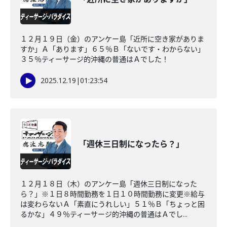
１２月１９日（金）のアンケー島「近所に空き家がありま
すか」Ａ「あります」６５％Ｂ「ないです・わからない」
３５％ティーサージ的沖縄の普通はＡでした！
2025.12.19
|
01:23:54
「週休三日制になったら？」
１２月１８日（木）のアンケー島「週休三日制になった
ら？」※１日８時間勤務を１日１０時間勤務に変更※給与
は変わらないＡ「素直にうれしい」５１％Ｂ「ちょっと困
るかな」４９％ティーサージ的沖縄の普通はＡでし...