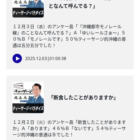
となんて呼んでる？」
１２月３日（水）のアンケー島「『沖縄都市モノレール
線』のことなんて呼んでる？」Ａ「ゆいレールさぁ〜」５
０％Ｂ「モノレールです」５０％ティーサージ的沖縄の普
通は五分五分でした！
2025.12.03
|
01:00:38
「断食したことがありますか」
１２月２日（火）のアンケー島「断食したことがあります
か」Ａ「あります」４６％Ｂ「ないです」５４％ティーサ
ージ的沖縄の普通はＢでした！