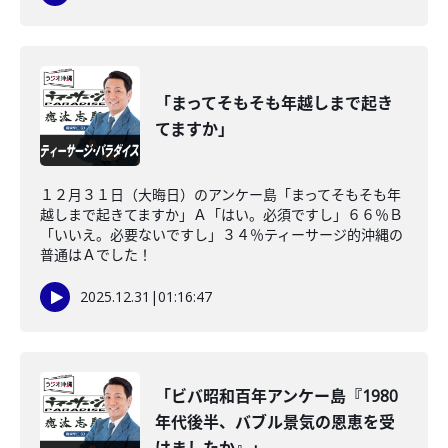
「まってそもそも年越しまで起き
てますか」
１２月３１日（大晦日）のアンケー島「まってそもそも年
越しまで起きてますか」Ａ「はい。必須ですし」６６％Ｂ
「いいえ。必要ないですし」３４％ティーサージ的沖縄の
普通はＡでした！
2025.12.31
|
01:16:47
「ビバ昭和百年アンケー島『1980
年代後半、バブル景気の恩恵を受