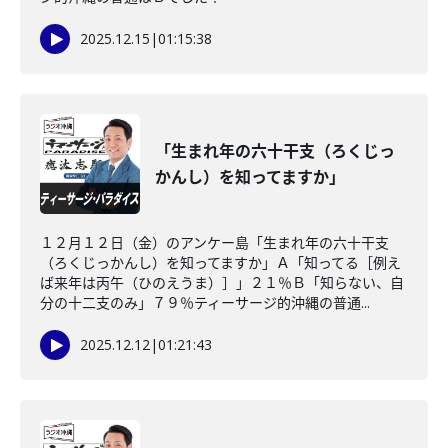
2025.12.15
|
01:15:38
「生まれ年の六十干支（ろくじっ
かんし）を知ってますか」
１２月１２日（金）のアンケー島「生まれ年の六十干支
（ろくじっかんし）を知ってますか」Ａ「知ってる［例え
ば来年は丙午（ひのえうま）］」２１％Ｂ「知らない、自
分の十二支のみ」７９％ティーサージ的沖縄の普通...
2025.12.12
|
01:21:43