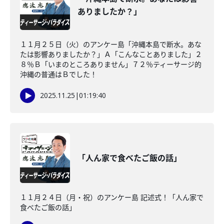
ありましたか？」
１１月２５日（火）のアンケー島「沖縄本島で断水。あな
たは影響ありましたか？」Ａ「こんなことありました」２
８％Ｂ「いまのところありません」７２％ティーサージ的
沖縄の普通はＢでした！
2025.11.25
|
01:19:40
「人ん家で食べたご飯の話」
１１月２４日（月・祝）のアンケー島 記述式！「人ん家で
食べたご飯の話」