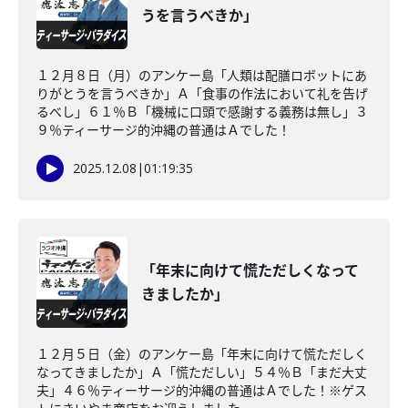
うを言うべきか」
１２月８日（月）のアンケー島「人類は配膳ロボットにあ
りがとうを言うべきか」Ａ「食事の作法において礼を告げ
るべし」６１％Ｂ「機械に口頭で感謝する義務は無し」３
９％ティーサージ的沖縄の普通はＡでした！
2025.12.08
|
01:19:35
「年末に向けて慌ただしくなって
きましたか」
１２月５日（金）のアンケー島「年末に向けて慌ただしく
なってきましたか」Ａ「慌ただしい」５４％Ｂ「まだ大丈
夫」４６％ティーサージ的沖縄の普通はＡでした！※ゲス