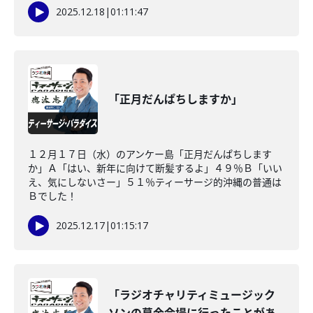
2025.12.18
|
01:11:47
「正月だんぱちしますか」
１２月１７日（水）のアンケー島「正月だんぱちします
か」Ａ「はい、新年に向けて断髪するよ」４９％Ｂ「いい
え、気にしないさー」５１％ティーサージ的沖縄の普通は
Ｂでした！
2025.12.17
|
01:15:17
「ラジオチャリティミュージック