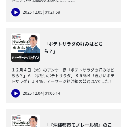
トにきいやま商店をお迎えしました
2025.12.05
|
01:21:58
「ポテトサラダの好みはどち
ら？」
１２月４日（木）のアンケー島「ポテトサラダの好みはど
ちら？」Ａ「冷たいポテトサラダ」８６％Ｂ「温かいポテ
トサラダ」１４％ティーサージ的沖縄の普通はAでした！
2025.12.04
|
01:06:14
「『沖縄都市モノレール線』のこ