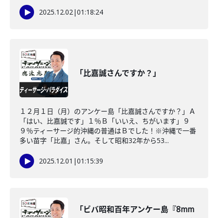
2025.12.02
|
01:18:24
「比嘉誠さんですか？」
１２月１日（月）のアンケー島「比嘉誠さんですか？」Ａ
「はい、比嘉誠です」１％Ｂ「いいえ、ちがいます」９
９％ティーサージ的沖縄の普通はＢでした！※沖縄で一番
多い苗字「比嘉」さん。そして昭和32年から53...
2025.12.01
|
01:15:39
「ビバ昭和百年アンケー島『8mm