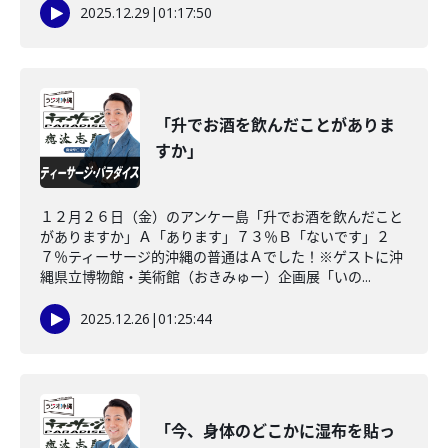
2025.12.29
|
01:17:50
「升でお酒を飲んだことがありま
すか」
１２月２６日（金）のアンケー島「升でお酒を飲んだこと
がありますか」Ａ「あります」７３％Ｂ「ないです」２
７％ティーサージ的沖縄の普通はＡでした！※ゲストに沖
縄県立博物館・美術館（おきみゅー）企画展「いの...
2025.12.26
|
01:25:44
「今、身体のどこかに湿布を貼っ