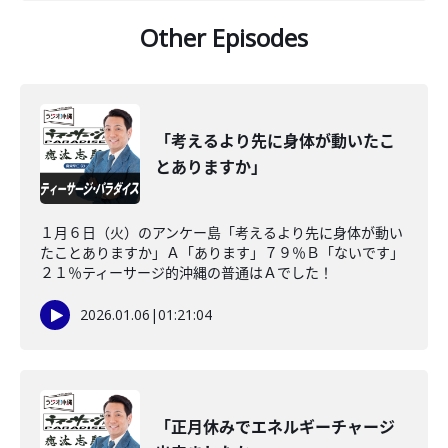
Other Episodes
「考えるより先に身体が動いたこ
とありますか」
１月６日（火）のアンケー島「考えるより先に身体が動い
たことありますか」Ａ「あります」７９％Ｂ「ないです」
２１％ティーサージ的沖縄の普通はＡでした！
2026.01.06
|
01:21:04
「正月休みでエネルギーチャージ