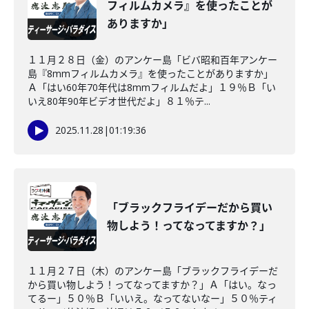
フィルムカメラ』を使ったことが
ありますか」
１１月２８日（金）のアンケー島「ビバ昭和百年アンケー
島『8mmフィルムカメラ』を使ったことがありますか」
Ａ「はい60年70年代は8mmフィルムだよ」１９％Ｂ「い
いえ80年90年ビデオ世代だよ」８１％テ...
2025.11.28
|
01:19:36
「ブラックフライデーだから買い
物しよう！ってなってますか？」
１１月２７日（木）のアンケー島「ブラックフライデーだ
から買い物しよう！ってなってますか？」Ａ「はい。なっ
てるー」５０％Ｂ「いいえ。なってないなー」５０％ティ