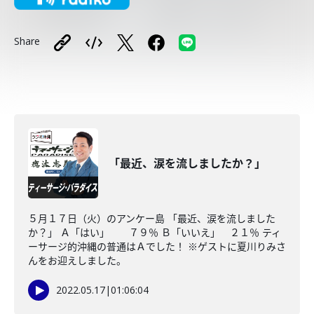
Share
「最近、涙を流しましたか？」
５月１７日（火）のアンケー島 「最近、涙を流しました
か？」 Ａ「はい」 ７９％ Ｂ「いいえ」 ２１％ ティ
ーサージ的沖縄の普通はＡでした！ ※ゲストに夏川りみさ
んをお迎えしました。
2022.05.17
|
01:06:04