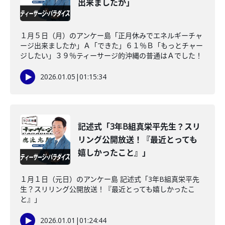
出来ましたか」
１月５日（月）のアンケー島「正月休みでエネルギーチャ
ージ出来ましたか」Ａ「できた」６１％Ｂ「もっとチャー
ジしたい」３９％ティーサージ的沖縄の普通はＡでした！
2026.01.05
|
01:15:34
記述式「3年B組真栄平先生？スリ
リング公開放送！『最近とっても
嬉しかったこと』」
１月１日（元日）のアンケー島 記述式「3年B組真栄平先
生？スリリング公開放送！『最近とっても嬉しかったこ
と』」
2026.01.01
|
01:24:44