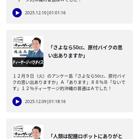
2025.12.10
|
01:01:16
「さよなら50cc、原付バイクの思
い出ありますか」
１２月９日（火）のアンケー島「さよなら50cc、原付バイ
クの思い出ありますか」Ａ「あります」８８％Ｂ「ないで
す」１２％ティーサージ的沖縄の普通はＡでした！
2025.12.09
|
01:18:16
「人類は配膳ロボットにありがと