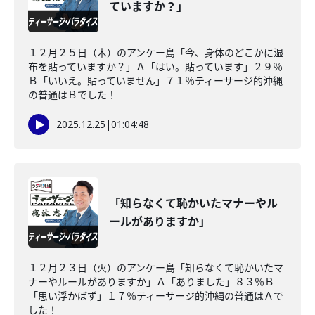
ていますか？」
１２月２５日（木）のアンケー島「今、身体のどこかに湿
布を貼っていますか？」Ａ「はい。貼っています」２９％
Ｂ「いいえ。貼っていません」７１％ティーサージ的沖縄
の普通はＢでした！
2025.12.25
|
01:04:48
「知らなくて恥かいたマナーやル
ールがありますか」
１２月２３日（火）のアンケー島「知らなくて恥かいたマ
ナーやルールがありますか」Ａ「ありました」８３％Ｂ
「思い浮かばず」１７％ティーサージ的沖縄の普通はＡで
した！