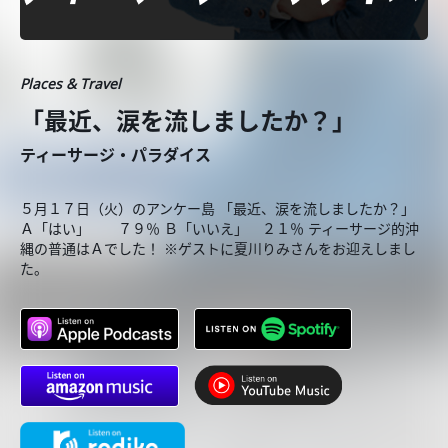
Places & Travel
「最近、涙を流しましたか？」
ティーサージ・パラダイス
５月１７日（火）のアンケー島 「最近、涙を流しましたか？」
Ａ「はい」 ７９％ Ｂ「いいえ」 ２１％ ティーサージ的沖
縄の普通はＡでした！ ※ゲストに夏川りみさんをお迎えしまし
た。