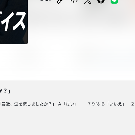
か？」
「最近、涙を流しましたか？」 Ａ「はい」 ７９％ Ｂ「いいえ」 ２