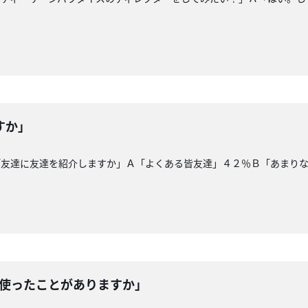
すか」
「友達に友達を紹介しますか」Ａ「よくある皆友達」４２％Ｂ「あまり
を使ったことがありますか」