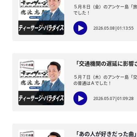
５月８日（金）のアンケー島「
でした！
2026.05.08
|
01:13:55
「交通機関の遅延に影響
５月７日（木）のアンケー島「
の普通はＡでした！
2026.05.07
|
01:09:28
「あの人が好きだった曲