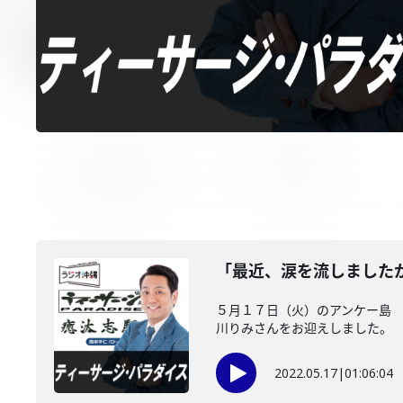
「最近、涙を流しました
５月１７日（火）のアンケー島 
川りみさんをお迎えしました。
2022.05.17
|
01:06:04