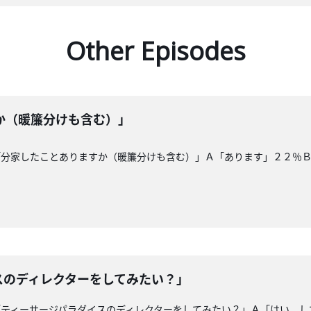
Other Episodes
か（暖簾分けも含む）」
「分家したことありますか（暖簾分けも含む）」Ａ「あります」２２％
スのディレクターをしてみたい？」
「ティーサージパラダイスのディレクターをしてみたい？」Ａ「はい。し