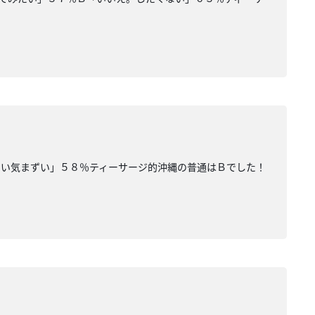
ない気まずい」５８％ティーサージ的沖縄の普通はＢでした！