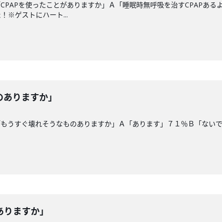
CPAPを使ったことがありますか」Ａ「睡眠時無呼吸を治すCPAPあ
※ゲストにハート...
のありますか」
「もうすぐ壊れそうなものありますか」Ａ「あります」７１％Ｂ「ない
ありますか」