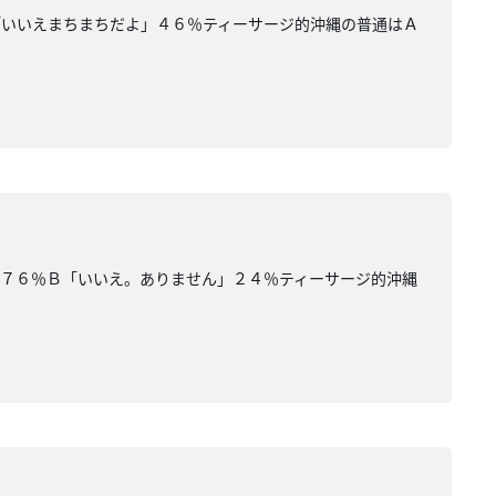
「いいえまちまちだよ」４６％ティーサージ的沖縄の普通はＡ
」７６％Ｂ「いいえ。ありません」２４％ティーサージ的沖縄