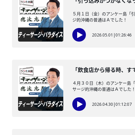
「引っ込みがつかなくな
５月１日（金）のアンケー島「
ジ的沖縄の普通はＡでした！
2026.05.01
|
01:26:46
「飲食店から帰る時、す
４月３０日（木）のアンケー島
サージ的沖縄の普通はＡでした
2026.04.30
|
01:12:07