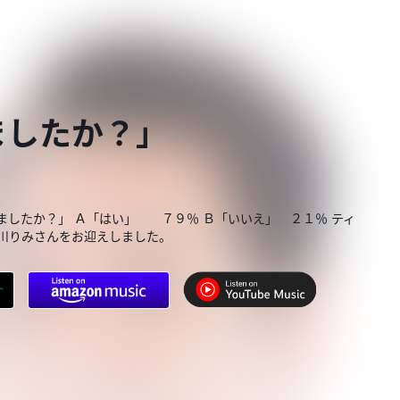
ましたか？」
ましたか？」 Ａ「はい」 ７９％ Ｂ「いいえ」 ２１％ ティ
川りみさんをお迎えしました。