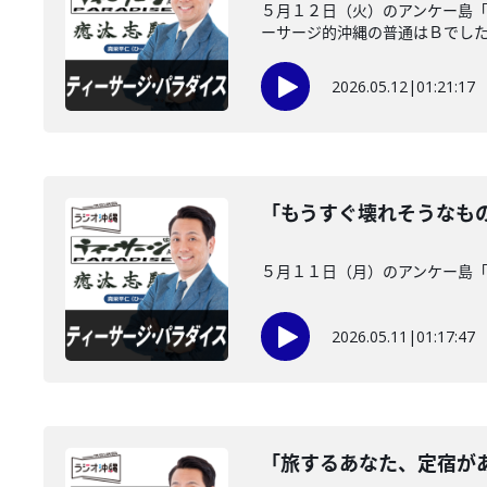
５月１２日（火）のアンケー島「
ーサージ的沖縄の普通はＢでした！
2026.05.12
|
01:21:17
「もうすぐ壊れそうなも
５月１１日（月）のアンケー島
2026.05.11
|
01:17:47
「旅するあなた、定宿が