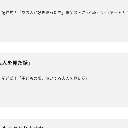
記述式！「あの人が好きだった曲」※ゲストにatColor Ne（アット
大人を見た話」
 記述式！「子どもの頃、泣いてる大人を見た話」