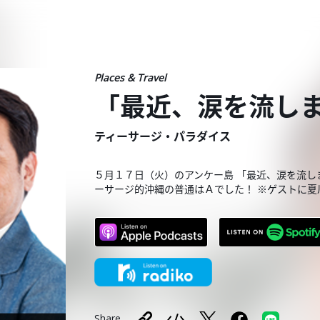
Places & Travel
「最近、涙を流し
ティーサージ・パラダイス
５月１７日（火）のアンケー島 「最近、涙を流し
ーサージ的沖縄の普通はＡでした！ ※ゲストに夏
Share