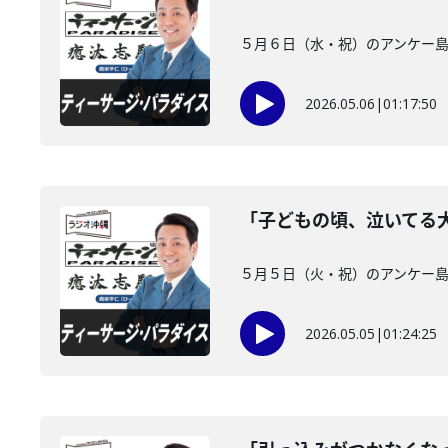
５月６日（水・祝）のアンケー島 
2026.05.06
|
01:17:50
「子どもの頃、泣いてる
５月５日（火・祝）のアンケー島
2026.05.05
|
01:24:25