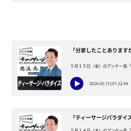
「分家したことあります
５月１５日（金）のアンケー島
2026.05.15
|
01:22:44
「ティーサージパラダイ
５月１４日（木）のアンケー島