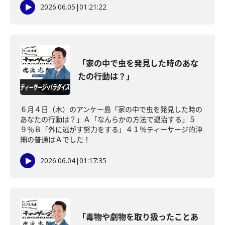
2026.06.05
|
01:21:22
「家の中で虫を発見した時のあな
たの行動は？」
６月４日（木）のアンケー島「家の中で虫を発見した時の
あなたの行動は？」Ａ「なんらかの方法で退治する」５
９％Ｂ「外に逃がす努力をする」４１％ティーサージ的沖
縄の普通はＡでした！
2026.06.04
|
01:17:35
「毒物や劇物を取り扱ったことあ