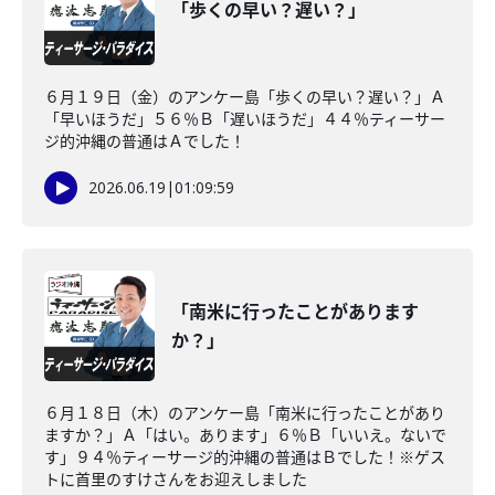
「歩くの早い？遅い？」
６月１９日（金）のアンケー島「歩くの早い？遅い？」Ａ
「早いほうだ」５６％Ｂ「遅いほうだ」４４％ティーサー
ジ的沖縄の普通はＡでした！
2026.06.19
|
01:09:59
「南米に行ったことがあります
か？」
６月１８日（木）のアンケー島「南米に行ったことがあり
ますか？」Ａ「はい。あります」６％Ｂ「いいえ。ないで
す」９４％ティーサージ的沖縄の普通はＢでした！※ゲス
トに首里のすけさんをお迎えしました