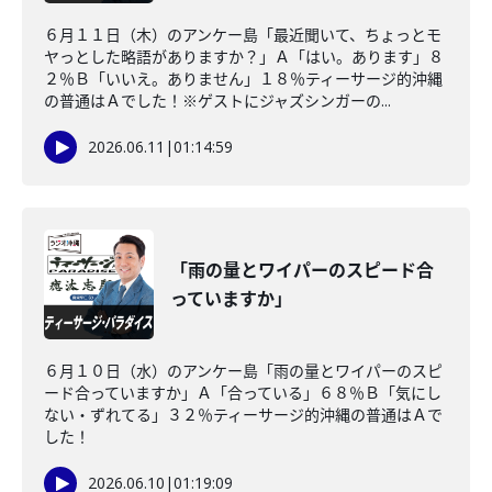
６月１１日（木）のアンケー島「最近聞いて、ちょっとモ
ヤっとした略語がありますか？」Ａ「はい。あります」８
２％Ｂ「いいえ。ありません」１８％ティーサージ的沖縄
の普通はＡでした！※ゲストにジャズシンガーの...
2026.06.11
|
01:14:59
「雨の量とワイパーのスピード合
っていますか」
６月１０日（水）のアンケー島「雨の量とワイパーのスピ
ード合っていますか」Ａ「合っている」６８％Ｂ「気にし
ない・ずれてる」３２％ティーサージ的沖縄の普通はＡで
した！
2026.06.10
|
01:19:09