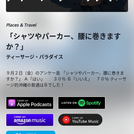
Places & Travel
「シャツやパーカー、腰に巻きます
か？」
ティーサージ・パラダイス
９月２日（金）のアンケー島 「シャツやパーカー、腰に巻きま
すか？」 Ａ「はい」 ３０％ Ｂ「いいえ」 ７０％ ティーサ
ージ的沖縄の普通はＢでした！