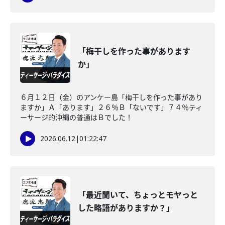
「梅干しを作った事があります
か」
６月１２日（金）のアンケー島「梅干しを作った事があり
ますか」Ａ「あります」２６％Ｂ「ないです」７４％ティ
ーサージ的沖縄の普通はＢでした！
2026.06.12
|
01:22:47
「最近聞いて、ちょっとモヤっと
した略語がありますか？」