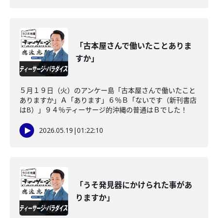
「古本屋さんで働いたことありま
すか」
５月１９日（火）のアンケー島「古本屋さんで働いたこと
ありますか」Ａ「あります」６％Ｂ「ないです（新刊書店
はB）」９４％ティーサージ的沖縄の普通はＢでした！
2026.05.19
|
01:22:10
「うそ発見器にかけられた事があ
りますか」