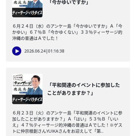
「今かゆいですか」
６月２４日（水）のアンケー島「今かゆいですか」Ａ「今
かゆい」６７％Ｂ「今かゆくない」３３％ティーサージ的
沖縄の普通はＡでした！
2026.06.24
|
01:16:38
「平和関連のイベントに参加した
ことがありますか？」
６月２３日（火）のアンケー島「平和関連のイベントに参
加したことがありますか？」Ａ「はい」５３％Ｂ「いい
え」４７％ティーサージ的沖縄の普通はＡでした！※ゲス
トに仲宗根創さんYUIKAさんをお迎えして「第...