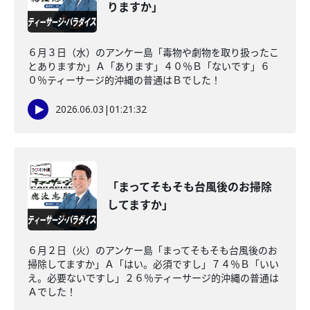
りますか」
６月３日（水）のアンケー島「毒物や劇物を取り扱ったこ
とありますか」Ａ「あります」４０％Ｂ「ないです」６
０％ティーサージ的沖縄の普通はＢでした！
2026.06.03
|
01:21:32
「まってそもそも台風後のお掃除
してますか」
６月２日（火）のアンケー島「まってそもそも台風後のお
掃除してますか」Ａ「はい。必須ですし」７４％Ｂ「いい
え。必要ないですし」２６％ティーサージ的沖縄の普通は
Ａでした！