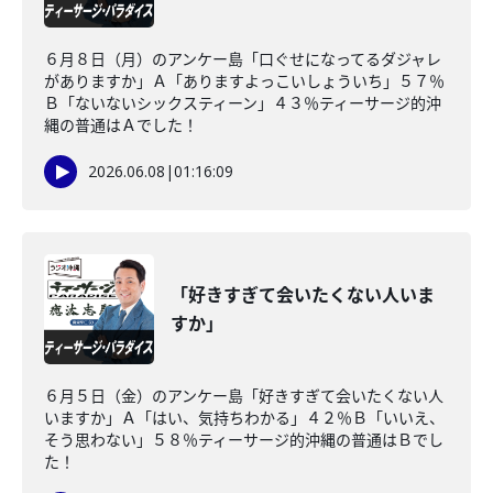
６月８日（月）のアンケー島「口ぐせになってるダジャレ
がありますか」Ａ「ありますよっこいしょういち」５７％
Ｂ「ないないシックスティーン」４３％ティーサージ的沖
縄の普通はＡでした！
2026.06.08
|
01:16:09
「好きすぎて会いたくない人いま
すか」
６月５日（金）のアンケー島「好きすぎて会いたくない人
いますか」Ａ「はい、気持ちわかる」４２％Ｂ「いいえ、
そう思わない」５８％ティーサージ的沖縄の普通はＢでし
た！