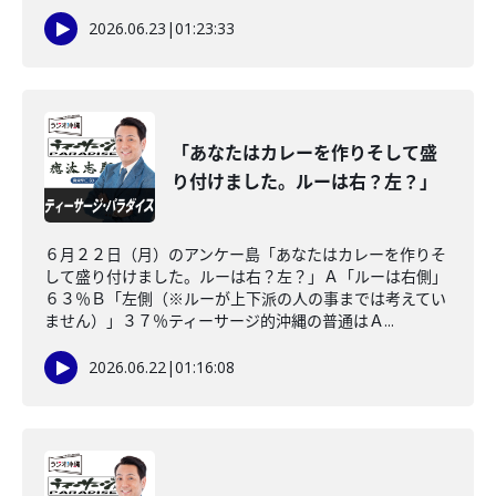
2026.06.23
|
01:23:33
「あなたはカレーを作りそして盛
り付けました。ルーは右？左？」
６月２２日（月）のアンケー島「あなたはカレーを作りそ
して盛り付けました。ルーは右？左？」Ａ「ルーは右側」
６３％Ｂ「左側（※ルーが上下派の人の事までは考えてい
ません）」３７％ティーサージ的沖縄の普通はＡ...
2026.06.22
|
01:16:08