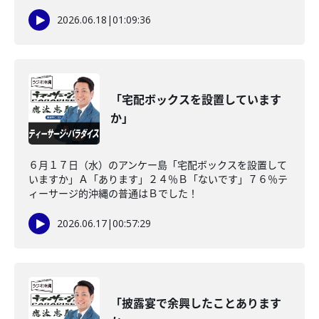
2026.06.18
|
01:09:36
「宅配ボックスを設置しています
か」
６月１７日（水）のアンケー島「宅配ボックスを設置して
いますか」Ａ「あります」２４％Ｂ「ないです」７６％テ
ィーサージ的沖縄の普通はＢでした！
2026.06.17
|
00:57:29
「披露宴で余興したことあります