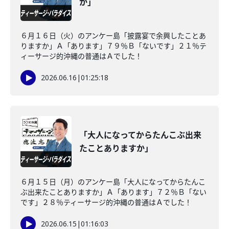
か」
６月１６日（火）のアンケー島「披露宴で余興したことあ
りますか」Ａ「あります」７９％Ｂ「ないです」２１％テ
ィーサージ的沖縄の普通はＡでした！
2026.06.16
|
01:25:18
「大人になってからたんこぶ出来
たことありますか」
６月１５日（月）のアンケー島「大人になってからたんこ
ぶ出来たことありますか」Ａ「あります」７２％Ｂ「ない
です」２８％ティーサージ的沖縄の普通はＡでした！
2026.06.15
|
01:16:03