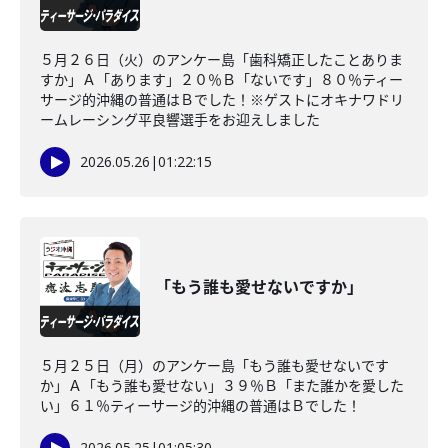
５月２６日（火）のアンケー島「歯科矯正したことありま
すか」Ａ「あります」２０％Ｂ「ないです」８０％ティー
サージ的沖縄の普通はＢでした！※ゲストにオキナワドリ
ームレーシング平良響選手をお迎えしました
2026.05.26
|
01:22:15
「もう誰も愛せないですか」
５月２５日（月）のアンケー島「もう誰も愛せないです
か」Ａ「もう誰も愛せない」３９％Ｂ「また誰かを愛した
い」６１％ティーサージ的沖縄の普通はＢでした！
2026.05.25
|
01:05:30