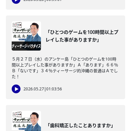
「ひとつのゲームを100時間以上プ
レイした事がありますか」
５月２７日（水）のアンケー島「ひとつのゲームを100時
間以上プレイした事がありますか」Ａ「あります」６６％
Ｂ「ないです」３４％ティーサージ的沖縄の普通はＡでし
た！
2026.05.27
|
01:03:56
「歯科矯正したことありますか」