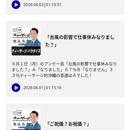
2026.06.02
|
01:19:51
「台風の影響で仕事休みなりまし
た？」
６月１日（月）のアンケー島「台風の影響で仕事休みなり
ました？」Ａ「なりました」６７％Ｂ「なりません」３
３％ティーサージ的沖縄の普通はＡでした！
2026.06.01
|
01:15:16
「ご祝儀？お祝儀？」