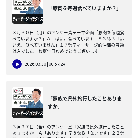
「豚肉を毎週食べていますか？」
３月３０日（月）のアンケー島テーマ企画「豚肉を毎週食
べていますか？」Ａ「はい。食べています」８３％Ｂ「い
いえ。食べていません」１７％ティーサージ的沖縄の普通
はＡでした！お誕生日おめでとうございます
2026.03.30
|
00:57:24
「家族で県外旅行したことありま
すか」
３月２７日（金）のアンケー島「家族で県外旅行したこと
ありますか」Ａ「あります」７８％Ｂ「ないです」２２％