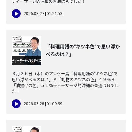
ティーサージ的沖縄の普通はＡでした！
2026.03.27
|
01:21:53
「料理用語の“キツネ色”で思い浮か
べるのは？」
３月２６日（木）のアンケー島「料理用語の“キツネ色”で
思い浮かべるのは？」Ａ「動物のキツネの色」４９％Ｂ
「油揚げの色」５１％ティーサージ的沖縄の普通はＢでし
た！
2026.03.26
|
01:09:39