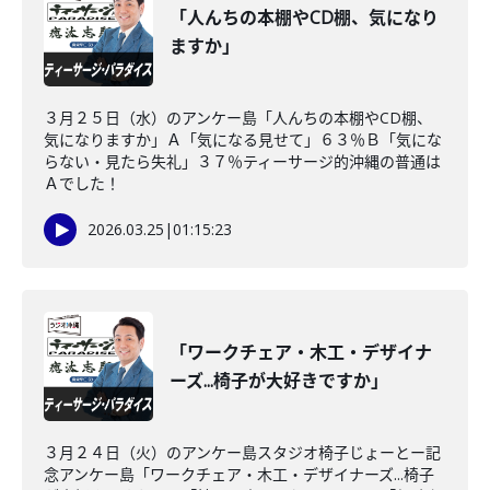
「人んちの本棚やCD棚、気になり
ますか」
３月２５日（水）のアンケー島「人んちの本棚やCD棚、
気になりますか」Ａ「気になる見せて」６３％Ｂ「気にな
らない・見たら失礼」３７％ティーサージ的沖縄の普通は
Ａでした！
2026.03.25
|
01:15:23
「ワークチェア・木工・デザイナ
ーズ...椅子が大好きですか」
３月２４日（火）のアンケー島スタジオ椅子じょーとー記
念アンケー島「ワークチェア・木工・デザイナーズ...椅子