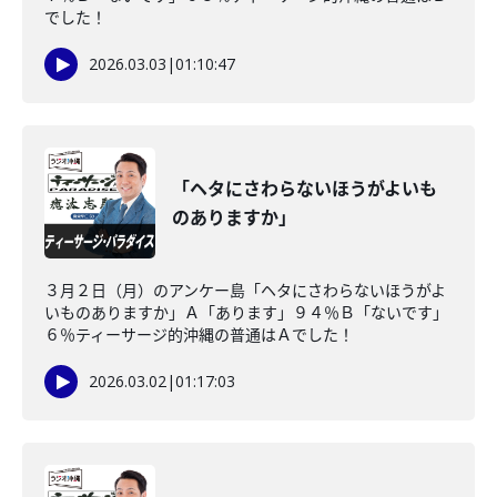
でした！
2026.03.03
|
01:10:47
「ヘタにさわらないほうがよいも
のありますか」
３月２日（月）のアンケー島「ヘタにさわらないほうがよ
いものありますか」Ａ「あります」９４％Ｂ「ないです」
６％ティーサージ的沖縄の普通はＡでした！
2026.03.02
|
01:17:03