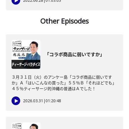
2022.06.28
|
01:03:03
Other Episodes
「コラボ商品に弱いですか」
３月３１日（火）のアンケー島「コラボ商品に弱いです
か」Ａ「はいこんなの買った」５５％Ｂ「それほどでも」
４５％ティーサージ的沖縄の普通はＡでした！
2026.03.31
|
01:20:48