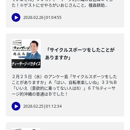
た！※ゲストにせやろがいおじさんこと、榎森耕助...
2026.02.26
|
01:04:55
「サイクルスポーツをしたことが
ありますか」
２月２５日（水）のアンケー島「サイクルスポーツをした
ことがありますか」Ａ「はい、自転車楽しいね」３３％Ｂ
「いいえ（意欲的に乗ってない人はB）」６７％ティーサ
ージ的沖縄の普通はＢでした！
2026.02.25
|
01:12:34