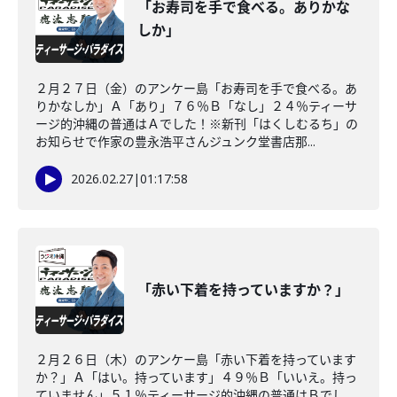
「お寿司を手で食べる。ありかな
しか」
２月２７日（金）のアンケー島「お寿司を手で食べる。あ
りかなしか」Ａ「あり」７６％Ｂ「なし」２４％ティーサ
ージ的沖縄の普通はＡでした！※新刊「はくしむるち」の
お知らせで作家の豊永浩平さんジュンク堂書店那...
2026.02.27
|
01:17:58
「赤い下着を持っていますか？」
２月２６日（木）のアンケー島「赤い下着を持っています
か？」Ａ「はい。持っています」４９％Ｂ「いいえ。持っ
ていません」５１％ティーサージ的沖縄の普通はＢでし