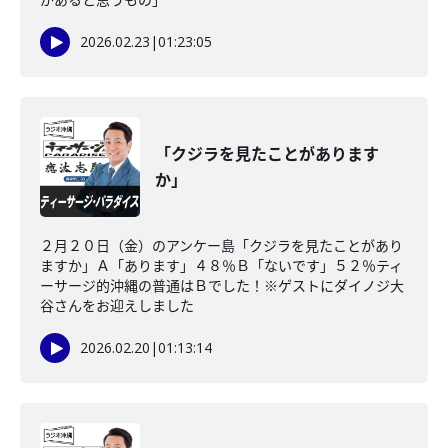
2026.02.23
|
01:23:05
「クジラを見たことがあります
か」
２月２０日（金）のアンケー島「クジラを見たことがあり
ますか」Ａ「あります」４８％Ｂ「ないです」５２％ティ
ーサージ的沖縄の普通はＢでした！※ゲストにダイノジ大
谷さんをお迎えしました
2026.02.20
|
01:13:14