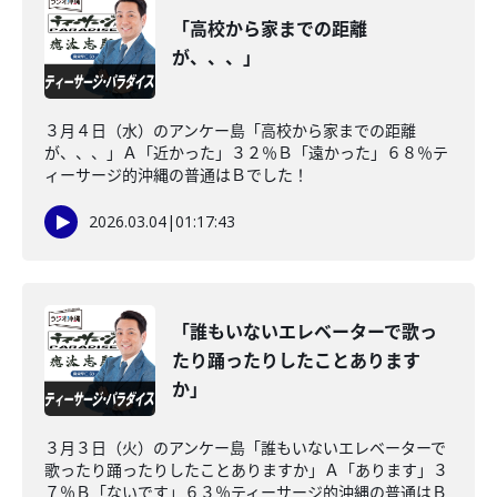
「高校から家までの距離
が、、、」
３月４日（水）のアンケー島「高校から家までの距離
が、、、」Ａ「近かった」３２％Ｂ「遠かった」６８％テ
ィーサージ的沖縄の普通はＢでした！
2026.03.04
|
01:17:43
「誰もいないエレベーターで歌っ
たり踊ったりしたことあります
か」
３月３日（火）のアンケー島「誰もいないエレベーターで
歌ったり踊ったりしたことありますか」Ａ「あります」３
７％Ｂ「ないです」６３％ティーサージ的沖縄の普通はＢ