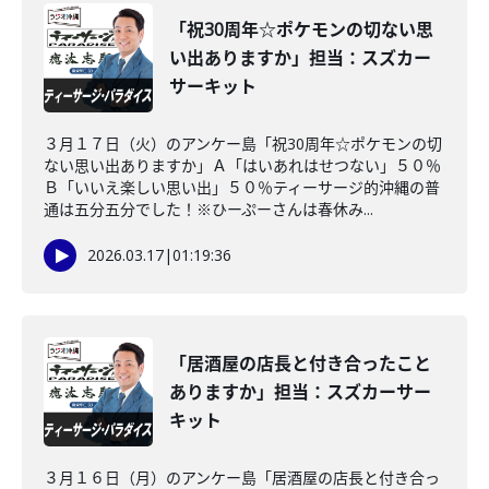
「祝30周年☆ポケモンの切ない思
い出ありますか」担当：スズカー
サーキット
３月１７日（火）のアンケー島「祝30周年☆ポケモンの切
ない思い出ありますか」Ａ「はいあれはせつない」５０％
Ｂ「いいえ楽しい思い出」５０％ティーサージ的沖縄の普
通は五分五分でした！※ひーぷーさんは春休み...
2026.03.17
|
01:19:36
「居酒屋の店長と付き合ったこと
ありますか」担当：スズカーサー
キット
３月１６日（月）のアンケー島「居酒屋の店長と付き合っ