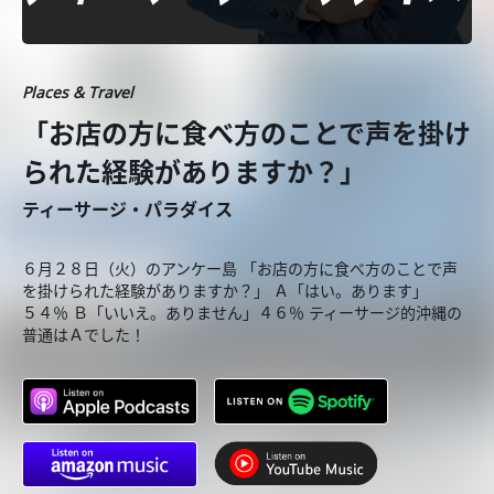
Places & Travel
「お店の方に食べ方のことで声を掛け
られた経験がありますか？」
ティーサージ・パラダイス
６月２８日（火）のアンケー島 「お店の方に食べ方のことで声
を掛けられた経験がありますか？」 Ａ「はい。あります」
５４％ Ｂ「いいえ。ありません」４６％ ティーサージ的沖縄の
普通はＡでした！