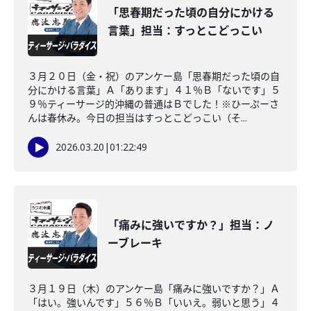
「思春期だった頃の自分にかける
言葉」担当：すっとこどっこい
３月２０日（金・祝）のアンケー島「思春期だった頃の自
分にかける言葉」Ａ「あります」４１％Ｂ「ないです」５
９％ティーサージ的沖縄の普通はＢでした！※ひーぷーさ
んは春休み。今日の担当はすっとこどっこい（そ...
2026.03.20
|
01:22:49
「痛みに強いですか？」担当：ノ
ーブレーキ
３月１９日（木）のアンケー島「痛みに強いですか？」Ａ
「はい。強いんです」５６％Ｂ「いいえ。弱いと思う」４