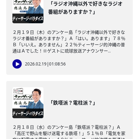
「ラジオ沖縄以外で好きなラジオ
番組がありますか？」
２月１９日（木）のアンケー島「ラジオ沖縄以外で好きな
ラジオ番組がありますか？」Ａ「はい。あります」７８％
Ｂ「いいえ。ありません」２２％ティーサージ的沖縄の普
通はＡでした！※ゲストに琉球放送アナウンサー...
2026.02.19
|
01:08:56
「鉄塔派？電柱派？」
２月１８日（水）のアンケー島「鉄塔派？電柱派？」Ａ
「高圧で野山を駆け送電する鉄塔！」５１％Ｂ「電気を家