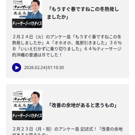
「もうすぐ春ですねこの冬熱発し
ましたか」
２月２４日（火）のアンケー島「もうすぐ春ですねこの冬
熱発しましたか」Ａ「オホオホ、風邪引きました」３６％
Ｂ「いいえ引かずに乗り切りました」６４％ティーサージ
的沖縄の普通はＢでした！
2026.02.24
|
01:10:30
「改善の余地があると思うもの」
２月２３日（月・祝）のアンケー島 記述式！「改善の余地
があると思うもの」