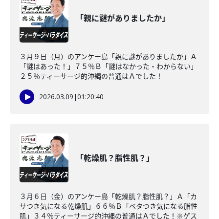
「親に謎がありましたか」
３月９日（月）のアンケー島「親に謎がありましたか」Ａ
「謎はあった！」７５％Ｂ「謎はなかった・わからない」
２５％ティーサージ的沖縄の普通はＡでした！
2026.03.09
|
01:20:40
「乾燥肌？脂性肌？」
３月６日（金）のアンケー島「乾燥肌？脂性肌？」Ａ「カ
サつき気になる乾燥肌」６６％Ｂ「ベタつき気になる脂性
肌」３４％ティーサージ的沖縄の普通はＡでした！※ゲス