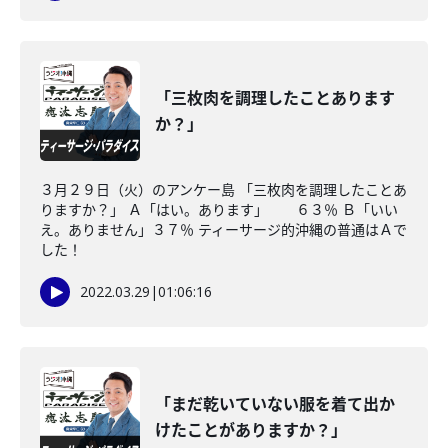
「三枚肉を調理したことあります
か？」
３月２９日（火）のアンケー島 「三枚肉を調理したことあ
りますか？」 Ａ「はい。あります」 ６３％ Ｂ「いい
え。ありません」３７％ ティーサージ的沖縄の普通はＡで
した！
2022.03.29
|
01:06:16
「まだ乾いていない服を着て出か
けたことがありますか？」