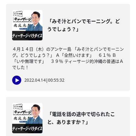
「みそ汁とパンでモーニング。ど
うでしょう？」
４月１４日（木）のアンケー島 「みそ汁とパンでモーニン
グ。どうでしょう？」 Ａ「全然いけます」 ６１％ Ｂ
「いや無理です」 ３９％ ティーサージ的沖縄の普通はＡ
でした！
2022.04.14
|
00:55:32
「電話を話の途中で切られたこ
と、ありますか？」