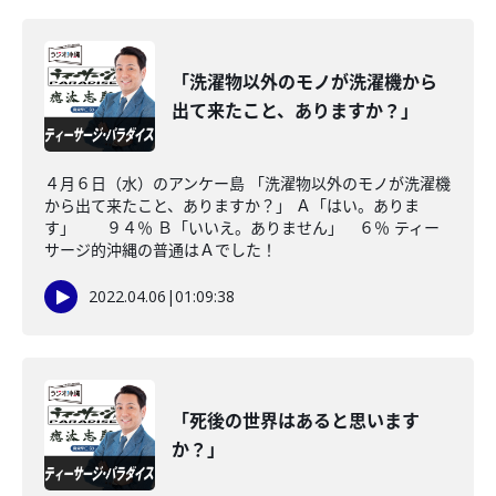
「洗濯物以外のモノが洗濯機から
出て来たこと、ありますか？」
４月６日（水）のアンケー島 「洗濯物以外のモノが洗濯機
から出て来たこと、ありますか？」 Ａ「はい。ありま
す」 ９４％ Ｂ「いいえ。ありません」 ６％ ティー
サージ的沖縄の普通はＡでした！
2022.04.06
|
01:09:38
「死後の世界はあると思います
か？」