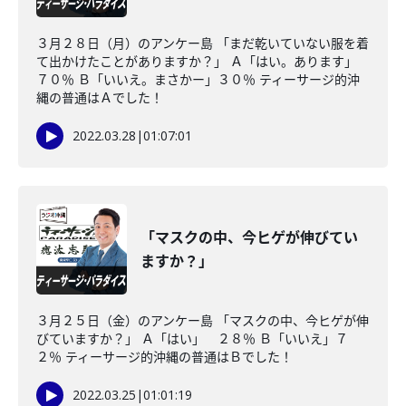
３月２８日（月）のアンケー島 「まだ乾いていない服を着
て出かけたことがありますか？」 Ａ「はい。あります」
７０％ Ｂ「いいえ。まさかー」３０％ ティーサージ的沖
縄の普通はＡでした！
2022.03.28
|
01:07:01
「マスクの中、今ヒゲが伸びてい
ますか？」
３月２５日（金）のアンケー島 「マスクの中、今ヒゲが伸
びていますか？」 Ａ「はい」 ２８％ Ｂ「いいえ」７
２％ ティーサージ的沖縄の普通はＢでした！
2022.03.25
|
01:01:19