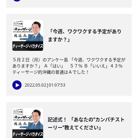
「今週、ワクワクする予定があり
ますか？」
５月２日（月）のアンケー島 「今週、ワクワクする予定が
ありますか？」 Ａ「はい」 ５７％ Ｂ「いいえ」４３％
ティーサージ的沖縄の普通はＡでした！
2022.05.02
|
01:07:53
記述式！ 「あなたの”カンパチスト
ーリー”教えてください」