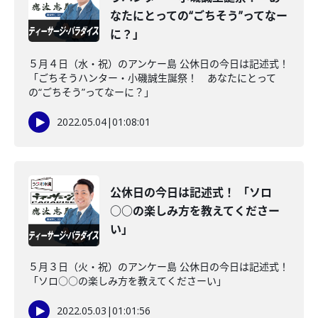
なたにとっての“ごちそう”ってなー
に？」
５月４日（水・祝）のアンケー島 公休日の今日は記述式！
「ごちそうハンター・小磯誠生誕祭！ あなたにとって
の“ごちそう”ってなーに？」
2022.05.04
|
01:08:01
公休日の今日は記述式！ 「ソロ
○○の楽しみ方を教えてくださー
い」
５月３日（火・祝）のアンケー島 公休日の今日は記述式！
「ソロ○○の楽しみ方を教えてくださーい」
2022.05.03
|
01:01:56