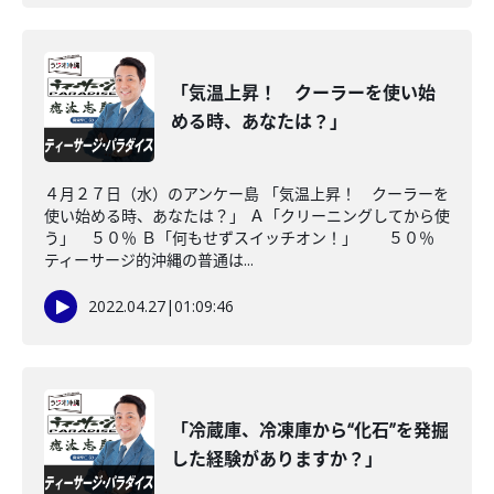
「気温上昇！ クーラーを使い始
める時、あなたは？」
４月２７日（水）のアンケー島 「気温上昇！ クーラーを
使い始める時、あなたは？」 Ａ「クリーニングしてから使
う」 ５０％ Ｂ「何もせずスイッチオン！」 ５０％
ティーサージ的沖縄の普通は...
2022.04.27
|
01:09:46
「冷蔵庫、冷凍庫から“化石”を発掘
した経験がありますか？」