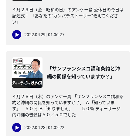
４月２９日（金・昭和の日）のアンケー島 公休日の今日は
記述式！ 「あなたの”カンパチストーリー”教えてくださ
い」
2022.04.29
|
01:06:27
「サンフランシスコ講和条約と沖
縄の関係を知っていますか？」
４月２８日（木）のアンケー島 「サンフランシスコ講和条
約と沖縄の関係を知っていますか？」 Ａ「知っていま
す」 ５０％ Ｂ「知りません」 ５０％ ティーサージ
的沖縄の普通は５０／５０でした...
2022.04.28
|
01:02:22