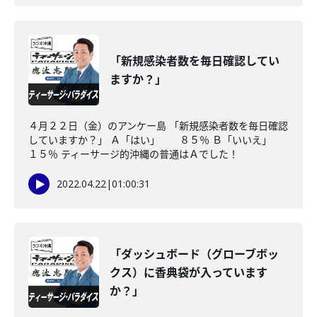
「新規感染者数を毎日確認してい
ますか？」
４月２２日（金）のアンケー島 「新規感染者数を毎日確認
していますか？」 Ａ「はい」 ８５％ Ｂ「いいえ」
１５％ ティーサージ的沖縄の普通はＡでした！
2022.04.22
|
01:00:31
「ダッシュボード（グローブボッ
クス）に香典袋が入っています
か？」