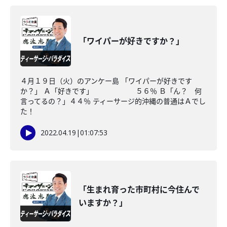
「ワイパーが好きですか？」
４月１９日（火）のアンケー島 「ワイパーが好きです
か？」 Ａ「好きです」 ５６％ Ｂ「ん？ 何
言ってるの？」４４％ ティーサージ的沖縄の普通はＡでし
た！
2022.04.19
|
01:07:53
「生まれ育った市町村に今住んで
いますか？」