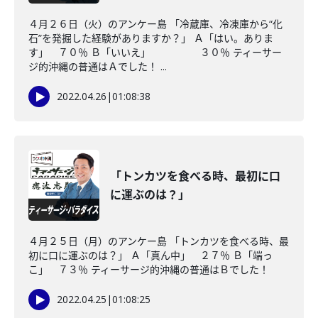
４月２６日（火）のアンケー島 「冷蔵庫、冷凍庫から“化
石”を発掘した経験がありますか？」 Ａ「はい。ありま
す」 ７０％ Ｂ「いいえ」 ３０％ ティーサー
ジ的沖縄の普通はＡでした！ ...
2022.04.26
|
01:08:38
「トンカツを食べる時、最初に口
に運ぶのは？」
４月２５日（月）のアンケー島 「トンカツを食べる時、最
初に口に運ぶのは？」 Ａ「真ん中」 ２７％ Ｂ「端っ
こ」 ７３％ ティーサージ的沖縄の普通はＢでした！
2022.04.25
|
01:08:25