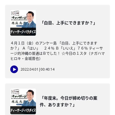
「白目、上手にできますか？」
４月１日（金）のアンケー島 「白目、上手にできます
か？」 Ａ「はい」 ２４％ Ｂ「いいえ」７６％ ティーサ
ージ的沖縄の普通はＢでした！ ☆今日の１スタ（ナガハマ
ヒロキ・金城晋也）
2022.04.01
|
00:40:14
「年度末。今日が締め切りの案
件、ありますか？」