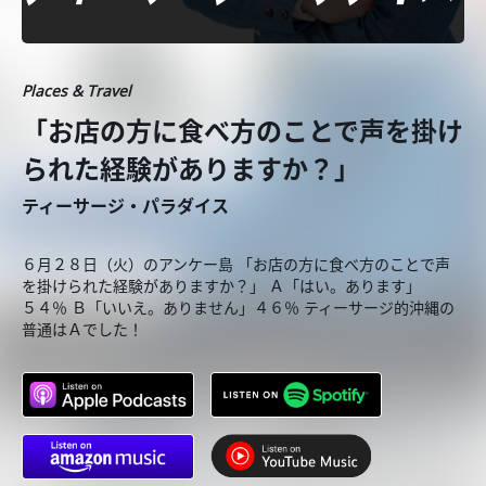
Places & Travel
「お店の方に食べ方のことで声を掛け
られた経験がありますか？」
ティーサージ・パラダイス
６月２８日（火）のアンケー島 「お店の方に食べ方のことで声
を掛けられた経験がありますか？」 Ａ「はい。あります」
５４％ Ｂ「いいえ。ありません」４６％ ティーサージ的沖縄の
普通はＡでした！