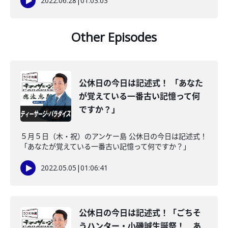
2022.06.28
|
01:03:03
Other Episodes
公休日の今日は記述式！ 「あなた
が覚えている一番古い記憶って何
ですか？」
５月５日（木・祝）のアンケー島 公休日の今日は記述式！
「あなたが覚えている一番古い記憶って何ですか？」
2022.05.05
|
01:06:41
公休日の今日は記述式！「ごちそ
うハンター・小磯誠生誕祭！ あ