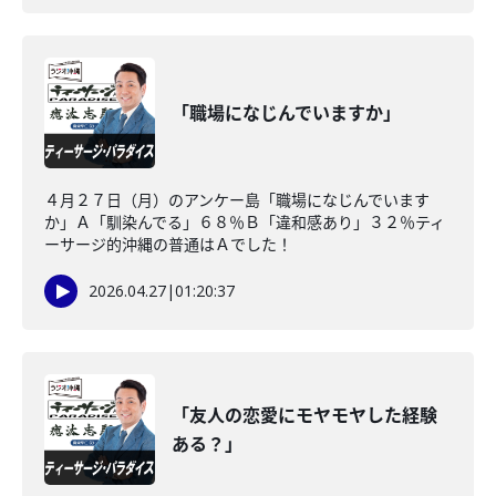
「職場になじんでいますか」
４月２７日（月）のアンケー島「職場になじんでいます
か」Ａ「馴染んでる」６８％Ｂ「違和感あり」３２％ティ
ーサージ的沖縄の普通はＡでした！
2026.04.27
|
01:20:37
「友人の恋愛にモヤモヤした経験
ある？」