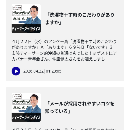
「洗濯物干す時のこだわりがあり
ますか」
４月２２日（水）のアンケー島「洗濯物干す時のこだわり
がありますか」Ａ「あります」６９％Ｂ「ないです」３
１％ティーサージ的沖縄の普通はＡでした！※ゲストにア
カバナー青年会さん、仲座健太さんをお迎えしまし...
2026.04.22
|
01:23:05
「メールが採用されやすいコツを
知っている」