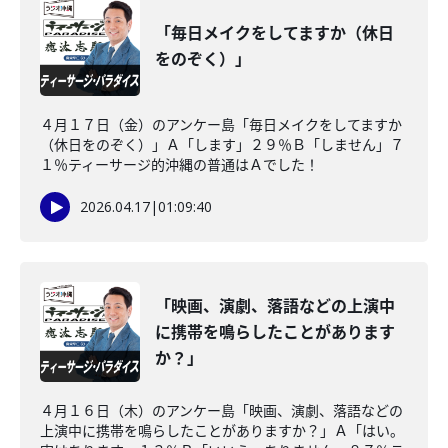
「毎日メイクをしてますか（休日
をのぞく）」
４月１７日（金）のアンケー島「毎日メイクをしてますか
（休日をのぞく）」Ａ「します」２９％Ｂ「しません」７
１％ティーサージ的沖縄の普通はＡでした！
2026.04.17
|
01:09:40
「映画、演劇、落語などの上演中
に携帯を鳴らしたことがあります
か？」
４月１６日（木）のアンケー島「映画、演劇、落語などの
上演中に携帯を鳴らしたことがありますか？」Ａ「はい。