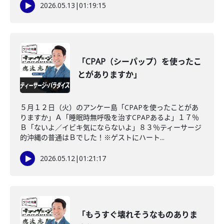
2026.05.13
|
01:19:15
「CPAP（シーパップ）を使ったこ
とがありますか」
５月１２日（火）のアンケー島「CPAPを使ったことがあ
りますか」Ａ「睡眠時無呼吸を治すCPAPあるよ」１７％
Ｂ「ないよ／イビキ気にならないよ」８３％ティーサージ
的沖縄の普通はＢでした！※ゲストにハート...
2026.05.12
|
01:21:17
「もうすぐ壊れそうなものありま