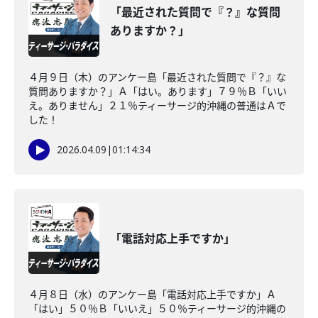
「最近された質問で『？』な質問
ありますか？」
４月９日（木）のアンケー島「最近された質問で『？』な
質問ありますか？」Ａ「はい。あります」７９％Ｂ「いい
え。ありません」２１％ティーサージ的沖縄の普通はＡで
した！
2026.04.09
|
01:14:34
「電話対応上手ですか」
４月８日（水）のアンケー島「電話対応上手ですか」Ａ
「はい」５０％Ｂ「いいえ」５０％ティーサージ的沖縄の