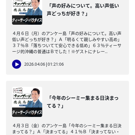
「声の好みについて。高い声低い
声どっちが好き？」
４月６日（月）のアンケー島「声の好みについて。高い声
低い声どっちが好き？」Ａ「明るくて親しみやすい高め」
３７％Ｂ「落ちついてて安心できる低め」６３％ティーサ
ージ的沖縄の普通はＢでした！※ゲストにナレー...
2026.04.06
|
01:21:06
「今年のシーミー集まる日決まっ
てる？」
４月３日（金）のアンケー島「今年のシーミー集まる日決
まってる？」Ａ「決まってる」４１％Ｂ「決まってない・