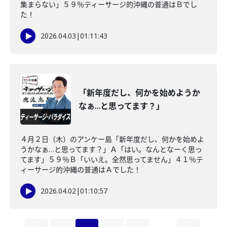
集まらない」５９％ティーサージ的沖縄の普通はＢでし
た！
2026.04.03
|
01:11:43
「新年度だし、何かを始めようか
なぁ…と思ってます？」
４月２日（木）のアンケー島「新年度だし、何かを始めよ
うかなぁ…と思ってます？」Ａ「はい。なんとなーく思っ
てます」５９％Ｂ「いいえ。全然思ってません」４１％テ
ィーサージ的沖縄の普通はＡでした！
2026.04.02
|
01:10:57
…