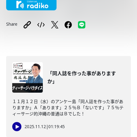
Share
「同人誌を作った事があります
か」
１１月１２日（水）のアンケー島「同人誌を作った事があ
りますか」Ａ「あります」２５％Ｂ「ないです」７５％テ
ィーサージ的沖縄の普通はＢでした！
2025.11.12
|
01:19:45