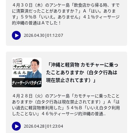
４月３０日（木）のアンケー島「飲食店から帰る時、すで
に清算済だったことがありますか？」Ａ「はい。ありま
す」５９％Ｂ「いいえ。ありません」４１％ティーサージ
的沖縄の普通はＡでした！
2026.04.30
|
01:12:07
「沖縄と軽貨物 カモチャーに乗っ
たことありますか（白タク行為は
現在禁止されてます）」
４月２８日（火）のアンケー島「カモチャーに乗ったこと
ありますか（白タク行為は現在禁止されてます）」Ａ「は
い過去に軽貨物車利用した」５４％Ｂ「いいえ白タク利用
したことない」４６％ティーサージ的沖縄の普通...
2026.04.28
|
01:23:04