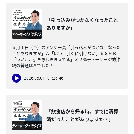
「引っ込みがつかなくなったこと
ありますか」
５月１日（金）のアンケー島「引っ込みがつかなくなった
ことありますか」Ａ「はい、引くに引けない」６８％Ｂ
「いいえ、引き際わきまえてる」３２％ティーサージ的沖
縄の普通はＡでした！
2026.05.01
|
01:26:46
「飲食店から帰る時、すでに清算
済だったことがありますか？」