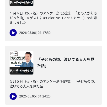
５月６日（水・祝）のアンケー島 記述式！「あの人が好き
だった曲」※ゲストにatColor Ne（アットカラー）をお迎
えしました
2026.05.06
|
01:17:50
「子どもの頃、泣いてる大人を見
た話」
５月５日（火・祝）のアンケー島 記述式！「子どもの頃、
泣いてる大人を見た話」
2026.05.05
|
01:24:25