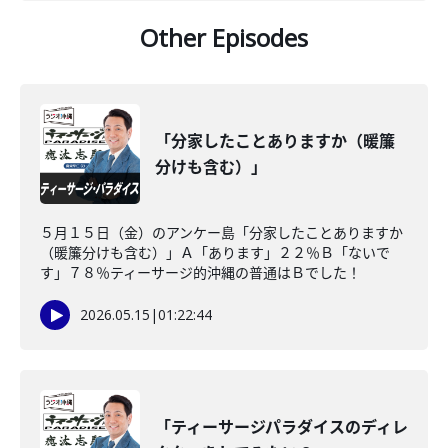
Other Episodes
「分家したことありますか（暖簾
分けも含む）」
５月１５日（金）のアンケー島「分家したことありますか
（暖簾分けも含む）」Ａ「あります」２２％Ｂ「ないで
す」７８％ティーサージ的沖縄の普通はＢでした！
2026.05.15
|
01:22:44
「ティーサージパラダイスのディレ