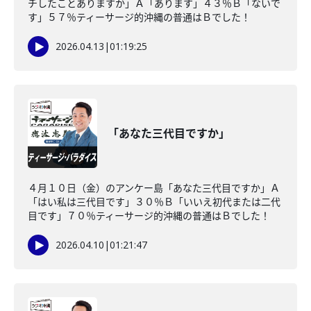
チしたことありますか」Ａ「あります」４３％Ｂ「ないで
す」５７％ティーサージ的沖縄の普通はＢでした！
2026.04.13
|
01:19:25
「あなた三代目ですか」
４月１０日（金）のアンケー島「あなた三代目ですか」Ａ
「はい私は三代目です」３０％Ｂ「いいえ初代または二代
目です」７０％ティーサージ的沖縄の普通はＢでした！
2026.04.10
|
01:21:47