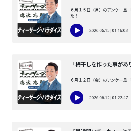
６月１５日（月）のアンケー島
た！
2026.06.15
|
01:16:03
「梅干しを作った事があ
６月１２日（金）のアンケー島
2026.06.12
|
01:22:47