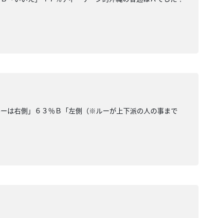
ルーは右側」６３％Ｂ「左側（※ルーが上下派の人の事まで