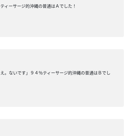
％ティーサージ的沖縄の普通はＡでした！
いえ。ないです」９４％ティーサージ的沖縄の普通はＢでし