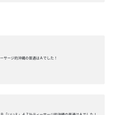
ィーサージ的沖縄の普通はＡでした！
％Ｂ「いいえ」４７％ティーサージ的沖縄の普通はＡでした！