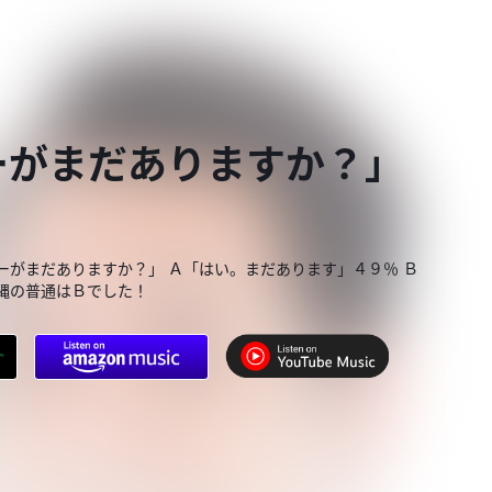
ーがまだありますか？」
ーがまだありますか？」 Ａ「はい。まだあります」４９％ Ｂ
縄の普通はＢでした！