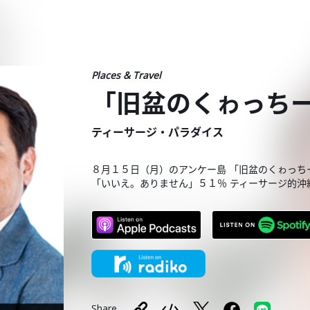
Places & Travel
「旧盆のくゎっち
ティーサージ・パラダイス
８月１５日（月）のアンケー島 「旧盆のくゎっち
「いいえ。ありません」５１％ ティーサージ的沖
Share