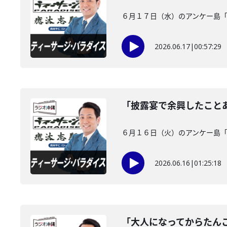
６月１７日（水）のアンケー島
2026.06.17
|
00:57:29
「披露宴で余興したこと
６月１６日（火）のアンケー島
2026.06.16
|
01:25:18
「大人になってからたん