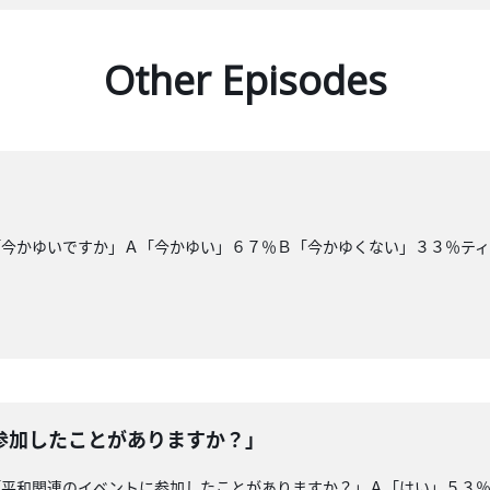
Other Episodes
「今かゆいですか」Ａ「今かゆい」６７％Ｂ「今かゆくない」３３％テ
参加したことがありますか？」
「平和関連のイベントに参加したことがありますか？」Ａ「はい」５３