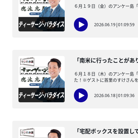
６月１９日（金）のアンケー島
2026.06.19
|
01:09:59
「南米に行ったことがあ
６月１８日（木）のアンケー島
た！※ゲストに首里のすけさん
2026.06.18
|
01:09:36
「宅配ボックスを設置し