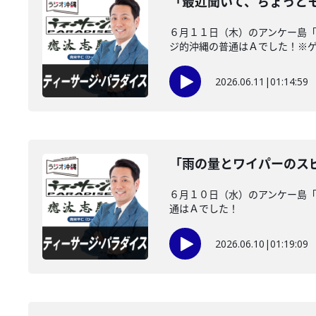
「最近聞いて、ちょっと
６月１１日（木）のアンケー島
ジ的沖縄の普通はＡでした！※ゲス
2026.06.11
|
01:14:59
「雨の量とワイパーのス
６月１０日（水）のアンケー島
通はＡでした！
2026.06.10
|
01:19:09