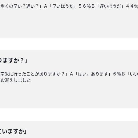
「歩くの早い？遅い？」Ａ「早いほうだ」５６％Ｂ「遅いほうだ」４４
りますか？」
「南米に行ったことがありますか？」Ａ「はい。あります」６％Ｂ「い
をお迎えしました
ていますか」