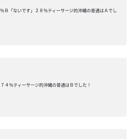
２％Ｂ「ないです」２８％ティーサージ的沖縄の普通はＡでし
」７４％ティーサージ的沖縄の普通はＢでした！