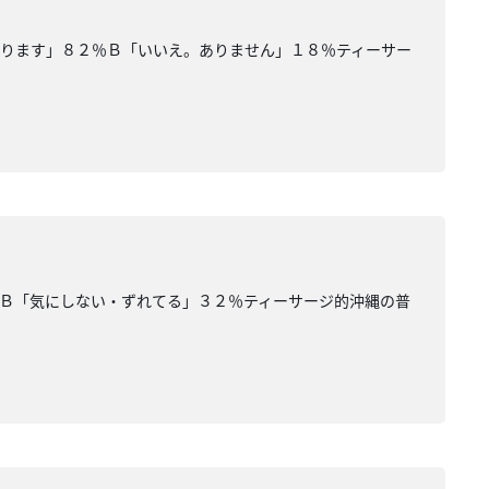
あります」８２％Ｂ「いいえ。ありません」１８％ティーサー
Ｂ「気にしない・ずれてる」３２％ティーサージ的沖縄の普