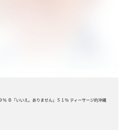
９％ Ｂ「いいえ。ありません」５１％ ティーサージ的沖縄