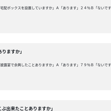
「宅配ボックスを設置していますか」Ａ「あります」２４％Ｂ「ないで
ありますか」
「披露宴で余興したことありますか」Ａ「あります」７９％Ｂ「ないで
こぶ出来たことありますか」