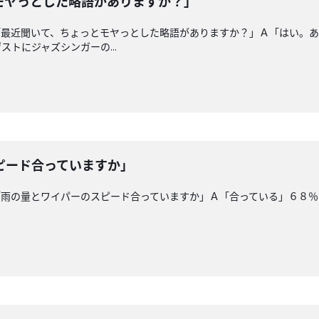
モヤっとした略語がありますか？」
「最近聞いて、ちょっとモヤっとした略語がありますか？」Ａ「はい。
トにジャズシンガーの...
ピード合っていますか」
「雨の量とワイパーのスピード合っていますか」Ａ「合っている」６８％