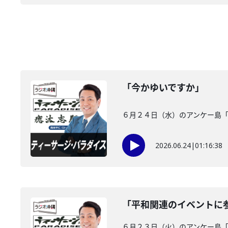
「今かゆいですか」
６月２４日（水）のアンケー島
2026.06.24
|
01:16:38
「平和関連のイベントに
６月２３日（火）のアンケー島