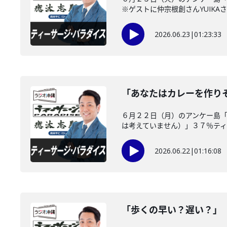
※ゲストに仲宗根創さんYUIKAさ
2026.06.23
|
01:23:33
「あなたはカレーを作り
６月２２日（月）のアンケー島
は考えていません）」３７％ティー
2026.06.22
|
01:16:08
「歩くの早い？遅い？」