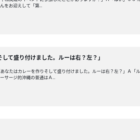
んをお迎えして「第...
そして盛り付けました。ルーは右？左？」
「あなたはカレーを作りそして盛り付けました。ルーは右？左？」Ａ「
サージ的沖縄の普通はＡ...