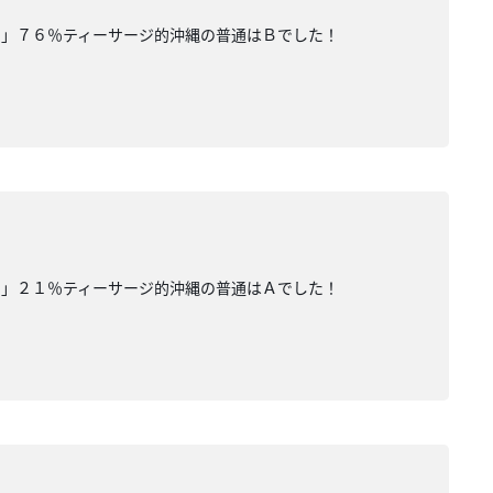
す」７６％ティーサージ的沖縄の普通はＢでした！
す」２１％ティーサージ的沖縄の普通はＡでした！