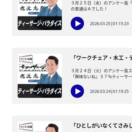
３月２５日（水）のアンケー島「
の普通はＡでした！
2026.03.25
|
01:15:23
「ワークチェア・木工・デ
３月２４日（火）のアンケー島ス
「興味ないね」３７％ティーサージ
2026.03.24
|
01:19:25
「ひとしがいなくてさみ