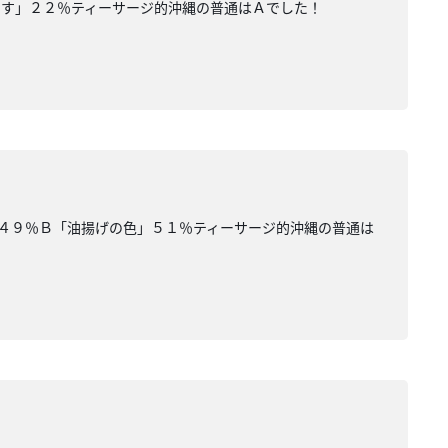
です」２２％ティーサージ的沖縄の普通はＡでした！
」４９％Ｂ「油揚げの色」５１％ティーサージ的沖縄の普通は