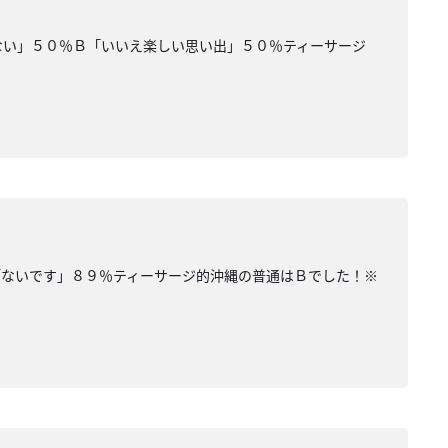
ない」５０％Ｂ「いいえ楽しい思い出」５０％ティーサージ
「ないです」８９％ティーサージ的沖縄の普通はＢでした！※