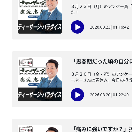
３月２３日（月）のアンケー島
た！
2026.03.23
|
01:16:42
「思春期だった頃の自分
３月２０日（金・祝）のアンケ
ーぷーさんは春休み。今日の担当は
2026.03.20
|
01:22:49
「痛みに強いですか？」