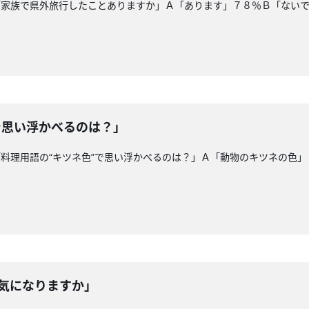
「家族で県外旅行したことありますか」Ａ「あります」７８％Ｂ「ない
で思い浮かべるのは？」
料理用語の“キツネ色”で思い浮かべるのは？」Ａ「動物のキツネの色
、気になりますか」