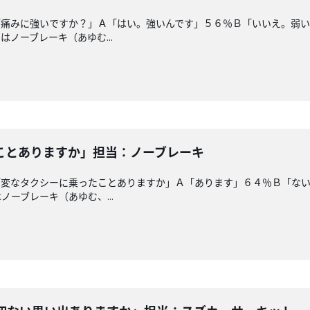
「痛みに強いですか？」Ａ「はい。強いんです」５６％Ｂ「いいえ。弱
ノーブレーキ（あゆむ...
ことありますか」担当：ノーブレーキ
「変なタクシーに乗ったことありますか」Ａ「あります」６４％Ｂ「な
ーブレーキ（あゆむ、...