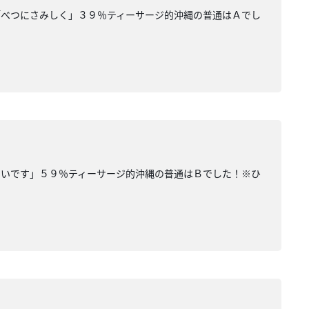
「べつにさみしく」３９％ティーサージ的沖縄の普通はＡでし
ないです」５９％ティーサージ的沖縄の普通はＢでした！※ひ