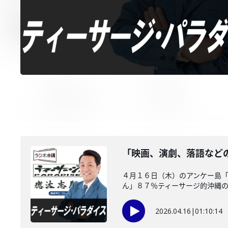
「映画、演劇、落語など
４月１６日（木）のアンケー島
ん」８７％ティーサージ的沖縄
2026.04.16
|
01:10:14