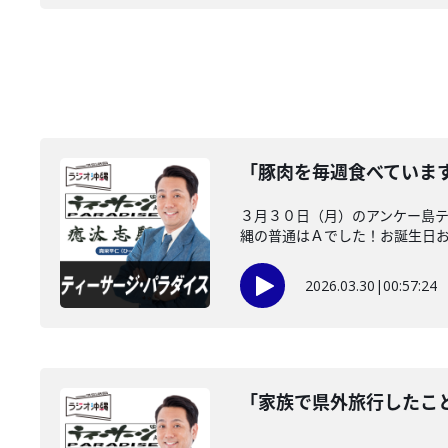
「豚肉を毎週食べていま
３月３０日（月）のアンケー島
縄の普通はＡでした！お誕生日
2026.03.30
|
00:57:24
「家族で県外旅行したこ