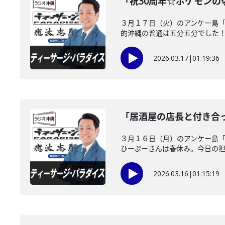
「祝30周年☆ポケモン
３月１７日（火）のアンケー島「
的沖縄の普通は五分五分でした！※
2026.03.17
|
01:19:36
「居酒屋の店長と付き合
３月１６日（月）のアンケー島
ひーぷーさんは春休み。今日の担当
2026.03.16
|
01:15:19