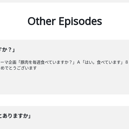
Other Episodes
すか？」
テーマ企画「豚肉を毎週食べていますか？」Ａ「はい。食べています」８
おめでとうございます
とありますか」