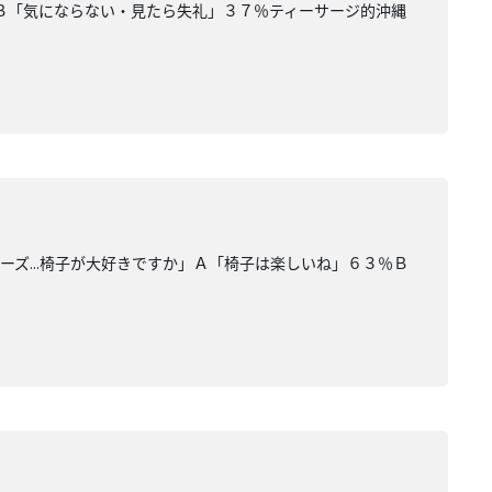
Ｂ「気にならない・見たら失礼」３７％ティーサージ的沖縄
ズ...椅子が大好きですか」Ａ「椅子は楽しいね」６３％Ｂ