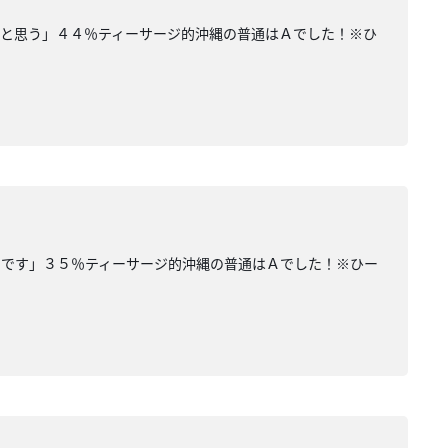
いと思う」４４％ティーサージ的沖縄の普通はＡでした！※ひ
いです」３５％ティーサージ的沖縄の普通はＡでした！※ひー