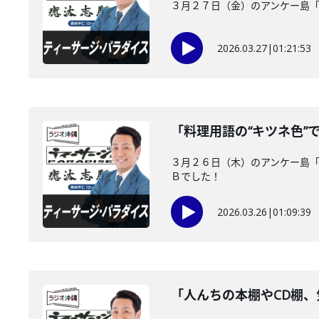
３月２７日（金）のアンケー島
2026.03.27
|
01:21:53
「料理用語の“キツネ色”
３月２６日（木）のアンケー島「
Ｂでした！
2026.03.26
|
01:09:39
「人んちの本棚やCD棚