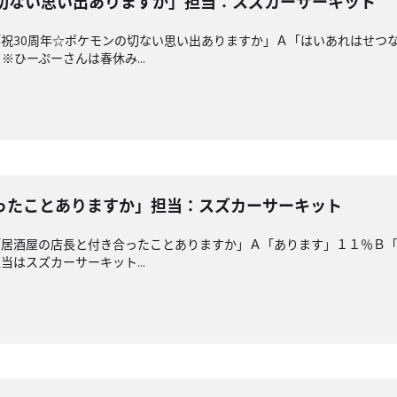
の切ない思い出ありますか」担当：スズカーサーキット
祝30周年☆ポケモンの切ない思い出ありますか」Ａ「はいあれはせつ
ひーぷーさんは春休み...
ったことありますか」担当：スズカーサーキット
「居酒屋の店長と付き合ったことありますか」Ａ「あります」１１％Ｂ
はスズカーサーキット...