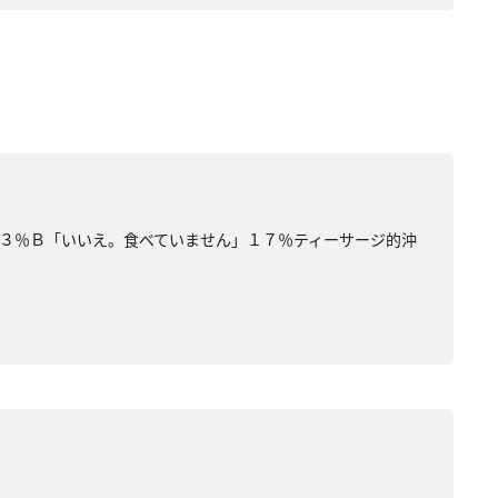
３％Ｂ「いいえ。食べていません」１７％ティーサージ的沖