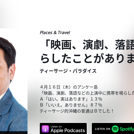
Places & Travel
「映画、演劇、落
らしたことがあり
ティーサージ・パラダイス
４月１６日（木）のアンケー島
「映画、演劇、落語などの上演中に携帯を鳴らし
Ａ「はい。実はあります」１３％
Ｂ「いいえ。ありません」８７％
ティーサージ的沖縄の普通はＢでした！