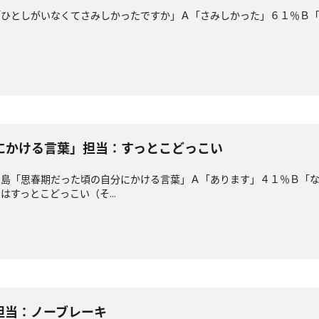
「ひとしがいなくてさみしかったですか」Ａ「さみしかった」６１％Ｂ
にかける言葉」担当：すっとこどっこい
ー島「思春期だった頃の自分にかける言葉」Ａ「あります」４１％Ｂ「
すっとこどっこい（そ...
担当：ノーブレーキ