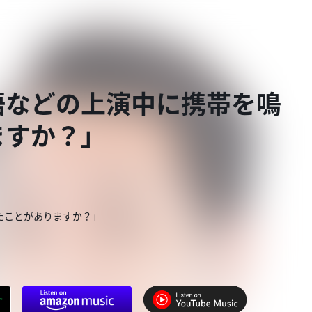
語などの上演中に携帯を鳴
ますか？」
たことがありますか？」