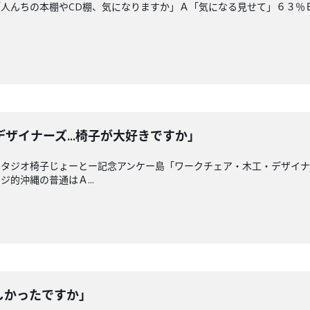
人んちの本棚やCD棚、気になりますか」Ａ「気になる見せて」６３％
ザイナーズ...椅子が大好きですか」
タジオ椅子じょーとー記念アンケー島「ワークチェア・木工・デザイナー
的沖縄の普通はＡ...
しかったですか」