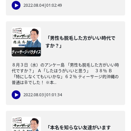
2022.08.04
|
01:02:49
「男性も脱毛した方がいい時代で
すか？」
８月３日（水）のアンケー島 「男性も脱毛した方がいい時
代ですか？」 Ａ「したほうがいいと思う」 ３８％ Ｂ
「特にしなくてもいいかな」６２％ ティーサージ的沖縄の
普通はＢでした！ ※本...
2022.08.03
|
01:01:34
「本名を知らない友達がいます