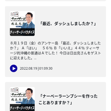
「最近、ダッシュしましたか？」
８月１９日（金）のアンケー島 「最近、ダッシュしました
か？」 Ａ「はい」 ５６％ Ｂ「いいえ」４４％ ティーサ
ージ的沖縄の普通はＡでした！ 今日は日出克さんをゲスト
に迎えました。...
2022.08.19
|
01:09:30
「ナーベーラーンブシーを作った
ことありますか？」