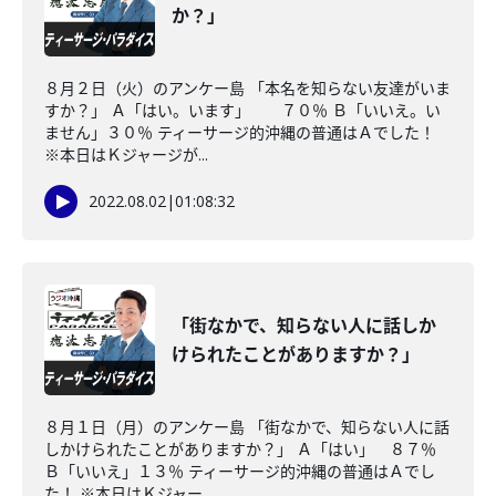
か？」
８月２日（火）のアンケー島 「本名を知らない友達がいま
すか？」 Ａ「はい。います」 ７０％ Ｂ「いいえ。い
ません」３０％ ティーサージ的沖縄の普通はＡでした！
※本日はＫジャージが...
2022.08.02
|
01:08:32
「街なかで、知らない人に話しか
けられたことがありますか？」
８月１日（月）のアンケー島 「街なかで、知らない人に話
しかけられたことがありますか？」 Ａ「はい」 ８７％
Ｂ「いいえ」１３％ ティーサージ的沖縄の普通はＡでし
た！ ※本日はＫジャー...