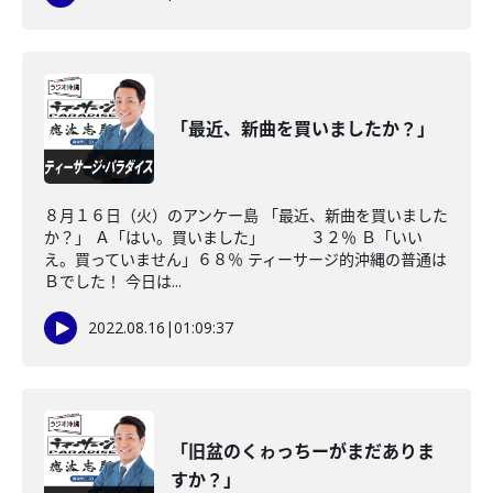
「最近、新曲を買いましたか？」
８月１６日（火）のアンケー島 「最近、新曲を買いました
か？」 Ａ「はい。買いました」 ３２％ Ｂ「いい
え。買っていません」６８％ ティーサージ的沖縄の普通は
Ｂでした！ 今日は...
2022.08.16
|
01:09:37
「旧盆のくゎっちーがまだありま
すか？」