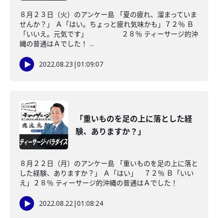
８月２３日（火）のアンケー島 「夏の疲れ、溜まっていま
せんか？」 Ａ「はい。ちょっと疲れ気味かも」７２％ Ｂ
「いいえ。元気です」 ２８％ ティーサージ的沖
縄の普通はＡでした！ ...
2022.08.23
|
01:09:07
「重いものを足の上に落とした経
験、ありますか？」
８月２２日（月）のアンケー島 「重いものを足の上に落と
した経験、ありますか？」 Ａ「はい」 ７２％ Ｂ「いい
え」２８％ ティーサージ的沖縄の普通はＡでした！
2022.08.22
|
01:08:24