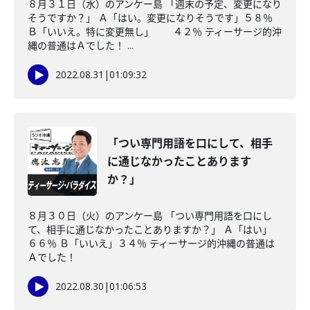
８月３１日（水）のアンケー島 「週末の予定、変更になり
そうですか？」 Ａ「はい。変更になりそうです」５８％
Ｂ「いいえ。特に変更無し」 ４２％ ティーサージ的沖
縄の普通はＡでした！ ...
2022.08.31
|
01:09:32
「つい専門用語を口にして、相手
に通じなかったことあります
か？」
８月３０日（火）のアンケー島 「つい専門用語を口にし
て、相手に通じなかったことありますか？」 Ａ「はい」
６６％ Ｂ「いいえ」３４％ ティーサージ的沖縄の普通は
Ａでした！
2022.08.30
|
01:06:53