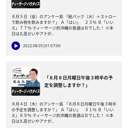
８月５日（金）のアンケー島 「紙パック（大）＋ストロー
で飲み物を飲みますか？」 Ａ「はい」 ２３％ Ｂ「いい
え」７７％ ティーサージ的沖縄の普通はＢでした！ ※本
日は久高せいやアナが...
2022.08.05
|
01:07:00
「８月８日月曜日午後３時半の予
定を調整しますか？」
８月４日（木）のアンケー島 「８月８日月曜日午後３時半
の予定を調整しますか？」 Ａ「はい」 ３１％ Ｂ「いい
え」６９％ ティーサージ的沖縄の普通はＢでした！ ※本
日は久高せいやアナが...