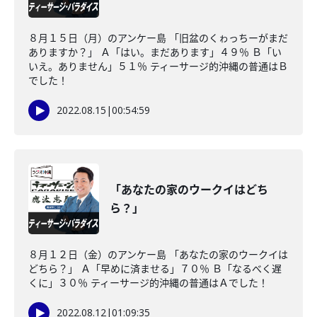
８月１５日（月）のアンケー島 「旧盆のくゎっちーがまだ
ありますか？」 Ａ「はい。まだあります」４９％ Ｂ「い
いえ。ありません」５１％ ティーサージ的沖縄の普通はＢ
でした！
2022.08.15
|
00:54:59
「あなたの家のウークイはどち
ら？」
８月１２日（金）のアンケー島 「あなたの家のウークイは
どちら？」 Ａ「早めに済ませる」７０％ Ｂ「なるべく遅
くに」３０％ ティーサージ的沖縄の普通はＡでした！
2022.08.12
|
01:09:35