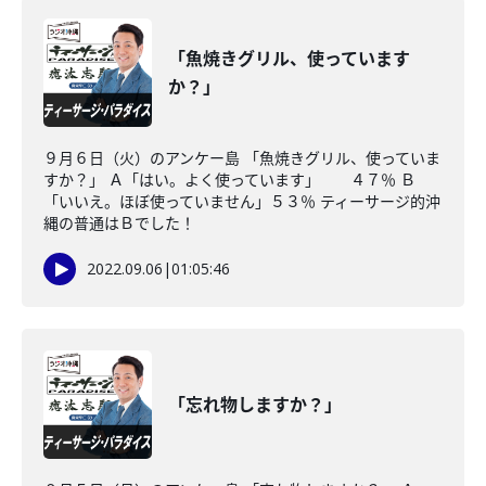
「魚焼きグリル、使っています
か？」
９月６日（火）のアンケー島 「魚焼きグリル、使っていま
すか？」 Ａ「はい。よく使っています」 ４７％ Ｂ
「いいえ。ほぼ使っていません」５３％ ティーサージ的沖
縄の普通はＢでした！
2022.09.06
|
01:05:46
「忘れ物しますか？」