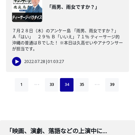
「雨男、雨女ですか？」
７月２８日（木）のアンケー島 「雨男、雨女ですか？」
Ａ「はい」 ２９％ Ｂ「いいえ」７１％ ティーサージ的
沖縄の普通はＢでした！ ※本日は久高せいやアナウンサー
が担当です。
2022.07.28
|
01:03:27
…
…
1
33
34
35
39
「映画、演劇、落語などの上演中に携帯を鳴らしたことがありますか？」