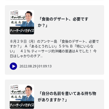
「食後のデザート、必要です
か？」
８月２９日（月）のアンケー島 「食後のデザート、必要で
すか？」 Ａ「あるとうれしい」５９％ Ｂ「特にいらな
い」 ４１％ ティーサージ的沖縄の普通はＡでした！ 今
日はしゃかりのチア...
2022.08.29
|
01:09:13
「自分の名前を書いてある持ち物
がありますか？」