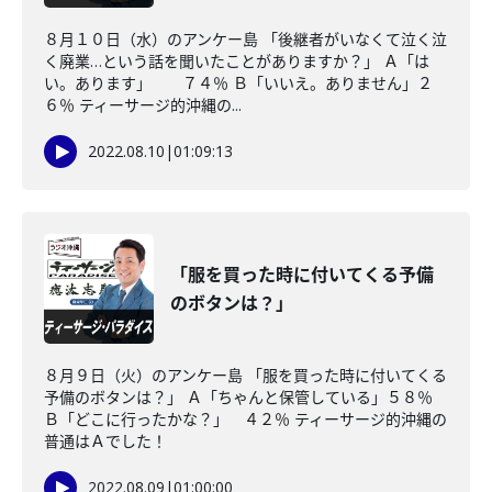
８月１０日（水）のアンケー島 「後継者がいなくて泣く泣
く廃業…という話を聞いたことがありますか？」 Ａ「は
い。あります」 ７４％ Ｂ「いいえ。ありません」２
６％ ティーサージ的沖縄の...
2022.08.10
|
01:09:13
「服を買った時に付いてくる予備
のボタンは？」
８月９日（火）のアンケー島 「服を買った時に付いてくる
予備のボタンは？」 Ａ「ちゃんと保管している」５８％
Ｂ「どこに行ったかな？」 ４２％ ティーサージ的沖縄の
普通はＡでした！
2022.08.09
|
01:00:00