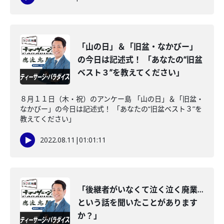
「山の日」＆「旧盆・なかびー」
の今日は記述式！ 「あなたの“旧盆
ベスト３”を教えてください」
８月１１日（木・祝）のアンケー島 「山の日」＆「旧盆・
なかびー」の今日は記述式！ 「あなたの“旧盆ベスト３”を
教えてください」
2022.08.11
|
01:01:11
「後継者がいなくて泣く泣く廃業…
という話を聞いたことがあります
か？」