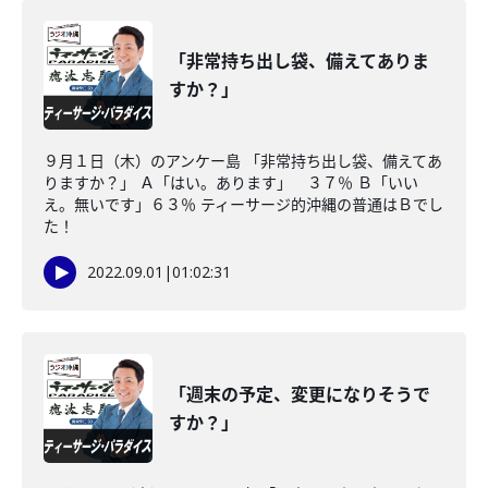
「非常持ち出し袋、備えてありま
すか？」
９月１日（木）のアンケー島 「非常持ち出し袋、備えてあ
りますか？」 Ａ「はい。あります」 ３７％ Ｂ「いい
え。無いです」６３％ ティーサージ的沖縄の普通はＢでし
た！
2022.09.01
|
01:02:31
「週末の予定、変更になりそうで
すか？」