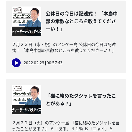
公休日の今日は記述式！ 「本島中
部の素敵なところを教えてくださ
ーい！」
２月２３日（水・祝）のアンケー島 公休日の今日は記述
式！ 「本島中部の素敵なところを教えてくださーい！」
2022.02.23
|
00:57:43
「猫に絡めたダジャレを言ったこ
とがある？」
２月２２日（火）のアンケー島 「猫に絡めたダジャレを言
ったことがある？」 Ａ「ある」４１％ Ｂ「ニャイ」５