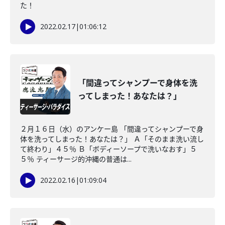
た！
2022.02.17
|
01:06:12
「間違ってシャンプーで身体を洗
ってしまった！あなたは？」
２月１６日（水）のアンケー島 「間違ってシャンプーで身
体を洗ってしまった！あなたは？」 Ａ「そのまま洗い流し
て終わり」４５％ Ｂ「ボディーソープで洗いなおす」５
５％ ティーサージ的沖縄の普通は...
2022.02.16
|
01:09:04