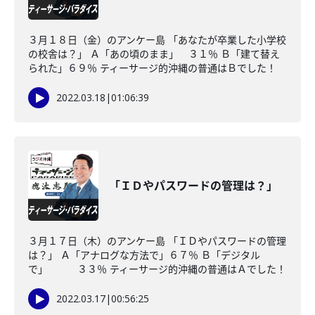
３月１８日（金）のアンケー島 「あなたが卒業した小学校
の校舎は？」 Ａ「あの頃のまま」 ３１％ Ｂ「建て替え
られた」６９％ ティーサージ的沖縄の普通はＢでした！
2022.03.18
|
01:06:39
「ＩＤやパスワードの管理は？」
３月１７日（木）のアンケー島 「ＩＤやパスワードの管理
は？」 Ａ「アナログな方法で」６７％ Ｂ「デジタル
で」 ３３％ ティーサージ的沖縄の普通はＡでした！
2022.03.17
|
00:56:25