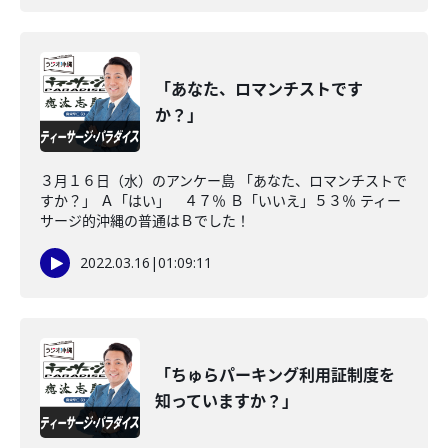
「あなた、ロマンチストです
か？」
３月１６日（水）のアンケー島 「あなた、ロマンチストで
すか？」 Ａ「はい」 ４７％ Ｂ「いいえ」５３％ ティー
サージ的沖縄の普通はＢでした！
2022.03.16
|
01:09:11
「ちゅらパーキング利用証制度を
知っていますか？」