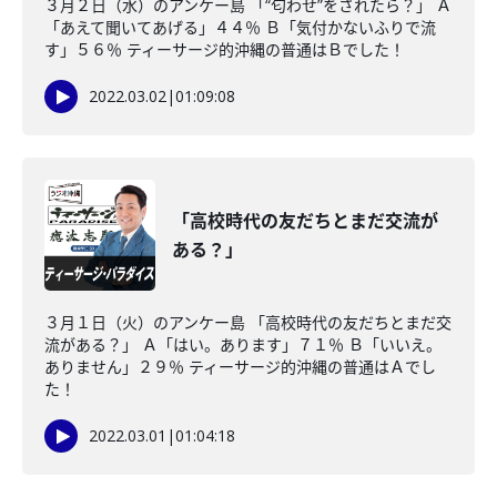
３月２日（水）のアンケー島 「“匂わせ”をされたら？」 Ａ
「あえて聞いてあげる」４４％ Ｂ「気付かないふりで流
す」５６％ ティーサージ的沖縄の普通はＢでした！
2022.03.02
|
01:09:08
「高校時代の友だちとまだ交流が
ある？」
３月１日（火）のアンケー島 「高校時代の友だちとまだ交
流がある？」 Ａ「はい。あります」７１％ Ｂ「いいえ。
ありません」２９％ ティーサージ的沖縄の普通はＡでし
た！
2022.03.01
|
01:04:18