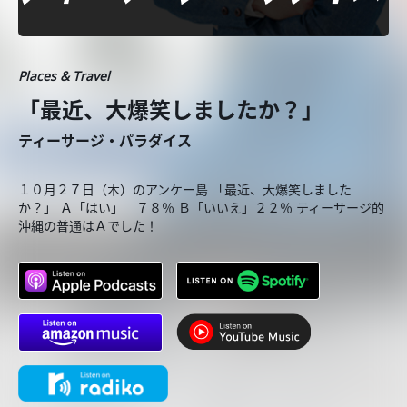
Places & Travel
「最近、大爆笑しましたか？」
ティーサージ・パラダイス
１０月２７日（木）のアンケー島 「最近、大爆笑しました
か？」 Ａ「はい」 ７８％ Ｂ「いいえ」２２％ ティーサージ的
沖縄の普通はＡでした！