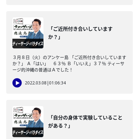
「ご近所付き合いしています
か？」
３月８日（火）のアンケー島 「ご近所付き合いしています
か？」 Ａ「はい」 ６３％ Ｂ「いいえ」３７％ ティーサ
ージ的沖縄の普通はＡでした！
2022.03.08
|
01:06:34
「自分の身体で実験していること
がある？」