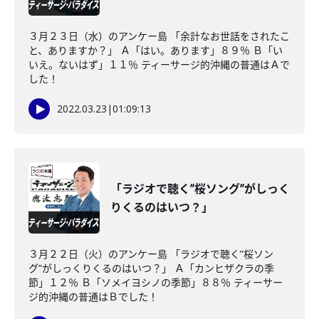
３月２３日（水）のアンケー島 「余計なお世話をされたこ
と、ありますか？」 Ａ「はい。あります」８９％ Ｂ「い
いえ。ないはず」１１％ ティーサージ的沖縄の普通はＡで
した！
2022.03.23
|
01:09:13
「ラジオで聴く”桜ソング”がしっく
りくるのはいつ？」
３月２２日（火）のアンケー島 「ラジオで聴く”桜ソン
グ”がしっくりくるのはいつ？」 Ａ「カンヒザクラの季
節」１２％ Ｂ「ソメイヨシノの季節」８８％ ティーサー
ジ的沖縄の普通はＢでした！