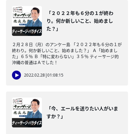
「２０２２年も６分の１が終わ
り。何か新しいこと、始めまし
た？」
２月２８日（月）のアンケー島 「２０２２年も６分の１が
終わり。何か新しいこと、始めました？」 Ａ「始めまし
た」６５％ Ｂ「特に変わらない」３５％ ティーサージ的
沖縄の普通はＡでした！
2022.02.28
|
01:08:15
「今、エールを送りたい人がいま
すか？」