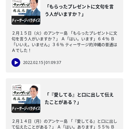
「もらったプレゼントに文句を言
う人がいますか？」
２月１５日（火）のアンケー島 「もらったプレゼントに文
句を言う人がいますか？」 Ａ「はい。います」６４％ Ｂ
「いいえ。いません」３６％ ティーサージ的沖縄の普通は
Ａでした！
2022.02.15
|
01:09:37
「『愛してる』と口に出して伝え
たことがある？」
２月１４日（月）のアンケー島 「『愛してる』と口に出し
て伝えたことがある？」 Ａ「はい。あります」５５％ Ｂ