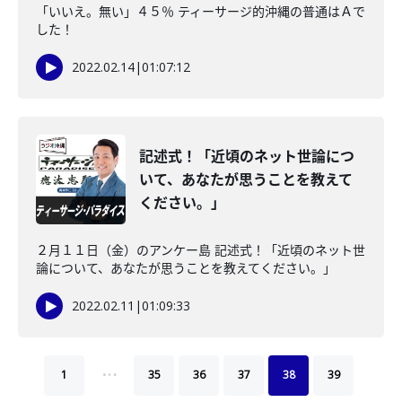
「いいえ。無い」４５％ ティーサージ的沖縄の普通はＡで
した！
2022.02.14
|
01:07:12
記述式！「近頃のネット世論につ
いて、あなたが思うことを教えて
ください。」
２月１１日（金）のアンケー島 記述式！「近頃のネット世
論について、あなたが思うことを教えてください。」
2022.02.11
|
01:09:33
…
1
35
36
37
38
39