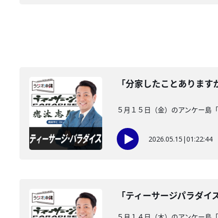
「分家したことあります
５月１５日（金）のアンケー島
2026.05.15
|
01:22:44
「ティーサージパラダイ
５月１４日（木）のアンケー島