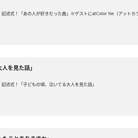
記述式！「あの人が好きだった曲」※ゲストにatColor Ne（アット
大人を見た話」
 記述式！「子どもの頃、泣いてる大人を見た話」