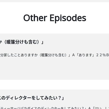
Other Episodes
か（暖簾分けも含む）」
「分家したことありますか（暖簾分けも含む）」Ａ「あります」２２％
スのディレクターをしてみたい？」
「ティーサージパラダイスのディレクターをしてみたい？」Ａ「はい。し