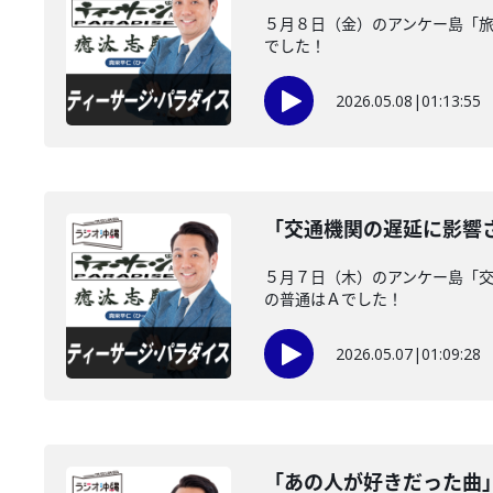
５月８日（金）のアンケー島「
でした！
2026.05.08
|
01:13:55
「交通機関の遅延に影響
５月７日（木）のアンケー島「
の普通はＡでした！
2026.05.07
|
01:09:28
「あの人が好きだった曲