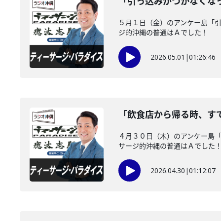
「引っ込みがつかなくな
５月１日（金）のアンケー島「
ジ的沖縄の普通はＡでした！
2026.05.01
|
01:26:46
「飲食店から帰る時、す
４月３０日（木）のアンケー島
サージ的沖縄の普通はＡでした
2026.04.30
|
01:12:07