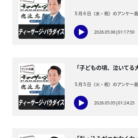
５月６日（水・祝）のアンケー島 
2026.05.06
|
01:17:50
「子どもの頃、泣いてる
５月５日（火・祝）のアンケー島
2026.05.05
|
01:24:25