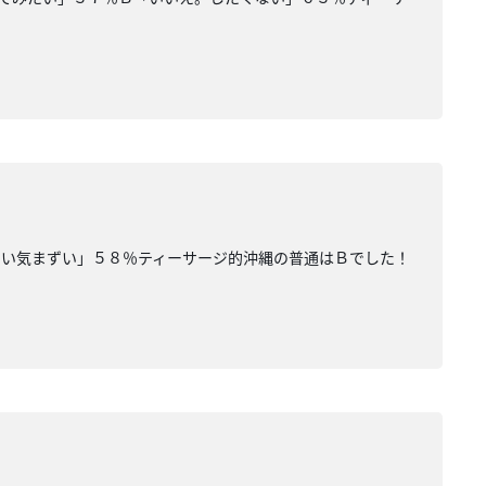
ない気まずい」５８％ティーサージ的沖縄の普通はＢでした！