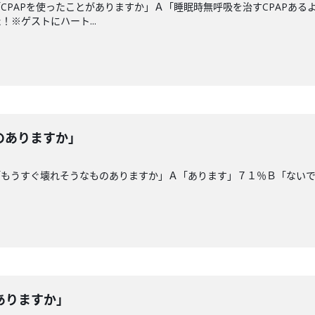
CPAPを使ったことがありますか」Ａ「睡眠時無呼吸を治すCPAPあ
※ゲストにハート...
のありますか」
「もうすぐ壊れそうなものありますか」Ａ「あります」７１％Ｂ「ない
ありますか」