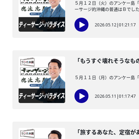
５月１２日（火）のアンケー島「
ーサージ的沖縄の普通はＢでした！
2026.05.12
|
01:21:17
「もうすぐ壊れそうなも
５月１１日（月）のアンケー島
2026.05.11
|
01:17:47
「旅するあなた、定宿が