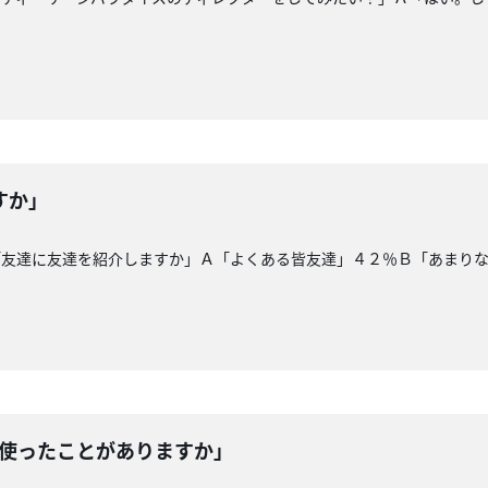
すか」
「友達に友達を紹介しますか」Ａ「よくある皆友達」４２％Ｂ「あまり
を使ったことがありますか」