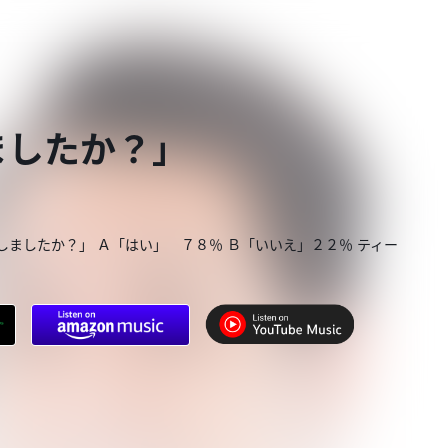
ましたか？」
しましたか？」 Ａ「はい」 ７８％ Ｂ「いいえ」２２％ ティー