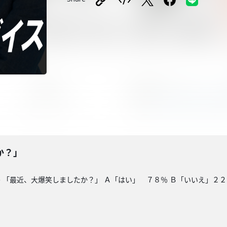
か？」
 「最近、大爆笑しましたか？」 Ａ「はい」 ７８％ Ｂ「いいえ」２