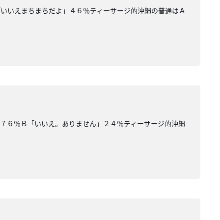
「いいえまちまちだよ」４６％ティーサージ的沖縄の普通はＡ
」７６％Ｂ「いいえ。ありません」２４％ティーサージ的沖縄