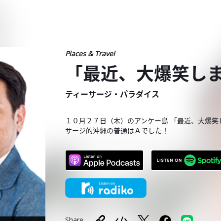
Places & Travel
「最近、大爆笑し
ティーサージ・パラダイス
１０月２７日（木）のアンケー島 「最近、大爆笑
サージ的沖縄の普通はＡでした！
Share