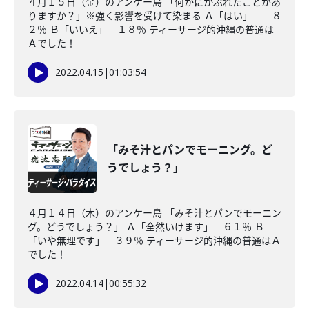
４月１５日（金）のアンケー島 「何かにかぶれたことがあ
りますか？」※強く影響を受けて染まる Ａ「はい」 ８
２％ Ｂ「いいえ」 １８％ ティーサージ的沖縄の普通は
Ａでした！
2022.04.15
|
01:03:54
「みそ汁とパンでモーニング。ど
うでしょう？」
４月１４日（木）のアンケー島 「みそ汁とパンでモーニン
グ。どうでしょう？」 Ａ「全然いけます」 ６１％ Ｂ
「いや無理です」 ３９％ ティーサージ的沖縄の普通はＡ
でした！
2022.04.14
|
00:55:32