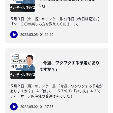
い」
５月３日（火・祝）のアンケー島 公休日の今日は記述式！
「ソロ○○の楽しみ方を教えてくださーい」
2022.05.03
|
01:01:56
「今週、ワクワクする予定があり
ますか？」
５月２日（月）のアンケー島 「今週、ワクワクする予定が
ありますか？」 Ａ「はい」 ５７％ Ｂ「いいえ」４３％
ティーサージ的沖縄の普通はＡでした！
2022.05.02
|
01:07:53