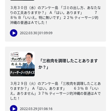
３月３０日（水）のアンケー島 「ゴミの出し方、あなたな
りの工夫ありますか？」 Ａ「はい。あります」 ７
８％ Ｂ「いいえ。特に無いです」２２％ ティーサージ的
沖縄の普通はＡでした！
2022.03.30
|
01:09:09
「三枚肉を調理したことあります
か？」
３月２９日（火）のアンケー島 「三枚肉を調理したことあ
りますか？」 Ａ「はい。あります」 ６３％ Ｂ「いい
え。ありません」３７％ ティーサージ的沖縄の普通はＡで
した！
2022.03.29
|
01:06:16