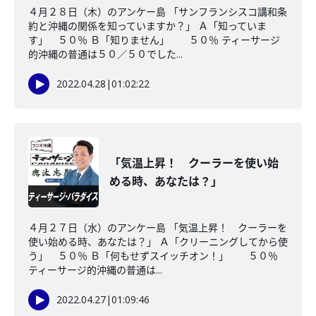
４月２８日（木）のアンケー島 「サンフランシスコ講和条
約と沖縄の関係を知っていますか？」 Ａ「知っていま
す」 ５０％ Ｂ「知りません」 ５０％ ティーサージ
的沖縄の普通は５０／５０でした...
2022.04.28
|
01:02:22
「気温上昇！ クーラーを使い始
める時、あなたは？」
４月２７日（水）のアンケー島 「気温上昇！ クーラーを
使い始める時、あなたは？」 Ａ「クリーニングしてから使
う」 ５０％ Ｂ「何もせずスイッチオン！」 ５０％
ティーサージ的沖縄の普通は...
2022.04.27
|
01:09:46