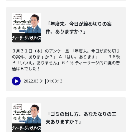
「年度末。今日が締め切りの案
件、ありますか？」
３月３１日（木）のアンケー島 「年度末。今日が締め切り
の案件、ありますか？」 Ａ「はい。あります」 ３６％
Ｂ「いいえ。ありません」６４％ ティーサージ的沖縄の普
通はＢでした！
2022.03.31
|
01:03:13
「ゴミの出し方、あなたなりの工
夫ありますか？」