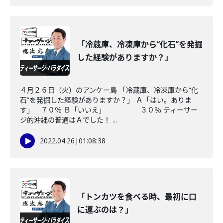
「冷蔵庫、冷凍庫から“化石”を発掘
した経験がありますか？」
４月２６日（火）のアンケー島 「冷蔵庫、冷凍庫から“化
石”を発掘した経験がありますか？」 Ａ「はい。ありま
す」 ７０％ Ｂ「いいえ」 ３０％ ティーサー
ジ的沖縄の普通はＡでした！ ...
2022.04.26
|
01:08:38
「トンカツを食べる時、最初に口
に運ぶのは？」