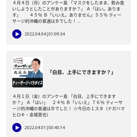
４月４日（月）のアンケー島 「マスクをしたまま、飲み食
いしようとしたことがありますか？」 Ａ「はい。ありま
す」 ４５％ Ｂ「いいえ。ありません」５５％ ティー
サージ的沖縄の普通はＢでした！ ...
2022.04.04
|
01:09:34
「白目、上手にできますか？」
４月１日（金）のアンケー島 「白目、上手にできます
か？」 Ａ「はい」 ２４％ Ｂ「いいえ」７６％ ティーサ
ージ的沖縄の普通はＢでした！ ☆今日の１スタ（ナガハマ
ヒロキ・金城晋也）
2022.04.01
|
00:40:14