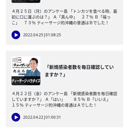
４月２５日（月）のアンケー島 「トンカツを食べる時、最
初に口に運ぶのは？」 Ａ「真ん中」 ２７％ Ｂ「端っ
こ」 ７３％ ティーサージ的沖縄の普通はＢでした！
2022.04.25
|
01:08:25
「新規感染者数を毎日確認してい
ますか？」
４月２２日（金）のアンケー島 「新規感染者数を毎日確認
していますか？」 Ａ「はい」 ８５％ Ｂ「いいえ」
１５％ ティーサージ的沖縄の普通はＡでした！
2022.04.22
|
01:00:31