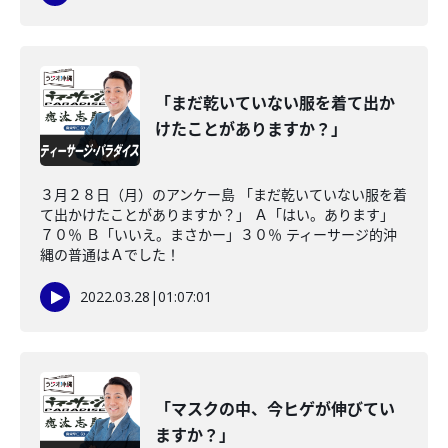
「まだ乾いていない服を着て出か
けたことがありますか？」
３月２８日（月）のアンケー島 「まだ乾いていない服を着
て出かけたことがありますか？」 Ａ「はい。あります」
７０％ Ｂ「いいえ。まさかー」３０％ ティーサージ的沖
縄の普通はＡでした！
2022.03.28
|
01:07:01
「マスクの中、今ヒゲが伸びてい
ますか？」