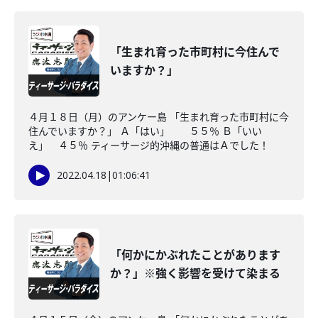
「生まれ育った市町村に今住んで
いますか？」
４月１８日（月）のアンケー島 「生まれ育った市町村に今
住んでいますか？」 Ａ「はい」 ５５％ Ｂ「いい
え」 ４５％ ティーサージ的沖縄の普通はＡでした！
2022.04.18
|
01:06:41
「何かにかぶれたことがあります
か？」※強く影響を受けて染まる