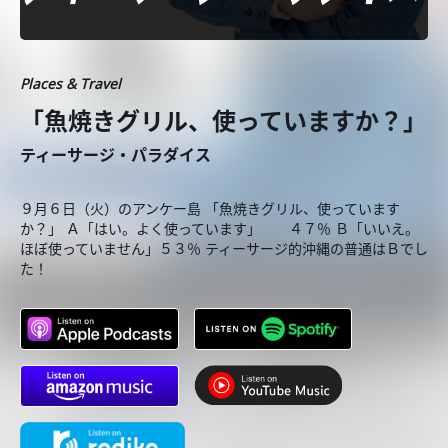
Places & Travel
「魚焼きグリル、使っていますか？」
ティーサージ・パラダイス
９月６日（火）のアンケー島 「魚焼きグリル、使っています
か？」 Ａ「はい。よく使っています」 ４７％ Ｂ「いいえ。
ほぼ使っていません」５３％ ティーサージ的沖縄の普通はＢでし
た！