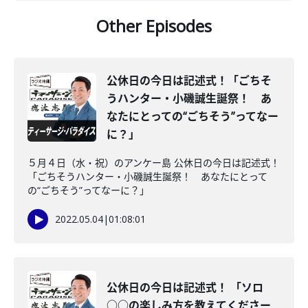
Other Episodes
公休日の今日は記述式！「ごちそ
うハンター・小磯誠生誕祭！ あ
なたにとっての“ごちそう”ってなー
に？」
５月４日（水・祝）のアンケー島 公休日の今日は記述式！
「ごちそうハンター・小磯誠生誕祭！ あなたにとって
の“ごちそう”ってなーに？」
2022.05.04
|
01:08:01
公休日の今日は記述式！ 「ソロ
○○の楽しみ方を教えてくださー