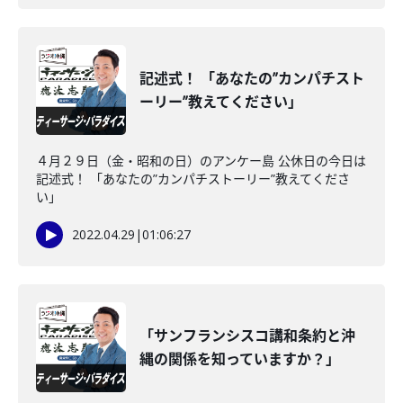
記述式！ 「あなたの”カンパチスト
ーリー”教えてください」
４月２９日（金・昭和の日）のアンケー島 公休日の今日は
記述式！ 「あなたの”カンパチストーリー”教えてくださ
い」
2022.04.29
|
01:06:27
「サンフランシスコ講和条約と沖
縄の関係を知っていますか？」