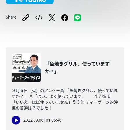
Share
「魚焼きグリル、使っています
か？」
９月６日（火）のアンケー島 「魚焼きグリル、使っていま
すか？」 Ａ「はい。よく使っています」 ４７％ Ｂ
「いいえ。ほぼ使っていません」５３％ ティーサージ的沖
縄の普通はＢでした！
2022.09.06
|
01:05:46