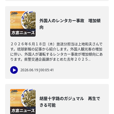
外国人のレンタカー事故 増加傾
向
２０２６年６月１８日（木）放送分担当は上地和夫さんで
す。琉球新報の記事から紹介します。外国人観光客の増加
に伴い、外国人が運転するレンタカー事故が増加傾向にあ
ります。県警交通企画課がまとめた去年２０２５...
2026.06.19
|
00:05:41
胡屋十字路のガジュマル 再生で
きる可能