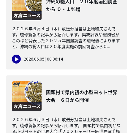
沖縄の総人口 ２０年度前回調査
から ０・１％増
２０２６年６月４日（木）放送分担当は上地和夫さんで
す。琉球新報の記事から紹介します。県統計課や総務省が
このほど発表した２０２５年国勢調査の速報値によります
と、沖縄の総人口は２０年度実施の前回調査から０...
2026.06.05
|
00:06:14
国頭村で県内初の小型ヨット世界
大会 ６日から開催
２０２６年６月３日（水）放送分担当は上地和夫さんで
す。琉球新報の記事から紹介します。 国頭村で県内初とな
る小型ヨットの世界大会「２０２６テーザー級世界選手権