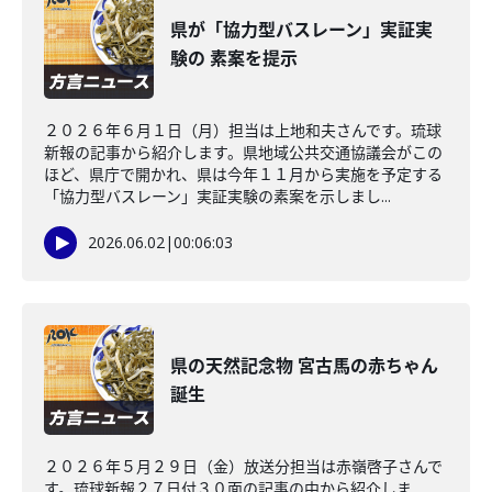
県が「協力型バスレーン」実証実
験の 素案を提示
２０２６年６月１日（月）担当は上地和夫さんです。琉球
新報の記事から紹介します。県地域公共交通協議会がこの
ほど、県庁で開かれ、県は今年１１月から実施を予定する
「協力型バスレーン」実証実験の素案を示しまし...
2026.06.02
|
00:06:03
県の天然記念物 宮古馬の赤ちゃん
誕生
２０２６年５月２９日（金）放送分担当は赤嶺啓子さんで
す。琉球新報２７日付３０面の記事の中から紹介しま