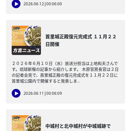
2026.06.12
|
00:06:00
首里城正殿復元完成式 １１月２２
日開催
２０２６年６月１０日（水）放送分担当は上地和夫さんで
す。琉球新報の記事から紹介します。 木原官房長官は２日
の記者会見で、首里城正殿の復元完成式を１１月２２日に
首里城公園内で開催すると発表しま...
2026.06.11
|
00:06:09
中城村と北中城村が中城城跡で