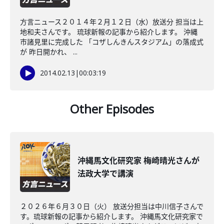
方言ニュース２０１４年２月１２日（水）放送分 担当は上
地和夫さんです。 琉球新報の記事から紹介します。 沖縄
市諸見里に完成した 「コザしんきんスタジアム」の落成式
が 昨日開かれ、 ...
2014.02.13
|
00:03:19
Other Episodes
沖縄馬文化研究家 梅崎晴光さんが
法政大学で講演
２０２６年６月３０日（火） 放送分担当は中川信子さんで
す。琉球新報の記事から紹介します。 沖縄馬文化研究家で