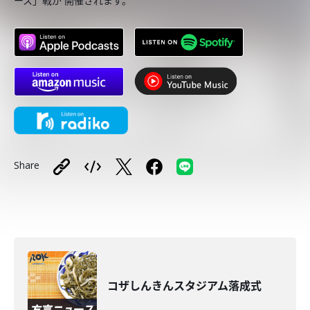
ース」戦が 開催されます。
Share
コザしんきんスタジアム落成式