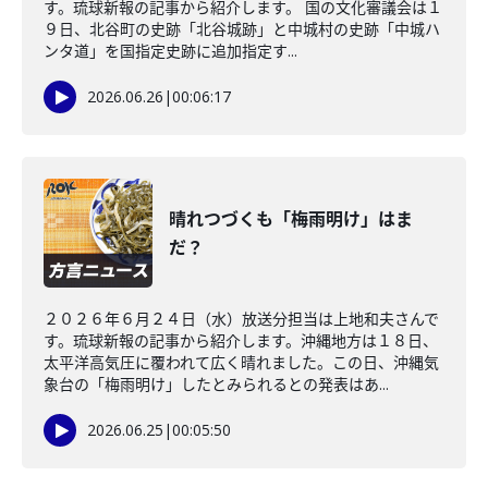
す。琉球新報の記事から紹介します。 国の文化審議会は１
９日、北谷町の史跡「北谷城跡」と中城村の史跡「中城ハ
ンタ道」を国指定史跡に追加指定す...
2026.06.26
|
00:06:17
晴れつづくも「梅雨明け」はま
だ？
２０２６年６月２４日（水）放送分担当は上地和夫さんで
す。琉球新報の記事から紹介します。沖縄地方は１８日、
太平洋高気圧に覆われて広く晴れました。この日、沖縄気
象台の「梅雨明け」したとみられるとの発表はあ...
2026.06.25
|
00:05:50