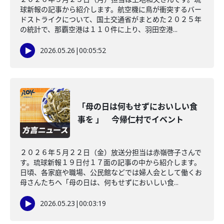
球新報の記事から紹介します。航空機に鳥が衝突するバー
ドストライクについて、国土交通省がまとめた２０２５年
の統計で、那覇空港は１１０件に上り、羽田空港...
2026.05.26
|
00:05:52
「母の日は何もせずにおいしい食
事を 」 今帰仁村でイベント
２０２６年５月２２日（金）放送分担当は赤嶺啓子さんで
す。琉球新報１９日付１７面の記事の中から紹介します。
日頃、各家庭や職場、公民館などでは婦人会として働くお
母さんたちへ「母の日は、何もせずにおいしい食...
2026.05.23
|
00:03:19