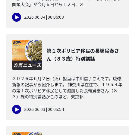
国頭大会」が今月６日から１２日、オ...
2026.06.04
|
00:06:03
第１次ボリビア移民の長嶺爲泰さ
ん（８３歳）特別講話
２０２６年６月２日（火）担当は中川信子さんです。琉球
新報の記事から紹介します。 神奈川県在住で、１９５４年
の第１次ボリビア移民として渡航した長嶺爲泰さん（８
３）歳の特別講話がこのほど、東京都...
2026.06.03
|
00:05:54