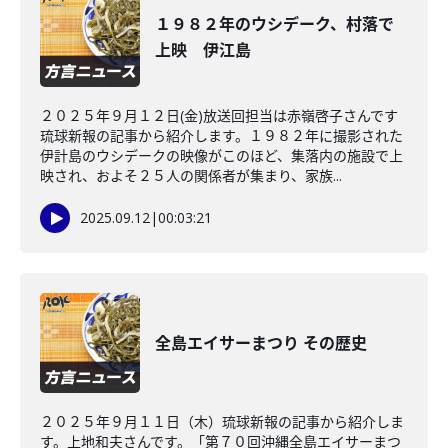
１９８２年のウシデーク、村落で
上映 伊江島
２０２５年９月１２日(金)放送回担当は赤嶺啓子さんです
琉球新報の記事から紹介します。１９８２年に撮影された
伊計島のウシデークの映像がこのほど、集落内の施設で上
映され、およそ２５人の関係者が集まり、家族...
2025.09.12
|
00:03:21
全島エイサーまつり その歴史
２０２５年９月１１日（木）琉球新報の記事から紹介しま
す。上地和夫さんです。「第７０回沖縄全島エイサーまつ