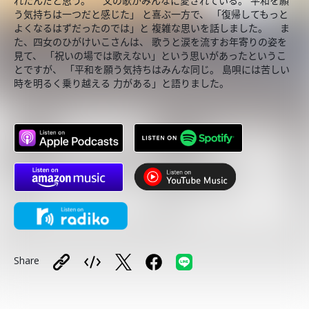
れたんだと思う。 父の歌がみんなに愛されている。 平和を願
う気持ちは一つだと感じた」 と喜ぶ一方で、 「復帰してもっと
よくなるはずだったのでは」と 複雑な思いを話しました。 ま
た、四女のひがけいこさんは、 歌うと涙を流すお年寄りの姿を
見て、 「祝いの場では歌えない」という思いがあったというこ
とですが、 「平和を願う気持ちはみんな同じ。 島唄には苦しい
時を明るく乗り越える 力がある」と語りました。
Share