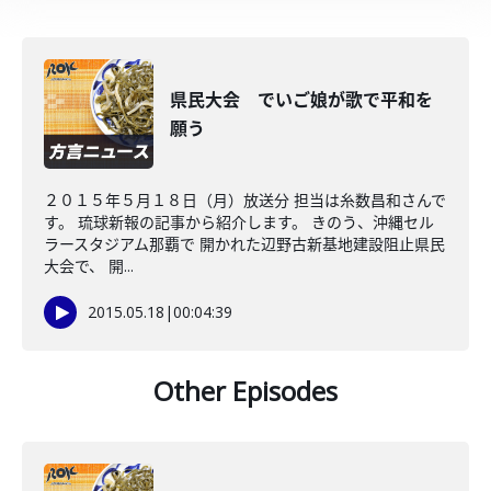
県民大会 でいご娘が歌で平和を
願う
２０１５年５月１８日（月）放送分 担当は糸数昌和さんで
す。 琉球新報の記事から紹介します。 きのう、沖縄セル
ラースタジアム那覇で 開かれた辺野古新基地建設阻止県民
大会で、 開...
2015.05.18
|
00:04:39
Other Episodes