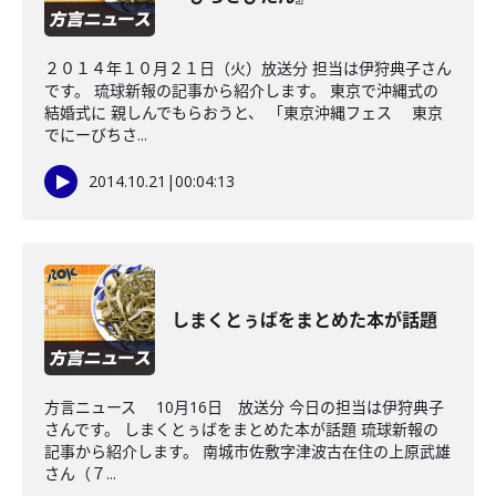
２０１４年１０月２１日（火）放送分 担当は伊狩典子さん
です。 琉球新報の記事から紹介します。 東京で沖縄式の
結婚式に 親しんでもらおうと、 「東京沖縄フェス 東京
でにーびちさ...
2014.10.21
|
00:04:13
しまくとぅばをまとめた本が話題
方言ニュース 10月16日 放送分 今日の担当は伊狩典子
さんです。 しまくとぅばをまとめた本が話題 琉球新報の
記事から紹介します。 南城市佐敷字津波古在住の上原武雄
さん（７...