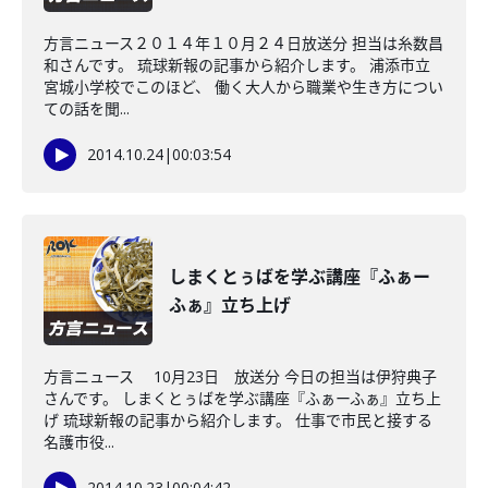
方言ニュース２０１４年１０月２４日放送分 担当は糸数昌
和さんです。 琉球新報の記事から紹介します。 浦添市立
宮城小学校でこのほど、 働く大人から職業や生き方につい
ての話を聞...
2014.10.24
|
00:03:54
しまくとぅばを学ぶ講座『ふぁー
ふぁ』立ち上げ
方言ニュース 10月23日 放送分 今日の担当は伊狩典子
さんです。 しまくとぅばを学ぶ講座『ふぁーふぁ』立ち上
げ 琉球新報の記事から紹介します。 仕事で市民と接する
名護市役...
2014.10.23
|
00:04:42