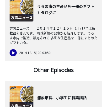
うるま市の生産品を一冊のギフト
カタログに
方言ニュース ２０１４年１２月１５日（月) 担当は糸
数昌和さんです。 琉球新報の記事から紹介します。 うる
ま市内で製造、販売される 多彩な生産品を一冊にまとめた
ギフトカタ...
2014.12.15
|
00:03:50
Other Episodes
浦添市長、小学生に職業講話