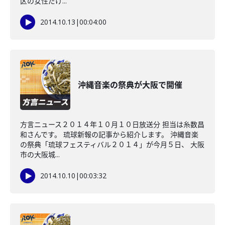
区の女性だけ...
2014.10.13
|
00:04:00
沖縄音楽の祭典が大阪で開催
方言ニュース２０１４年１０月１０日放送分 担当は糸数昌
和さんです。 琉球新報の記事から紹介します。 沖縄音楽
の祭典「琉球フェスティバル２０１４」が今月５日、 大阪
市の大阪城...
2014.10.10
|
00:03:32