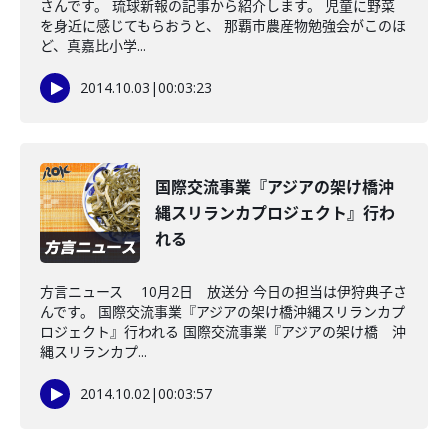
さんです。 琉球新報の記事から紹介します。 児童に野菜
を身近に感じてもらおうと、 那覇市農産物勉強会がこのほ
ど、真嘉比小学...
2014.10.03
|
00:03:23
国際交流事業『アジアの架け橋沖
縄スリランカプロジェクト』行わ
れる
方言ニュース 10月2日 放送分 今日の担当は伊狩典子さ
んです。 国際交流事業『アジアの架け橋沖縄スリランカプ
ロジェクト』行われる 国際交流事業『アジアの架け橋 沖
縄スリランカプ...
2014.10.02
|
00:03:57