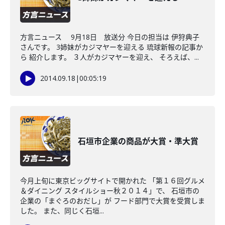
方言ニュース 9月18日 放送分 今日の担当は 伊狩典子
さんです。 3姉妹がカジマヤーを迎える 琉球新報の記事か
ら 紹介します。 ３人がカジマヤーを迎え、 そろえば、...
2014.09.18
|
00:05:19
石垣市企業の商品が大賞・準大賞
今月上旬に東京ビッグサイトで開かれた 「第１６回グルメ
＆ダイニング スタイルショー秋２０１４」で、 石垣市の
企業の「まぐろのおだし」が フード部門で大賞を受賞しま
した。 また、同じく石垣...