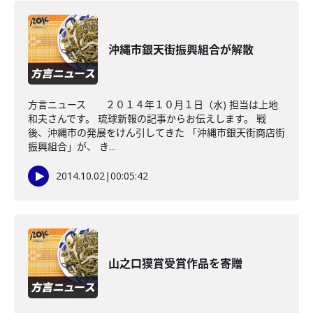
沖縄市銀天街振興組合が解散
方言ニュース ２０１４年１０月１日（水) 担当は上地
和夫さんです。 琉球新報の記事からお伝えします。 戦
後、沖縄市の発展をけん引してきた 「沖縄市銀天街商店街
振興組合」が、 き...
2014.10.02
|
00:05:42
山之口獏賞受賞作品を寄贈