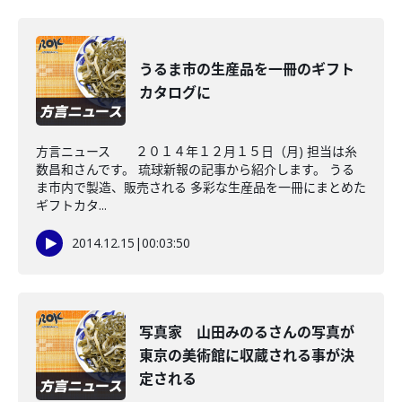
うるま市の生産品を一冊のギフト
カタログに
方言ニュース ２０１４年１２月１５日（月) 担当は糸
数昌和さんです。 琉球新報の記事から紹介します。 うる
ま市内で製造、販売される 多彩な生産品を一冊にまとめた
ギフトカタ...
2014.12.15
|
00:03:50
写真家 山田みのるさんの写真が
東京の美術館に収蔵される事が決
定される