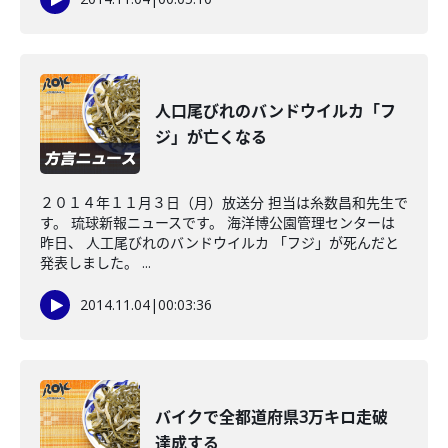
人口尾びれのバンドウイルカ「フ
ジ」が亡くなる
２０１４年１１月３日（月）放送分 担当は糸数昌和先生で
す。 琉球新報ニュースです。 海洋博公園管理センターは
昨日、 人工尾びれのバンドウイルカ 「フジ」が死んだと
発表しました。 ...
2014.11.04
|
00:03:36
バイクで全都道府県3万キロ走破
達成する