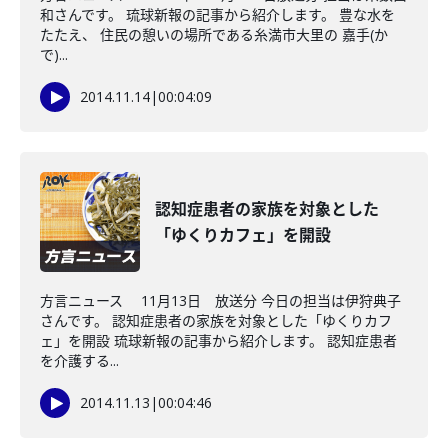
和さんです。 琉球新報の記事から紹介します。 豊な水を
たたえ、 住民の憩いの場所である糸満市大里の 嘉手(か
で)...
2014.11.14
|
00:04:09
認知症患者の家族を対象とした
「ゆくりカフェ」を開設
方言ニュース 11月13日 放送分 今日の担当は伊狩典子
さんです。 認知症患者の家族を対象とした「ゆくりカフ
ェ」を開設 琉球新報の記事から紹介します。 認知症患者
を介護する...
2014.11.13
|
00:04:46