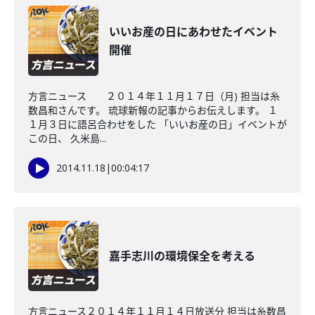
いいお産の日にあわせたイベント
開催
方言ニュース ２０１４年１１月１７日（月) 担当は糸
数昌和さんです。 琉球新報の記事からお伝えします。 １
１月３日に語呂合わせをした 「いいお産の日」イベントが
この日、 久米島...
2014.11.18
|
00:04:17
嘉手志川の環境保全を考える
方言ニュース２０１４年１１月１４日放送分 担当は糸数昌