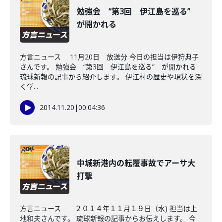
勉強会 “第3回 伊江島を巡る”
が開かれる
方言ニュース 11月20日 放送分 今日の担当は伊狩典子
さんです。 勉強会 “第3回 伊江島を巡る” が開かれる
琉球新報の記事から紹介します。 伊江村の歴史や現状を深
く学...
2014.11.20
|
00:04:36
中城新港内の転覆事故でアーサ大
打撃
方言ニュース ２０１４年１１月１９日（水) 担当は上
地和夫さんです。 琉球新報の記事からお伝えします。 今