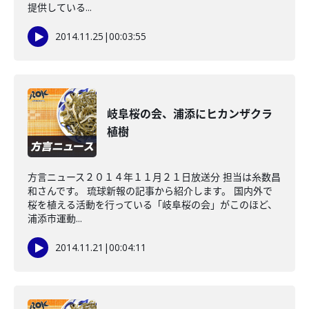
提供している...
2014.11.25
|
00:03:55
岐阜桜の会、浦添にヒカンザクラ
植樹
方言ニュース２０１４年１１月２１日放送分 担当は糸数昌
和さんです。 琉球新報の記事から紹介します。 国内外で
桜を植える活動を行っている「岐阜桜の会」がこのほど、
浦添市運動...
2014.11.21
|
00:04:11