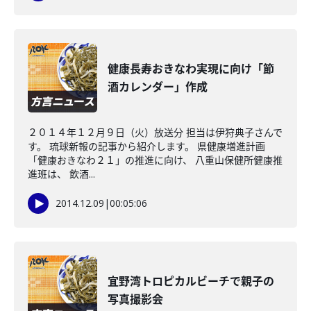
健康長寿おきなわ実現に向け「節
酒カレンダー」作成
２０１４年１２月９日（火）放送分 担当は伊狩典子さんで
す。 琉球新報の記事から紹介します。 県健康増進計画
「健康おきなわ２１」の推進に向け、 八重山保健所健康推
進班は、 飲酒...
2014.12.09
|
00:05:06
宜野湾トロピカルビーチで親子の
写真撮影会