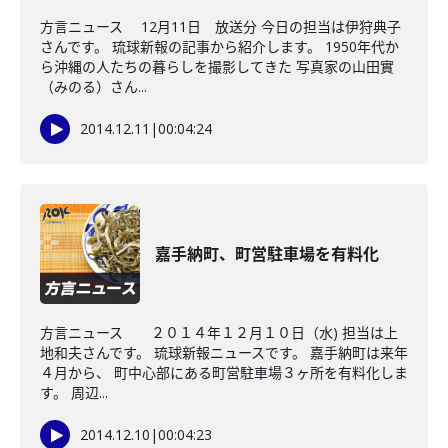
方言ニュース 12月11日 放送分 今日の担当は伊狩典子
さんです。 琉球新報の記事から紹介します。 1950年代か
ら沖縄の人たちの暮らしを撮影してきた 写真家の山田實
（みのる）さん...
2014.12.11
|
00:04:24
嘉手納町、町営駐車場を有料化
方言ニュース ２０１４年１２月１０日（水) 担当は上
地和夫さんです。 琉球新報ニュースです。 嘉手納町は来年
４月から、 町中心部にある町営駐車場３ヶ所を有料化しま
す。 周辺...
2014.12.10
|
00:04:23