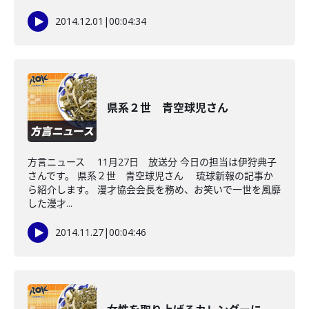
2014.12.01
|
00:04:34
県系２世 青空球児さん
方言ニュース 11月27日 放送分 今日の担当は伊狩典子
さんです。 県系２世 青空球児さん 琉球新報の記事か
ら紹介します。 漫才協会会長を務め、お笑いで一世を風靡
した漫才...
2014.11.27
|
00:04:46