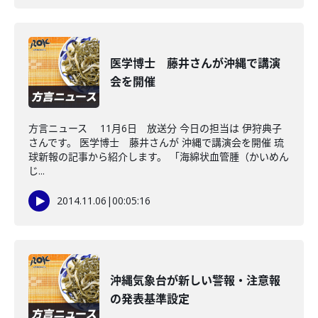
医学博士 藤井さんが沖縄で講演
会を開催
方言ニュース 11月6日 放送分 今日の担当は 伊狩典子
さんです。 医学博士 藤井さんが 沖縄で講演会を開催 琉
球新報の記事から紹介します。 「海綿状血管腫（かいめん
じ...
2014.11.06
|
00:05:16
沖縄気象台が新しい警報・注意報
の発表基準設定