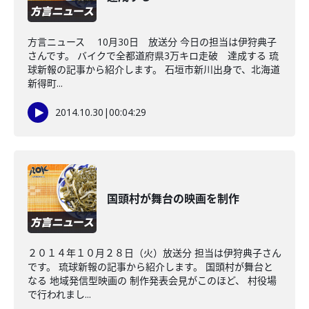
方言ニュース 10月30日 放送分 今日の担当は伊狩典子
さんです。 バイクで全都道府県3万キロ走破 達成する 琉
球新報の記事から紹介します。 石垣市新川出身で、北海道
新得町...
2014.10.30
|
00:04:29
国頭村が舞台の映画を制作
２０１４年１０月２８日（火）放送分 担当は伊狩典子さん
です。 琉球新報の記事から紹介します。 国頭村が舞台と
なる 地域発信型映画の 制作発表会見がこのほど、 村役場
で行われまし...