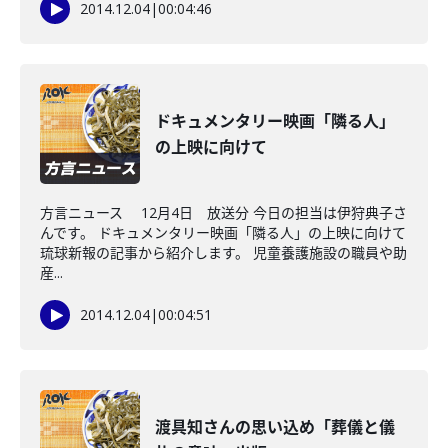
2014.12.04
|
00:04:46
ドキュメンタリー映画「隣る人」
の上映に向けて
方言ニュース 12月4日 放送分 今日の担当は伊狩典子さ
んです。 ドキュメンタリー映画「隣る人」の上映に向けて
琉球新報の記事から紹介します。 児童養護施設の職員や助
産...
2014.12.04
|
00:04:51
渡具知さんの思い込め「葬儀と儀