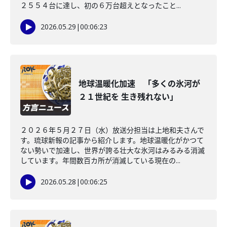
２５５４台に達し、初の６万台超えとなったこと...
2026.05.29
|
00:06:23
地球温暖化加速 「多くの氷河が
２１世紀を 生き残れない」
２０２６年５月２７日（水）放送分担当は上地和夫さんで
す。琉球新報の記事から紹介します。地球温暖化がかつて
ない勢いで加速し、世界が誇る壮大な氷河はみるみる消滅
しています。年間数百カ所が消滅している現在の...
2026.05.28
|
00:06:25