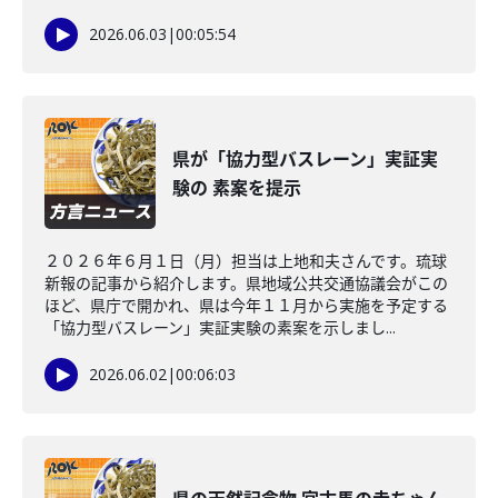
2026.06.03
|
00:05:54
県が「協力型バスレーン」実証実
験の 素案を提示
２０２６年６月１日（月）担当は上地和夫さんです。琉球
新報の記事から紹介します。県地域公共交通協議会がこの
ほど、県庁で開かれ、県は今年１１月から実施を予定する
「協力型バスレーン」実証実験の素案を示しまし...
2026.06.02
|
00:06:03