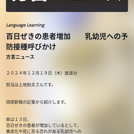
Language Learning
百日ぜきの患者増加 乳幼児への予
防接種呼びかけ
方言ニュース
２０２４年１２月１９日（木）放送分
担当は上地和夫さんです。
琉球新報の記事から紹介します。
県は１３日、
百日ぜきの患者が増加しているとして、
重症化や死に至る恐れがある乳幼児への