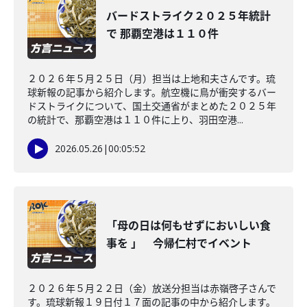
バードストライク２０２５年統計
で 那覇空港は１１０件
２０２６年５月２５日（月）担当は上地和夫さんです。琉
球新報の記事から紹介します。航空機に鳥が衝突するバー
ドストライクについて、国土交通省がまとめた２０２５年
の統計で、那覇空港は１１０件に上り、羽田空港...
2026.05.26
|
00:05:52
「母の日は何もせずにおいしい食
事を 」 今帰仁村でイベント
２０２６年５月２２日（金）放送分担当は赤嶺啓子さんで
す。琉球新報１９日付１７面の記事の中から紹介します。