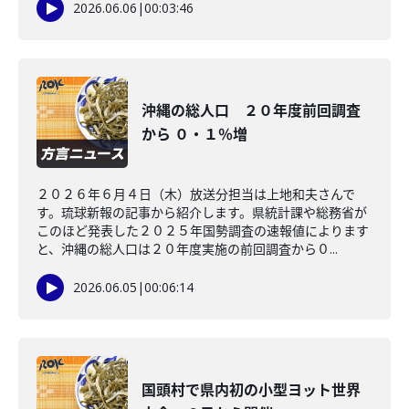
2026.06.06
|
00:03:46
沖縄の総人口 ２０年度前回調査
から ０・１％増
２０２６年６月４日（木）放送分担当は上地和夫さんで
す。琉球新報の記事から紹介します。県統計課や総務省が
このほど発表した２０２５年国勢調査の速報値によります
と、沖縄の総人口は２０年度実施の前回調査から０...
2026.06.05
|
00:06:14
国頭村で県内初の小型ヨット世界