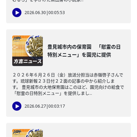
2026.06.30
|
00:05:53
豊見城市内の保育園 「慰霊の日
特別メニュー」を園児に提供
２０２６年６月２６日（金）放送分担当は赤嶺啓子さんで
す。琉球新報２３日付２２面の記事の中から紹介しま
す。 豊見城市の大地保育園はこのほど、園児向けの給食で
「慰霊の日特別メニュー」を提供しまし...
2026.06.27
|
00:03:17