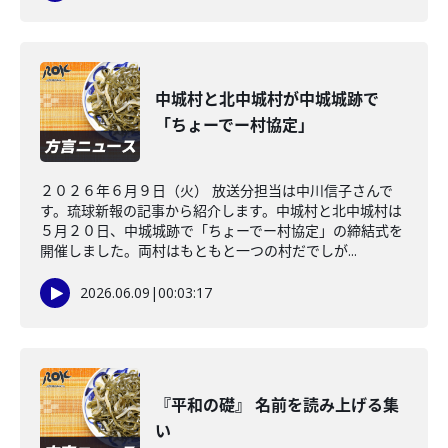
中城村と北中城村が中城城跡で
「ちょーでー村協定」
２０２６年６月９日（火） 放送分担当は中川信子さんで
す。琉球新報の記事から紹介します。中城村と北中城村は
５月２０日、中城城跡で「ちょーでー村協定」の締結式を
開催しました。両村はもともと一つの村だでしが...
2026.06.09
|
00:03:17
『平和の礎』 名前を読み上げる集
い