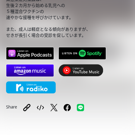
生後２カ月から始める乳児への
５種混合ワクチンの
速やかな接種を呼びかけています。
また、成人は軽症となる傾向がありますが、
せきが長引く場合の受診を促しています。
Share