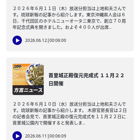
２０２６年６月１１日（木）放送分担当は上地和夫さんで
す。琉球新報の記事から紹介します。東京沖縄県人会は６
日、千代田区のホテルニューオータニ東京で、創立７０周
年記念式典を開きました。およそ４００人が出席...
2026.06.12
|
00:06:00
首里城正殿復元完成式 １１月２２
日開催
２０２６年６月１０日（水）放送分担当は上地和夫さんで
す。琉球新報の記事から紹介します。 木原官房長官は２日
の記者会見で、首里城正殿の復元完成式を１１月２２日に
首里城公園内で開催すると発表しま...
2026.06.11
|
00:06:09