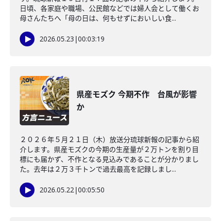
日頃、各家庭や職場、公民館などでは婦人会として働くお
母さんたちへ「母の日は、何もせずにおいしい食...
2026.05.23
|
00:03:19
県産モズク 今期不作 台風が影響
か
２０２６年５月２１日（木）放送分琉球新報の記事から紹
介します。県産モズクの今期の生産量が２万トンを割り目
標にも届かず、不作となる見込みであることが分かりまし
た。去年は２万３千トンで過去最高を記録しまし...
2026.05.22
|
00:05:50