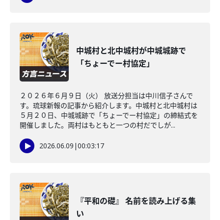
中城村と北中城村が中城城跡で
「ちょーでー村協定」
２０２６年６月９日（火） 放送分担当は中川信子さんで
す。琉球新報の記事から紹介します。中城村と北中城村は
５月２０日、中城城跡で「ちょーでー村協定」の締結式を
開催しました。両村はもともと一つの村だでしが...
2026.06.09
|
00:03:17
『平和の礎』 名前を読み上げる集
い