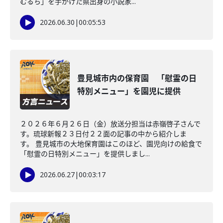
むるち」を手がけた県出身の小説家...
2026.06.30
|
00:05:53
豊見城市内の保育園 「慰霊の日
特別メニュー」を園児に提供
２０２６年６月２６日（金）放送分担当は赤嶺啓子さんで
す。琉球新報２３日付２２面の記事の中から紹介しま
す。 豊見城市の大地保育園はこのほど、園児向けの給食で
「慰霊の日特別メニュー」を提供しまし...
2026.06.27
|
00:03:17