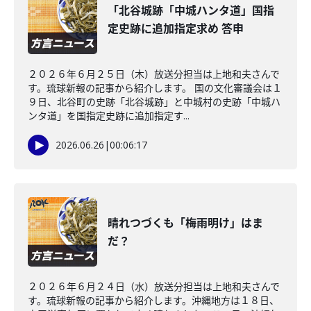
「北谷城跡「中城ハンタ道」国指
定史跡に追加指定求め 答申
２０２６年６月２５日（木）放送分担当は上地和夫さんで
す。琉球新報の記事から紹介します。 国の文化審議会は１
９日、北谷町の史跡「北谷城跡」と中城村の史跡「中城ハ
ンタ道」を国指定史跡に追加指定す...
2026.06.26
|
00:06:17
晴れつづくも「梅雨明け」はま
だ？
２０２６年６月２４日（水）放送分担当は上地和夫さんで
す。琉球新報の記事から紹介します。沖縄地方は１８日、