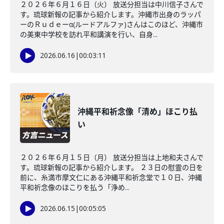
２０２６年６月１６日（火） 放送分担当は中川信子さんで
す。琉球新報の記事から紹介します。沖縄市出身のラッパ
ーのＲｕｄｅーα(ルードアルファ)さんはこのほど、沖縄市
の美東中学校を訪れ平和講演を行い、自身...
2026.06.16
|
00:03:11
沖縄平和祈念像「清め」ほこり払
い
２０２６年６月１５日（月） 放送分担当は上地和夫さんで
す。琉球新報の記事から紹介します。 ２３日の慰霊の日を
前に、糸満市摩文仁にある沖縄平和祈念堂で１０日、沖縄
平和祈念像のほこりを払う「浄め...
2026.06.15
|
00:05:05