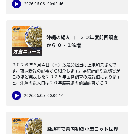
2026.06.06
|
00:03:46
沖縄の総人口 ２０年度前回調査
から ０・１％増
２０２６年６月４日（木）放送分担当は上地和夫さんで
す。琉球新報の記事から紹介します。県統計課や総務省が
このほど発表した２０２５年国勢調査の速報値によります
と、沖縄の総人口は２０年度実施の前回調査から０...
2026.06.05
|
00:06:14
国頭村で県内初の小型ヨット世界