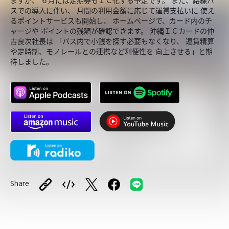
ますが、 ６月には定期券もＩＣ化する予定です。 また、路線バ
スでの導入に伴い、 月間の利用金額に応じて運賃支払いに 使え
るポイントサービスも開始し、 ホームページで、カード内のチ
ャージや ポイントの残額が確認できます。 沖縄ＩＣカードの仲
吉良次社長は 「バス内で小銭を探す必要もなくなり、 運賃精算
や定時制、モノレールとの連携など利便性を 向上させる」と期
待しました。
Share