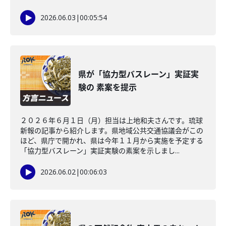
2026.06.03
|
00:05:54
県が「協力型バスレーン」実証実
験の 素案を提示
２０２６年６月１日（月）担当は上地和夫さんです。琉球
新報の記事から紹介します。県地域公共交通協議会がこの
ほど、県庁で開かれ、県は今年１１月から実施を予定する
「協力型バスレーン」実証実験の素案を示しまし...
2026.06.02
|
00:06:03