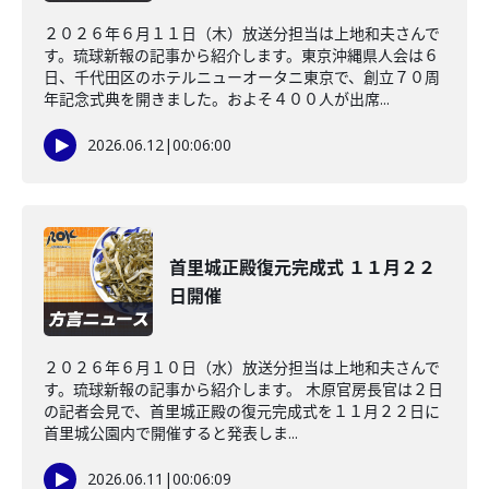
２０２６年６月１１日（木）放送分担当は上地和夫さんで
す。琉球新報の記事から紹介します。東京沖縄県人会は６
日、千代田区のホテルニューオータニ東京で、創立７０周
年記念式典を開きました。およそ４００人が出席...
2026.06.12
|
00:06:00
首里城正殿復元完成式 １１月２２
日開催
２０２６年６月１０日（水）放送分担当は上地和夫さんで
す。琉球新報の記事から紹介します。 木原官房長官は２日
の記者会見で、首里城正殿の復元完成式を１１月２２日に
首里城公園内で開催すると発表しま...
2026.06.11
|
00:06:09