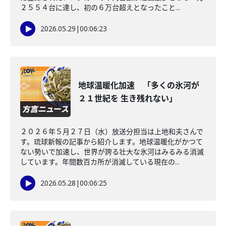
２５５４台に達し、初の６万台超えとなったこと...
2026.05.29
|
00:06:23
地球温暖化加速 「多くの氷河が
２１世紀を 生き残れない」
２０２６年５月２７日（水）放送分担当は上地和夫さんで
す。琉球新報の記事から紹介します。地球温暖化がかつて
ない勢いで加速し、世界が誇る壮大な氷河はみるみる消滅
しています。年間数百カ所が消滅している現在の...
2026.05.28
|
00:06:25