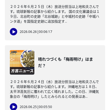
２０２６年６月２５日（木）放送分担当は上地和夫さんで
す。琉球新報の記事から紹介します。 国の文化審議会は１
９日、北谷町の史跡「北谷城跡」と中城村の史跡「中城ハ
ンタ道」を国指定史跡に追加指定す...
2026.06.26
|
00:06:17
晴れつづくも「梅雨明け」はま
だ？
２０２６年６月２４日（水）放送分担当は上地和夫さんで
す。琉球新報の記事から紹介します。沖縄地方は１８日、
太平洋高気圧に覆われて広く晴れました。この日、沖縄気
象台の「梅雨明け」したとみられるとの発表はあ...
2026.06.25
|
00:05:50