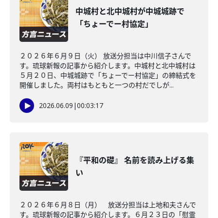
中城村と北中城村が中城城跡で
「ちょーでー村協定」
２０２６年６月９日（火） 放送分担当は中川信子さんで
す。琉球新報の記事から紹介します。中城村と北中城村は
５月２０日、中城城跡で「ちょーでー村協定」の締結式を
開催しました。両村はもともと一つの村だでしが...
2026.06.09
|
00:03:17
『平和の礎』 名前を読み上げる集
い
２０２６年６月８日（月） 放送分担当は上地和夫さんで
す。琉球新報の記事から紹介します。６月２３日の「慰霊