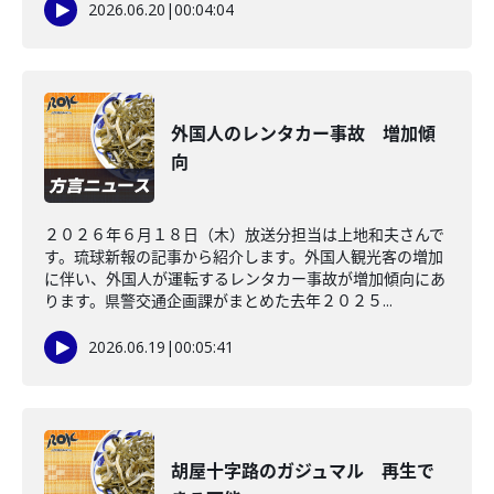
2026.06.20
|
00:04:04
外国人のレンタカー事故 増加傾
向
２０２６年６月１８日（木）放送分担当は上地和夫さんで
す。琉球新報の記事から紹介します。外国人観光客の増加
に伴い、外国人が運転するレンタカー事故が増加傾向にあ
ります。県警交通企画課がまとめた去年２０２５...
2026.06.19
|
00:05:41
胡屋十字路のガジュマル 再生で