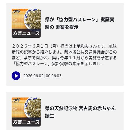
県が「協力型バスレーン」実証実
験の 素案を提示
２０２６年６月１日（月）担当は上地和夫さんです。琉球
新報の記事から紹介します。県地域公共交通協議会がこの
ほど、県庁で開かれ、県は今年１１月から実施を予定する
「協力型バスレーン」実証実験の素案を示しまし...
2026.06.02
|
00:06:03
県の天然記念物 宮古馬の赤ちゃん
誕生