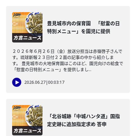
豊見城市内の保育園 「慰霊の日
特別メニュー」を園児に提供
２０２６年６月２６日（金）放送分担当は赤嶺啓子さんで
す。琉球新報２３日付２２面の記事の中から紹介しま
す。 豊見城市の大地保育園はこのほど、園児向けの給食で
「慰霊の日特別メニュー」を提供しまし...
2026.06.27
|
00:03:17
「北谷城跡「中城ハンタ道」国指
定史跡に追加指定求め 答申