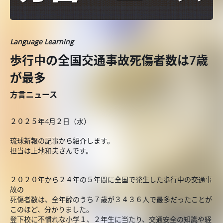
Language Learning
歩行中の全国交通事故死傷者数は7歳
が最多
方言ニュース
２０２５年4月２日（水）
琉球新報の記事から紹介します。
担当は上地和夫さんです。
２０２０年から２４年の５年間に全国で発生した歩行中の交通事
故の
死傷者数は、全年齢のうち７歳が３４３６人で最多だったことが
このほど、分かりました。
登下校に不慣れな小学１、２年生に当たり、交通安全の知識や経