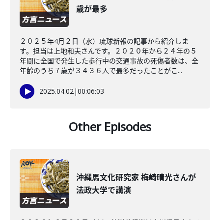
歳が最多
２０２５年4月２日（水）琉球新報の記事から紹介しま
す。担当は上地和夫さんです。２０２０年から２４年の５
年間に全国で発生した歩行中の交通事故の死傷者数は、全
年齢のうち７歳が３４３６人で最多だったことがこ...
2025.04.02
|
00:06:03
Other Episodes
沖縄馬文化研究家 梅崎晴光さんが
法政大学で講演