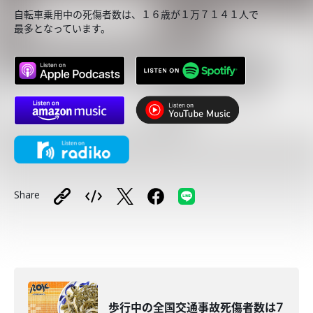
自転車乗用中の死傷者数は、１６歳が１万７１４１人で
最多となっています。
Share
歩行中の全国交通事故死傷者数は7