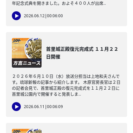
年記念式典を開きました。およそ４００人が出席...
2026.06.12
|
00:06:00
首里城正殿復元完成式 １１月２２
日開催
２０２６年６月１０日（水）放送分担当は上地和夫さんで
す。琉球新報の記事から紹介します。 木原官房長官は２日
の記者会見で、首里城正殿の復元完成式を１１月２２日に
首里城公園内で開催すると発表しま...
2026.06.11
|
00:06:09