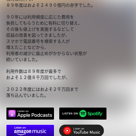
８９年度はおよそ２４９０億円の赤字でした。
９０年には利用頻度に応じた費用を
負担してもらうために有料に切り替え、
その後も値上げを実施するなどして
収益の改善を図ってきましたが、
スマホで電話番号を検索する人が
増えたことなどから、
利用者の減少に歯止めがかからない状態が
続いていました。
利用件数は８９年度が最多で
およそ１２億８千万回でしたが、
２０２２年度にはおよそ２千万回まで
落ち込んでいました。