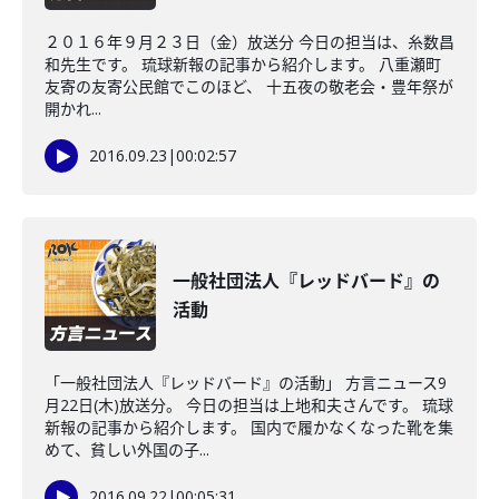
２０１６年９月２３日（金）放送分 今日の担当は、糸数昌
和先生です。 琉球新報の記事から紹介します。 八重瀬町
友寄の友寄公民館でこのほど、 十五夜の敬老会・豊年祭が
開かれ...
2016.09.23
|
00:02:57
一般社団法人『レッドバード』の
活動
「一般社団法人『レッドバード』の活動」 方言ニュース9
月22日(木)放送分。 今日の担当は上地和夫さんです。 琉球
新報の記事から紹介します。 国内で履かなくなった靴を集
めて、貧しい外国の子...
2016.09.22
|
00:05:31