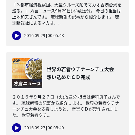
「３都市経済視察団、大型クルーズ船でマカオ香港台湾を
巡る。」 方言ニュース9月29日(木)放送分。 今日の担当は
上地和夫さんです。 琉球新報の記事から紹介します。 琉
球新報社によるマカオ、...
2016.09.29
|
00:05:48
世界の若者ウチナーンチュ大会
想い込めたＣＤ完成
２０１６年９月２７日（火)放送分 担当は伊狩典子さんで
す。 琉球新報の記事から紹介します。 世界の若者ウチナ
ーンチュ大会を支援しようと、 音楽ＣＤが製作されまし
た。 世界若者ウチ...
2016.09.27
|
00:05:40