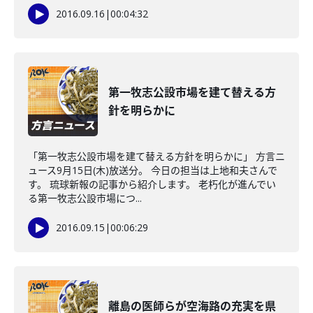
2016.09.16
|
00:04:32
第一牧志公設市場を建て替える方
針を明らかに
「第一牧志公設市場を建て替える方針を明らかに」 方言ニ
ュース9月15日(木)放送分。 今日の担当は上地和夫さんで
す。 琉球新報の記事から紹介します。 老朽化が進んでい
る第一牧志公設市場につ...
2016.09.15
|
00:06:29
離島の医師らが空海路の充実を県