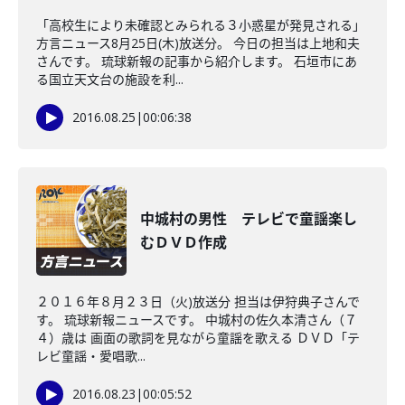
「高校生により未確認とみられる３小惑星が発見される」
方言ニュース8月25日(木)放送分。 今日の担当は上地和夫
さんです。 琉球新報の記事から紹介します。 石垣市にあ
る国立天文台の施設を利...
2016.08.25
|
00:06:38
中城村の男性 テレビで童謡楽し
むＤＶＤ作成
２０１６年８月２３日（火)放送分 担当は伊狩典子さんで
す。 琉球新報ニュースです。 中城村の佐久本清さん（７
４）歳は 画面の歌詞を見ながら童謡を歌える ＤＶＤ「テ
レビ童謡・愛唱歌...
2016.08.23
|
00:05:52