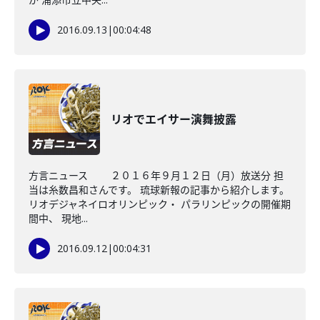
2016.09.13
|
00:04:48
リオでエイサー演舞披露
方言ニュース ２０１６年９月１２日（月）放送分 担
当は糸数昌和さんです。 琉球新報の記事から紹介します。
リオデジャネイロオリンピック・ パラリンピックの開催期
間中、 現地...
2016.09.12
|
00:04:31