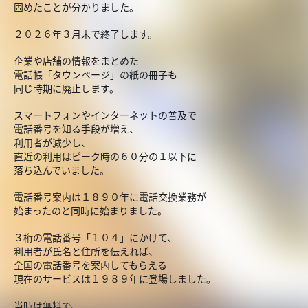
固めたことが分かりました。
２０２６年３月末で終了します。
企業や店舗の情報をまとめた
電話帳「タウンページ」の紙の冊子も
同じ時期に廃止します。
スマートフォンやインターネットの普及で
電話番号を知る手段が増え、
利用者が減少し、
直近の利用はピーク時の６０分の１以下に
落ち込んでいました。
電話番号案内は１８９０年に電話交換業務が
始まったのと同時に始まりました。
３桁の電話番号「１０４」にかけて、
利用者が氏名と住所を伝えれば、
全国の電話番号を案内してもらえる
現在のサービスは１９８９年に登場しました。
当時は無料で、