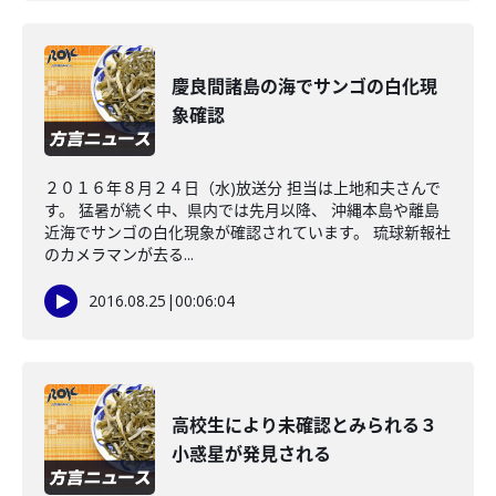
慶良間諸島の海でサンゴの白化現
象確認
２０１６年８月２４日（水)放送分 担当は上地和夫さんで
す。 猛暑が続く中、県内では先月以降、 沖縄本島や離島
近海でサンゴの白化現象が確認されています。 琉球新報社
のカメラマンが去る...
2016.08.25
|
00:06:04
高校生により未確認とみられる３
小惑星が発見される