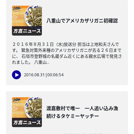
八重山でアメリカザリガニ初確認
２０１６年８月３１日（水)放送分 担当は上地和夫さんで
す。 緊急対策外来種のアメリカザリガニが去る２６日まで
に、 石垣市登野城の名蔵ダム近くにある親水広場で発見さ
れました。 八重山...
2016.08.31
|
00:06:54
渡嘉敷村で唯一 一人追い込み漁
続けるタケミーヤッチー