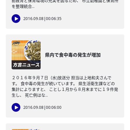
前教育と保育環境の充実を図るため、 市立幼稚園と保育所
を整理統合...
2016.09.08
|
00:06:35
県内で食中毒の発生が増加
２０１６年９月７日（水)放送分 担当は上地和夫さんで
す。 食中毒の発生が続いています。 県生活衛生課などの
集計によりますと、 ことし１月から８月末までに１９件発
生し、 死亡例はな...
2016.09.08
|
00:06:00