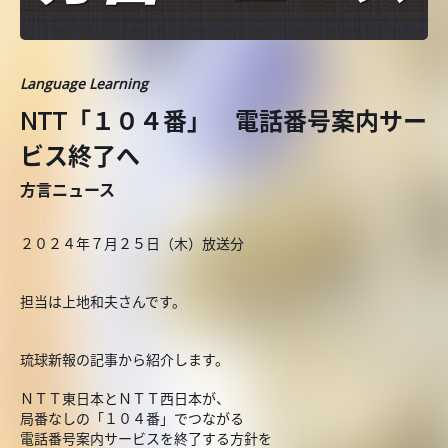
Language Learning
NTT「１０４番」 電話番号案内サー
ビス終了へ
方言ニュース
２０２４年７月２５日（木）放送分
担当は上地和夫さんです。
琉球新報の記事から紹介します。
ＮＴＴ東日本とＮＴＴ西日本が、
局番なしの「１０４番」でつながる
電話番号案内サービスを終了する方針を