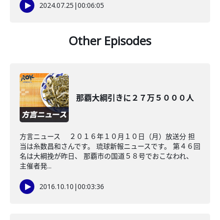
2024.07.25
|
00:06:05
Other Episodes
那覇大綱引きに２７万５０００人
方言ニュース ２０１６年１０月１０日（月）放送分 担
当は糸数昌和さんです。 琉球新報ニュースです。 第４６回
名は大綱挽が昨日、 那覇市の国道５８号でおこなわれ、
主催者発...
2016.10.10
|
00:03:36