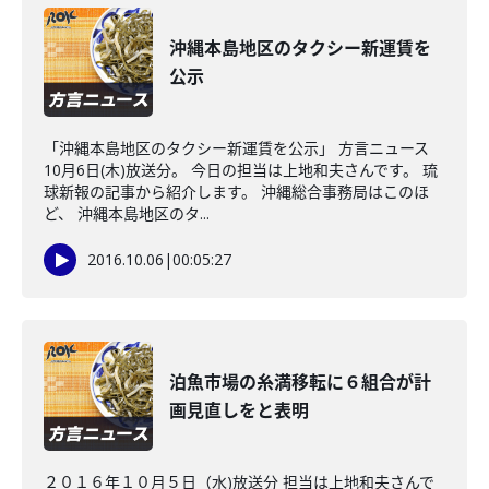
沖縄本島地区のタクシー新運賃を
公示
「沖縄本島地区のタクシー新運賃を公示」 方言ニュース
10月6日(木)放送分。 今日の担当は上地和夫さんです。 琉
球新報の記事から紹介します。 沖縄総合事務局はこのほ
ど、 沖縄本島地区のタ...
2016.10.06
|
00:05:27
泊魚市場の糸満移転に６組合が計
画見直しをと表明
２０１６年１０月５日（水)放送分 担当は上地和夫さんで