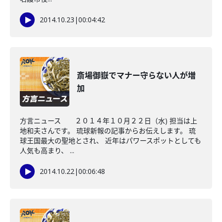
2014.10.23
|
00:04:42
斎場御嶽でマナー守らない人が増
加
方言ニュース ２０１４年１０月２２日（水) 担当は上
地和夫さんです。 琉球新報の記事からお伝えします。 琉
球王国最大の聖地とされ、 近年はパワースポットとしても
人気も高まり、 ...
2014.10.22
|
00:06:48