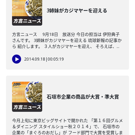
3姉妹がカジマヤーを迎える
方言ニュース 9月18日 放送分 今日の担当は 伊狩典子
さんです。 3姉妹がカジマヤーを迎える 琉球新報の記事か
ら 紹介します。 ３人がカジマヤーを迎え、 そろえば、...
2014.09.18
|
00:05:19
石垣市企業の商品が大賞・準大賞
今月上旬に東京ビッグサイトで開かれた 「第１６回グルメ
＆ダイニング スタイルショー秋２０１４」で、 石垣市の
企業の「まぐろのおだし」が フード部門で大賞を受賞しま