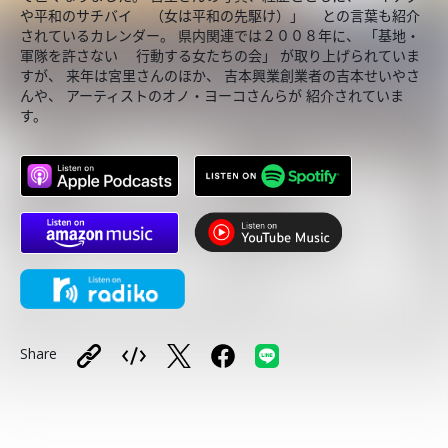
や平和のサチバイ （女は平和の先駆け）」 との言葉も紹介
されているカレンダー。 県内関連では２００８年に、 「基地・
軍隊を許さない 行動する女たちの会」 が取り上げられていま
すが、 来年は宮里さんのほか、 吉本興業創業者の吉本せいやさ
んや、 アーティストのオノ・ヨーコさんらが 紹介されていま
す。
Share