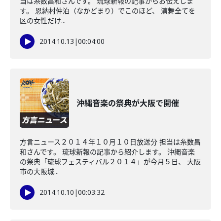
当は糸数昌和さんです。 琉球新報の記事からお伝えしま
す。 恩納村仲泊（なかどまり）でこのほど、 演舞全てを
区の女性だけ...
2014.10.13
|
00:04:00
沖縄音楽の祭典が大阪で開催
方言ニュース２０１４年１０月１０日放送分 担当は糸数昌
和さんです。 琉球新報の記事から紹介します。 沖縄音楽
の祭典「琉球フェスティバル２０１４」が今月５日、 大阪
市の大阪城...
2014.10.10
|
00:03:32