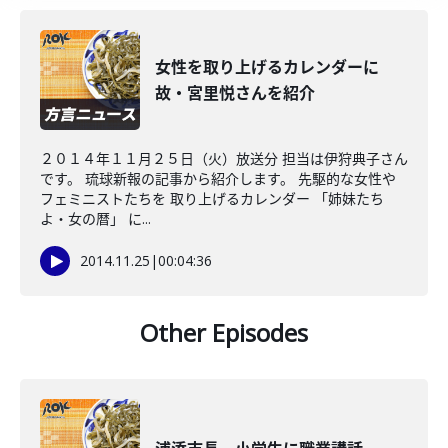
女性を取り上げるカレンダーに
故・宮里悦さんを紹介
２０１４年１１月２５日（火）放送分 担当は伊狩典子さん
です。 琉球新報の記事から紹介します。 先駆的な女性や
フェミニストたちを 取り上げるカレンダー 「姉妹たち
よ・女の暦」 に...
2014.11.25
|
00:04:36
Other Episodes