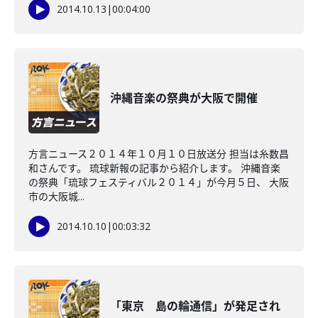
2014.10.13
|
00:04:00
沖縄音楽の祭典が大阪で開催
方言ニュース２０１４年１０月１０日放送分 担当は糸数昌
和さんです。 琉球新報の記事から紹介します。 沖縄音楽
の祭典「琉球フェスティバル２０１４」が今月５日、 大阪
市の大阪城...
2014.10.10
|
00:03:32
「東京 島の輪通信」が発足され