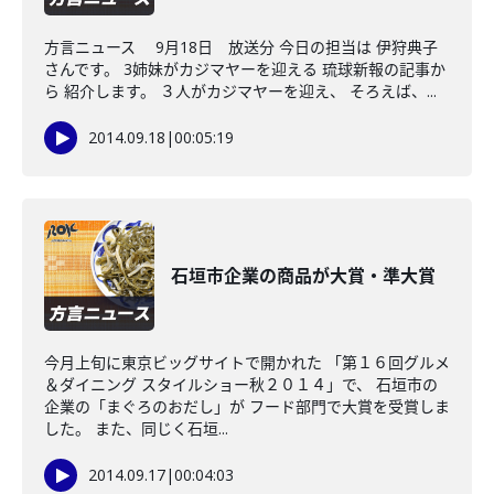
方言ニュース 9月18日 放送分 今日の担当は 伊狩典子
さんです。 3姉妹がカジマヤーを迎える 琉球新報の記事か
ら 紹介します。 ３人がカジマヤーを迎え、 そろえば、...
2014.09.18
|
00:05:19
石垣市企業の商品が大賞・準大賞
今月上旬に東京ビッグサイトで開かれた 「第１６回グルメ
＆ダイニング スタイルショー秋２０１４」で、 石垣市の
企業の「まぐろのおだし」が フード部門で大賞を受賞しま
した。 また、同じく石垣...
2014.09.17
|
00:04:03