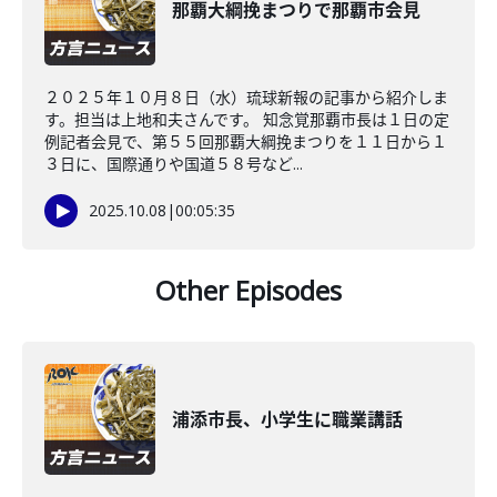
那覇大綱挽まつりで那覇市会見
２０２５年１０月８日（水）琉球新報の記事から紹介しま
す。担当は上地和夫さんです。 知念覚那覇市長は１日の定
例記者会見で、第５５回那覇大綱挽まつりを１１日から１
３日に、国際通りや国道５８号など...
2025.10.08
|
00:05:35
Other Episodes
浦添市長、小学生に職業講話