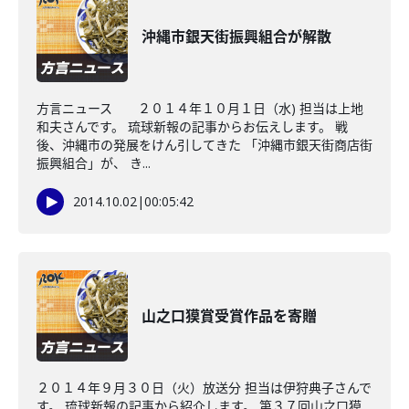
沖縄市銀天街振興組合が解散
方言ニュース ２０１４年１０月１日（水) 担当は上地
和夫さんです。 琉球新報の記事からお伝えします。 戦
後、沖縄市の発展をけん引してきた 「沖縄市銀天街商店街
振興組合」が、 き...
2014.10.02
|
00:05:42
山之口獏賞受賞作品を寄贈
２０１４年９月３０日（火）放送分 担当は伊狩典子さんで
す。 琉球新報の記事から紹介します。 第３７回山之口獏