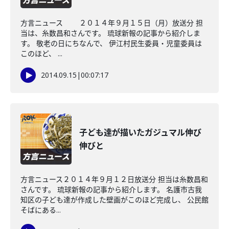
方言ニュース ２０１４年９月１５日（月）放送分 担
当は、糸数昌和さんです。 琉球新報の記事から紹介しま
す。 敬老の日にちなんで、 伊江村民生委員・児童委員は
このほど、 ...
2014.09.15
|
00:07:17
子ども達が描いたガジュマル伸び
伸びと
方言ニュース２０１４年９月１２日放送分 担当は糸数昌和
さんです。 琉球新報の記事から紹介します。 名護市古我
知区の子ども達が作成した壁画がこのほど完成し、 公民館
そばにある...