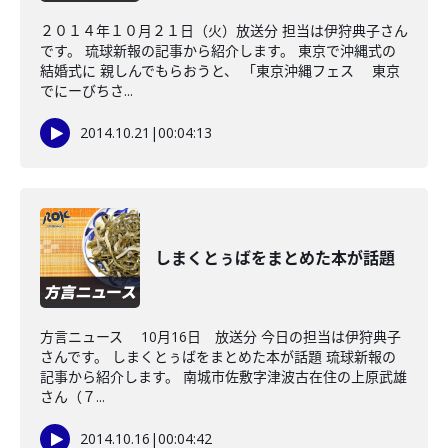
２０１４年１０月２１日（火）放送分 担当は伊狩典子さん
です。 琉球新報の記事から紹介します。 東京で沖縄式の
結婚式に 親しんでもらおうと、 「東京沖縄フェス 東京
でにーびちさ...
2014.10.21
|
00:04:13
しまくとぅばをまとめた本が話題
方言ニュース 10月16日 放送分 今日の担当は伊狩典子
さんです。 しまくとぅばをまとめた本が話題 琉球新報の
記事から紹介します。 南城市佐敷字津波古在住の上原武雄
さん（７...
2014.10.16
|
00:04:42