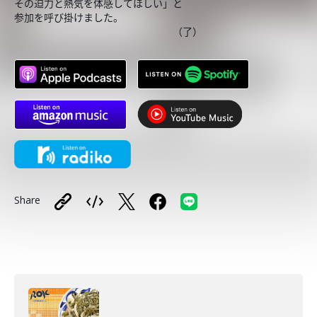
その迫力と熱気を体感してほしい」と
参加を呼び掛けました。
（了）
Share