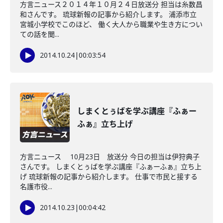
方言ニュース２０１４年１０月２４日放送分 担当は糸数昌
和さんです。 琉球新報の記事から紹介します。 浦添市立
宮城小学校でこのほど、 働く大人から職業や生き方につい
ての話を聞...
2014.10.24
|
00:03:54
しまくとぅばを学ぶ講座『ふぁー
ふぁ』立ち上げ
方言ニュース 10月23日 放送分 今日の担当は伊狩典子
さんです。 しまくとぅばを学ぶ講座『ふぁーふぁ』立ち上
げ 琉球新報の記事から紹介します。 仕事で市民と接する
名護市役...
2014.10.23
|
00:04:42