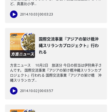
ど、真嘉比小学...
2014.10.03
|
00:03:23
国際交流事業『アジアの架け橋沖
縄スリランカプロジェクト』行わ
れる
方言ニュース 10月2日 放送分 今日の担当は伊狩典子さ
んです。 国際交流事業『アジアの架け橋沖縄スリランカプ
ロジェクト』行われる 国際交流事業『アジアの架け橋 沖
縄スリランカプ...
2014.10.02
|
00:03:57