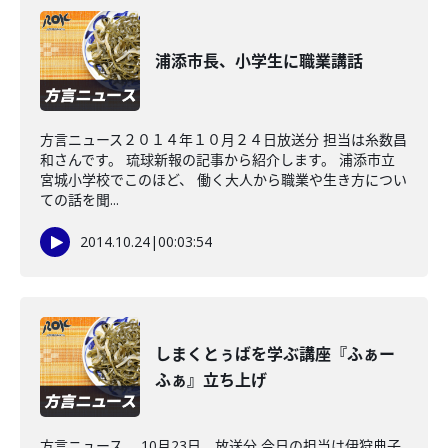
浦添市長、小学生に職業講話
方言ニュース２０１４年１０月２４日放送分 担当は糸数昌
和さんです。 琉球新報の記事から紹介します。 浦添市立
宮城小学校でこのほど、 働く大人から職業や生き方につい
ての話を聞...
2014.10.24
|
00:03:54
しまくとぅばを学ぶ講座『ふぁー
ふぁ』立ち上げ
方言ニュース 10月23日 放送分 今日の担当は伊狩典子