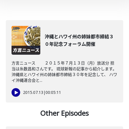
沖縄とハワイ州の姉妹都市締結３
０年記念フォーラム開催
方言ニュース ２０１５年７月１３日（月）放送分 担
当は糸数昌和さんです。 琉球新報の記事から紹介します。
沖縄県とハワイ州の姉妹都市締結３０年を記念して、 ハワ
イ沖縄連合会と...
2015.07.13
|
00:05:11
Other Episodes