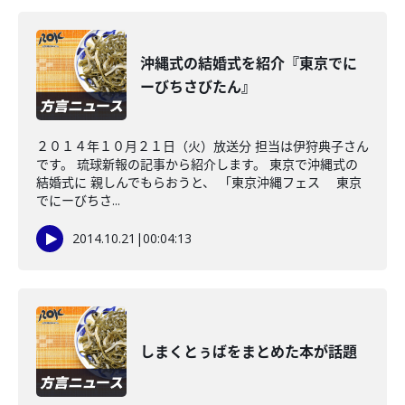
沖縄式の結婚式を紹介『東京でに
ーびちさびたん』
２０１４年１０月２１日（火）放送分 担当は伊狩典子さん
です。 琉球新報の記事から紹介します。 東京で沖縄式の
結婚式に 親しんでもらおうと、 「東京沖縄フェス 東京
でにーびちさ...
2014.10.21
|
00:04:13
しまくとぅばをまとめた本が話題