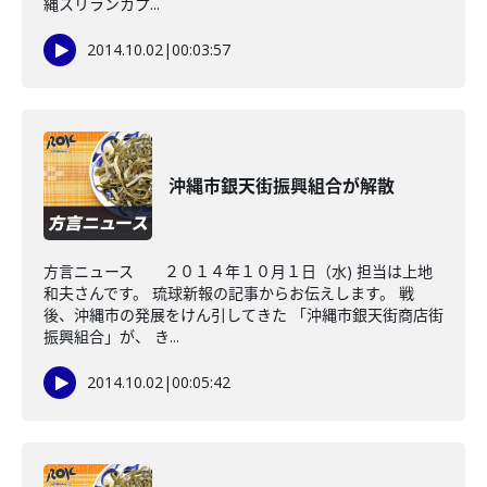
縄スリランカプ...
2014.10.02
|
00:03:57
沖縄市銀天街振興組合が解散
方言ニュース ２０１４年１０月１日（水) 担当は上地
和夫さんです。 琉球新報の記事からお伝えします。 戦
後、沖縄市の発展をけん引してきた 「沖縄市銀天街商店街
振興組合」が、 き...
2014.10.02
|
00:05:42