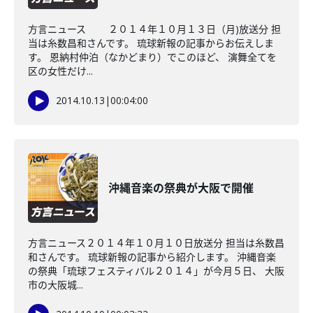
方言ニュース ２０１４年１０月１３日（月)放送分 担
当は糸数昌和さんです。 琉球新報の記事からお伝えしま
す。 恩納村仲泊（なかどまり）でこのほど、 演舞全てを
区の女性だけ...
2014.10.13
|
00:04:00
沖縄音楽の祭典が大阪で開催
方言ニュース２０１４年１０月１０日放送分 担当は糸数昌
和さんです。 琉球新報の記事から紹介します。 沖縄音楽
の祭典「琉球フェスティバル２０１４」が今月５日、 大阪
市の大阪城...