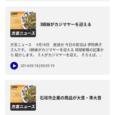
3姉妹がカジマヤーを迎える
方言ニュース 9月18日 放送分 今日の担当は 伊狩典子
さんです。 3姉妹がカジマヤーを迎える 琉球新報の記事か
ら 紹介します。 ３人がカジマヤーを迎え、 そろえば、...
2014.09.18
|
00:05:19
石垣市企業の商品が大賞・準大賞