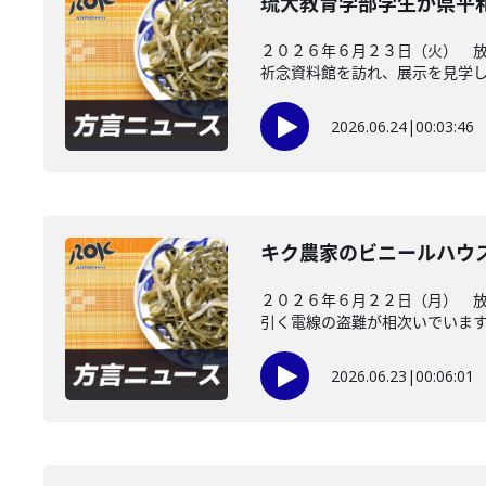
琉大教育学部学生が県平
２０２６年６月２３日（火） 
祈念資料館を訪れ、展示を見学し、
2026.06.24
|
00:03:46
キク農家のビニールハウ
２０２６年６月２２日（月） 
引く電線の盗難が相次いでいます。
2026.06.23
|
00:06:01