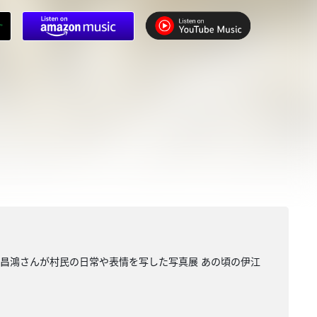
根昌鴻さんが村民の日常や表情を写した写真展 あの頃の伊江