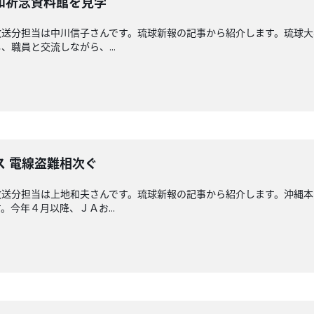
和祈念資料館を見学
放送分担当は中川信子さんです。琉球新報の記事から紹介します。琉球大
職員と交流しながら、...
ス 電線盗難相次ぐ
放送分担当は上地和夫さんです。琉球新報の記事から紹介します。沖縄
今年４月以降、ＪＡお...