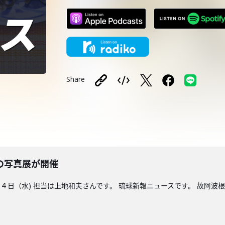
Share
の写真展が開催
日（水) 担当は上地和夫さんです。 琉球新報ニュースです。 故阿波