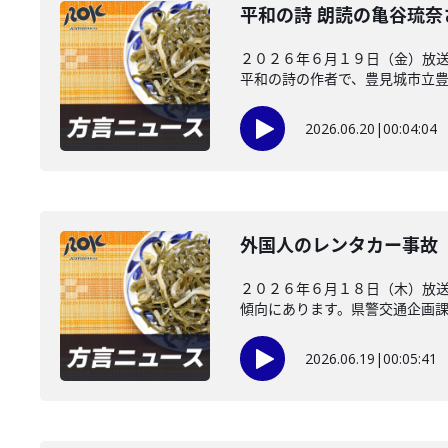
平和の詩 朗読の亀谷琉
２０２６年６月１９日（金）放送
平和の詩の作者で、豊見城市立豊崎
2026.06.20
|
00:04:04
外国人のレンタカー事故
２０２６年６月１８日（木）放
傾向にあります。県警交通企画課が
2026.06.19
|
00:05:41