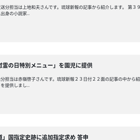
送分担当は上地和夫さんです。琉球新報の記事から紹介します。 第３
身の小説家...
慰霊の日特別メニュー」を園児に提供
分担当は赤嶺啓子さんです。琉球新報２３日付２２面の記事の中から紹
提供しまし...
道」国指定史跡に追加指定求め 答申