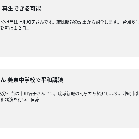
 再生できる可能
分担当は上地和夫さんです。琉球新報の記事から紹介します。 台風６
所は１２日...
ん 美東中学校で平和講演
送分担当は中川信子さんです。琉球新報の記事から紹介します。沖縄市出
講演を行い、自身...