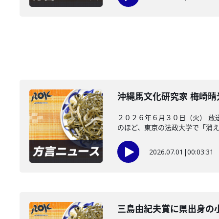
沖縄馬文化研究家 梅崎
２０２６年６月３０日（火） 放
のほど、東京の法政大学で「消えた
2026.07.01
|
00:03:31
三島由紀夫賞に県出身の