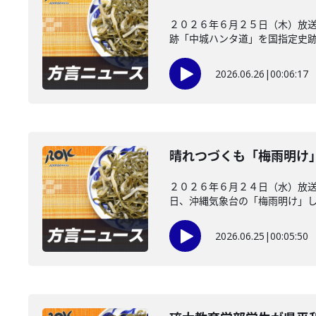
２０２６年６月２５日（木）放送
跡「中城ハンタ道」を国指定史跡に
2026.06.26
|
00:06:17
晴れつづくも「梅雨明け
２０２６年６月２４日（水）放
日、沖縄気象台の「梅雨明け」した
2026.06.25
|
00:05:50