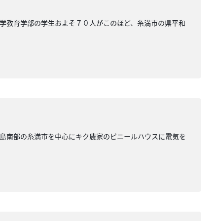
学教育学部の学生およそ７０人がこのほど、糸満市の県平和
本島南部の糸満市を中心にキク農家のビニールハウスに電気を