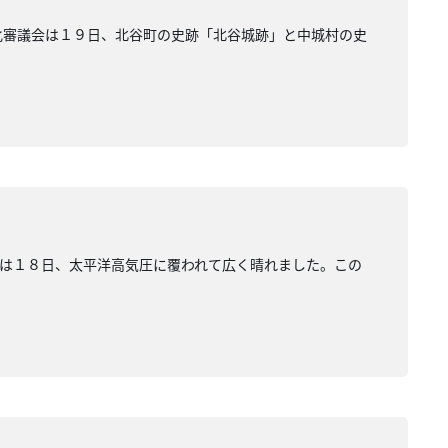
化審議会は１９日、北谷町の史跡「北谷城跡」と中城村の史
は１８日、太平洋高気圧に覆われて広く晴れました。この