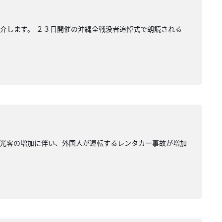
介します。 ２３日開催の沖縄全戦没者追悼式で朗読される
観光客の増加に伴い、外国人が運転するレンタカー事故が増加