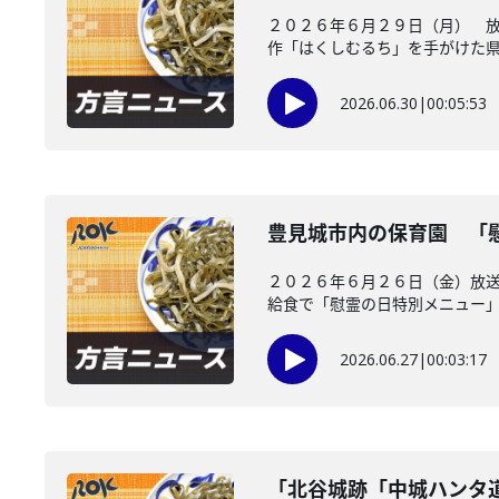
２０２６年６月２９日（月） 放
作「はくしむるち」を手がけた県出
2026.06.30
|
00:05:53
豊見城市内の保育園 「
２０２６年６月２６日（金）放送
給食で「慰霊の日特別メニュー」を
2026.06.27
|
00:03:17
「北谷城跡「中城ハンタ