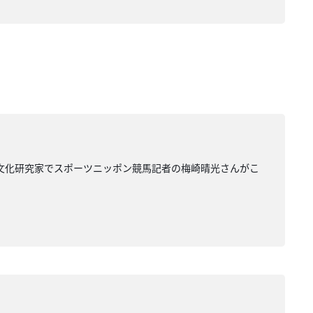
馬文化研究家でスポーツニッポン競馬記者の梅崎晴光さんがこ