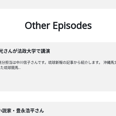
Other Episodes
晴光さんが法政大学で講演
送分担当は中川信子さんです。琉球新報の記事から紹介します。 沖縄
琉球競馬...
小説家・豊永浩平さん