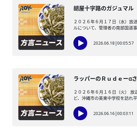
胡屋十字路のガジュマル
２０２６年６月１７日（水）放送
ルについて、管理者の南部国道事務
2026.06.18
|
00:05:57
ラッパーのＲｕｄｅーαさ
２０２６年６月１６日（火） 放
ど、沖縄市の美東中学校を訪れ平和
2026.06.16
|
00:03:11