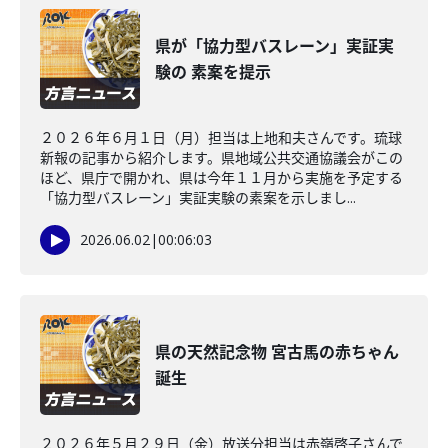
県が「協力型バスレーン」実証実
験の 素案を提示
２０２６年６月１日（月）担当は上地和夫さんです。琉球
新報の記事から紹介します。県地域公共交通協議会がこの
ほど、県庁で開かれ、県は今年１１月から実施を予定する
「協力型バスレーン」実証実験の素案を示しまし...
2026.06.02
|
00:06:03
県の天然記念物 宮古馬の赤ちゃん
誕生
２０２６年５月２９日（金）放送分担当は赤嶺啓子さんで