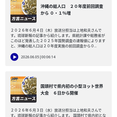
沖縄の総人口 ２０年度前回調査
から ０・１％増
２０２６年６月４日（木）放送分担当は上地和夫さんで
す。琉球新報の記事から紹介します。県統計課や総務省が
このほど発表した２０２５年国勢調査の速報値によります
と、沖縄の総人口は２０年度実施の前回調査から０...
2026.06.05
|
00:06:14
国頭村で県内初の小型ヨット世界
大会 ６日から開催
２０２６年６月３日（水）放送分担当は上地和夫さんで
す。琉球新報の記事から紹介します。 国頭村で県内初とな