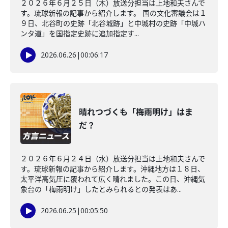
２０２６年６月２５日（木）放送分担当は上地和夫さんで
す。琉球新報の記事から紹介します。 国の文化審議会は１
９日、北谷町の史跡「北谷城跡」と中城村の史跡「中城ハ
ンタ道」を国指定史跡に追加指定す...
2026.06.26
|
00:06:17
晴れつづくも「梅雨明け」はま
だ？
２０２６年６月２４日（水）放送分担当は上地和夫さんで
す。琉球新報の記事から紹介します。沖縄地方は１８日、
太平洋高気圧に覆われて広く晴れました。この日、沖縄気
象台の「梅雨明け」したとみられるとの発表はあ...
2026.06.25
|
00:05:50