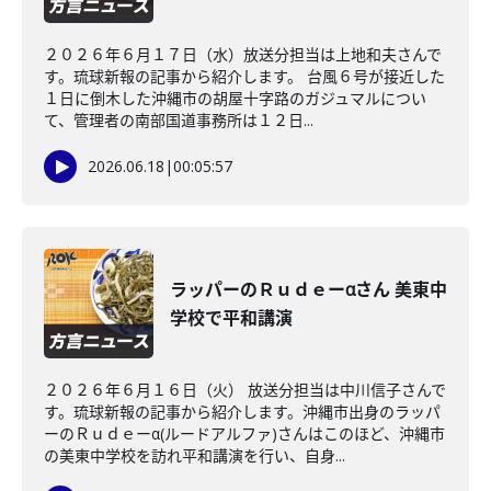
２０２６年６月１７日（水）放送分担当は上地和夫さんで
す。琉球新報の記事から紹介します。 台風６号が接近した
１日に倒木した沖縄市の胡屋十字路のガジュマルについ
て、管理者の南部国道事務所は１２日...
2026.06.18
|
00:05:57
ラッパーのＲｕｄｅーαさん 美東中
学校で平和講演
２０２６年６月１６日（火） 放送分担当は中川信子さんで
す。琉球新報の記事から紹介します。沖縄市出身のラッパ
ーのＲｕｄｅーα(ルードアルファ)さんはこのほど、沖縄市
の美東中学校を訪れ平和講演を行い、自身...