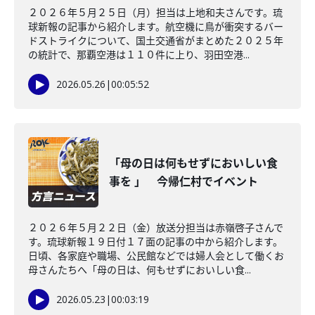
２０２６年５月２５日（月）担当は上地和夫さんです。琉
球新報の記事から紹介します。航空機に鳥が衝突するバー
ドストライクについて、国土交通省がまとめた２０２５年
の統計で、那覇空港は１１０件に上り、羽田空港...
2026.05.26
|
00:05:52
「母の日は何もせずにおいしい食
事を 」 今帰仁村でイベント
２０２６年５月２２日（金）放送分担当は赤嶺啓子さんで
す。琉球新報１９日付１７面の記事の中から紹介します。
日頃、各家庭や職場、公民館などでは婦人会として働くお
母さんたちへ「母の日は、何もせずにおいしい食...
2026.05.23
|
00:03:19