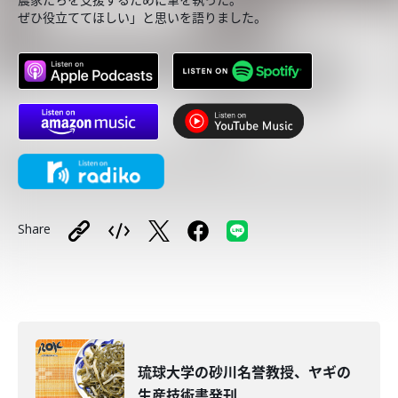
ぜひ役立ててほしい」と思いを語りました。
Share
琉球大学の砂川名誉教授、ヤギの
生産技術書発刊