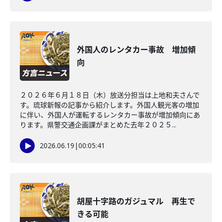
外国人のレンタカー事故 増加傾
向
２０２６年６月１８日（木）放送分担当は上地和夫さんで
す。琉球新報の記事から紹介します。外国人観光客の増加
に伴い、外国人が運転するレンタカー事故が増加傾向にあ
ります。県警交通企画課がまとめた去年２０２５...
2026.06.19
|
00:05:41
胡屋十字路のガジュマル 再生で
きる可能