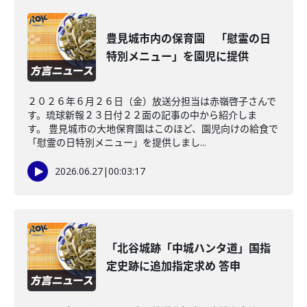
豊見城市内の保育園 「慰霊の日
特別メニュー」を園児に提供
２０２６年６月２６日（金）放送分担当は赤嶺啓子さんで
す。琉球新報２３日付２２面の記事の中から紹介しま
す。 豊見城市の大地保育園はこのほど、園児向けの給食で
「慰霊の日特別メニュー」を提供しまし...
2026.06.27
|
00:03:17
「北谷城跡「中城ハンタ道」国指
定史跡に追加指定求め 答申