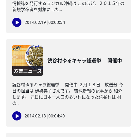
情報誌を発行するラジカル沖縄は このほど、２０１５年の
新規学卒者を対象にした...
2014.02.19
|
00:03:54
読谷村ゆるキャラ総選挙 開催中
読谷村ゆるキャラ総選挙 開催中 ２月１８日 放送分 今
日の担当は 伊狩典子さんです。 琉球新報の記事から 紹介
します。 元日に日本一人口の多い村になった読谷村は 村
の...
2014.02.18
|
00:04:40