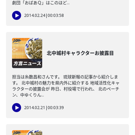
劇団「おばあＱ」はこのほど...
2014.02.24
|
00:03:58
北中城村キャラクターお披露目
担当は糸数昌和さんです。 琉球新報の記事から紹介しま
す。 北中城村の魅力を県内外に紹介する 地域活性化キャ
ラクターの披露会が 昨日、村役場で行われ、 北のペーチ
ン、中ゆくりん...
2014.02.21
|
00:03:39