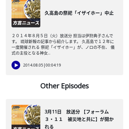
久高島の祭祀「イザイホー」中止
２０１４年８月５日（火）放送分 担当は伊狩典子さんで
す。 琉球新報の記事から紹介します。 久高島で１２年に
一度開催される 祭祀「イザイホー」が、ノロの不在、 儀
式の主役となる神女...
2014.08.05
|
00:04:19
Other Episodes
3月11日 放送分 【フォーラム
３・１１ 被災地と共に】が開か
れる