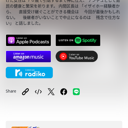
けた女性は ７０歳で引退するまで神に仕え、 ナンチュとして島
民の健康と繁栄を祈ります。 内間区長は 「イザイホー経験者か
ら、 直接受け継ぐことができる機会は 今回が最後かもしれ
ない。 後継者がいないことで中止になるのは 残念で仕方な
い」 と話しました。
Share