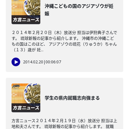
沖縄こどもの国のアジアゾウが妊
娠
２０１４年２月２０日（木）放送分 担当は伊狩典子さんで
す。 琉球新報の記事から紹介します。 沖縄市の沖縄こど
もの国はこのほど、 アジアゾウの琉花（りゅうか）ちゃん
（１３）歳が 妊...
2014.02.20
|
00:06:07
学生の県内就職志向強まる
方言ニュース２０１４年２月１９日（水）放送分 担当は上
地和夫さんです。 琉球新報の記事から紹介します。 就職