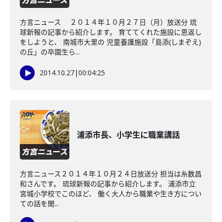
方言ニュース ２０１４年１０月２７日（月）放送分 琉
球新報の記事から紹介します。 育ててくれた施設に恩返し
をしようと、 南城市大里の 児童養護施設「島添(しまぞえ)
の丘」の卒園生ら...
2014.10.27
|
00:04:25
浦添市長、小学生に職業講話
方言ニュース２０１４年１０月２４日放送分 担当は糸数昌
和さんです。 琉球新報の記事から紹介します。 浦添市立
宮城小学校でこのほど、 働く大人から職業や生き方につい
ての話を聞...