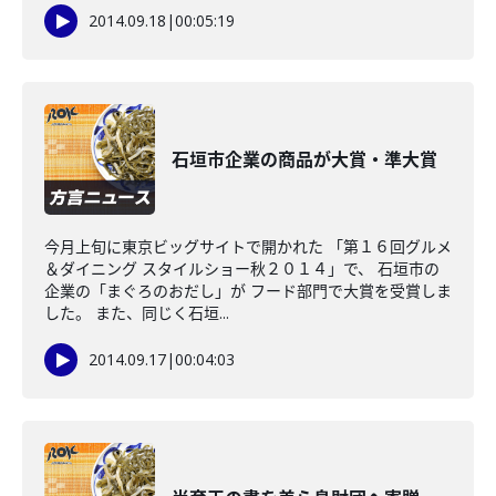
2014.09.18
|
00:05:19
石垣市企業の商品が大賞・準大賞
今月上旬に東京ビッグサイトで開かれた 「第１６回グルメ
＆ダイニング スタイルショー秋２０１４」で、 石垣市の
企業の「まぐろのおだし」が フード部門で大賞を受賞しま
した。 また、同じく石垣...
2014.09.17
|
00:04:03