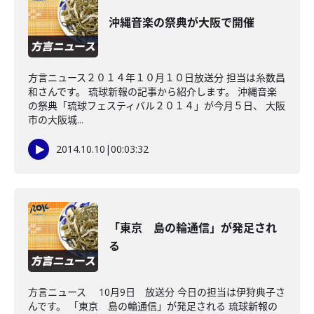
沖縄音楽の祭典が大阪で開催
方言ニュース２０１４年１０月１０日放送分 担当は糸数昌
和さんです。 琉球新報の記事から紹介します。 沖縄音楽
の祭典「琉球フェスティバル２０１４」が今月５日、 大阪
市の大阪城...
2014.10.10
|
00:03:32
「東京 島の輪通信」が発足され
る
方言ニュース 10月9日 放送分 今日の担当は伊狩典子さ
んです。 「東京 島の輪通信」が発足される 琉球新報の