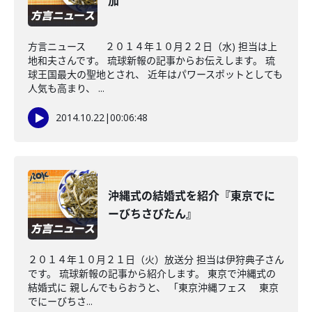
加
方言ニュース ２０１４年１０月２２日（水) 担当は上
地和夫さんです。 琉球新報の記事からお伝えします。 琉
球王国最大の聖地とされ、 近年はパワースポットとしても
人気も高まり、 ...
2014.10.22
|
00:06:48
沖縄式の結婚式を紹介『東京でに
ーびちさびたん』
２０１４年１０月２１日（火）放送分 担当は伊狩典子さん
です。 琉球新報の記事から紹介します。 東京で沖縄式の
結婚式に 親しんでもらおうと、 「東京沖縄フェス 東京
でにーびちさ...