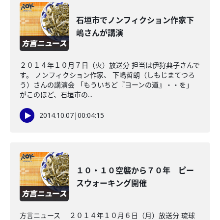
石垣市でノンフィクション作家下
嶋さんが講演
２０１４年１０月７日（火）放送分 担当は伊狩典子さんで
す。 ノンフィクション作家、 下嶋哲朗（しもじまてつろ
う）さんの講演会 「もういちど『ヨーンの道』・・を」
がこのほど、石垣市の...
2014.10.07
|
00:04:15
１０・１０空襲から７０年 ピー
スウォーキング開催
方言ニュース ２０１４年１０月６日（月）放送分 琉球