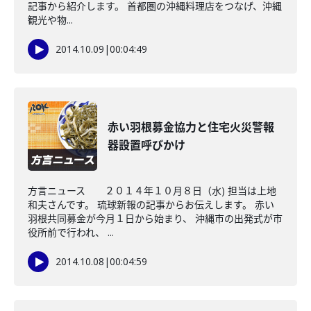
記事から紹介します。 首都圏の沖縄料理店をつなげ、沖縄
観光や物...
2014.10.09
|
00:04:49
赤い羽根募金協力と住宅火災警報
器設置呼びかけ
方言ニュース ２０１４年１０月８日（水) 担当は上地
和夫さんです。 琉球新報の記事からお伝えします。 赤い
羽根共同募金が今月１日から始まり、 沖縄市の出発式が市
役所前で行われ、 ...
2014.10.08
|
00:04:59