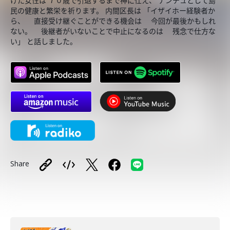
けた女性は ７０歳で引退するまで神に仕え、 ナンチュとして島
民の健康と繁栄を祈ります。 内間区長は 「イザイホー経験者か
ら、 直接受け継ぐことができる機会は 今回が最後かもしれ
ない。 後継者がいないことで中止になるのは 残念で仕方な
い」 と話しました。
Share