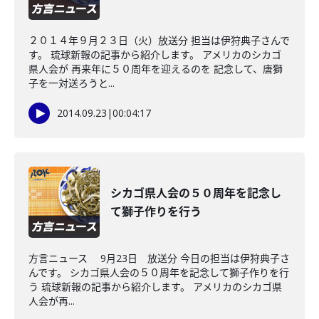
２０１４年９月２３日（火）放送分 担当は伊狩典子さんで
す。 琉球新報の記事から紹介します。 アメリカのシカゴ
県人会が 再来年に５０周年を迎えるのを 記念して、唐獅
子を一対送ろうと...
2014.09.23
|
00:04:17
シカゴ県人会の５０周年を記念し
て獅子作りを行う
方言ニュース 9月23日 放送分 今日の担当は伊狩典子さ
んです。 シカゴ県人会の５０周年を記念して獅子作りを行
う 琉球新報の記事から紹介します。 アメリカのシカゴ県
人会が再...