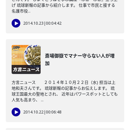
げ 琉球新報の記事から紹介します。 仕事で市民と接する
名護市役...
2014.10.23
|
00:04:42
斎場御嶽でマナー守らない人が増
加
方言ニュース ２０１４年１０月２２日（水) 担当は上
地和夫さんです。 琉球新報の記事からお伝えします。 琉
球王国最大の聖地とされ、 近年はパワースポットとしても
人気も高まり、 ...
2014.10.22
|
00:06:48