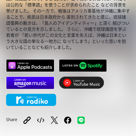
は公的な「標準語」を使うことが求められたこと などの背景を
挙げました。 その一方で、戦後はアメリカ軍基地が沖縄に集中す
ることで、県民は日本政府から 差別されてきたと感じ、琉球諸
語復興の動きは、「島人のアイデンティティー」と深く 結びつい
ているとの見方を示しました。 さらに、沖縄で琉球諸語を学ぶ
若者が 「若い世代がこの文化と言葉を失えば、沖縄は日本とい
う大きな国の単なる一地方に なってしまう」といった思いを抱
いていることなども紹介しました。
Share