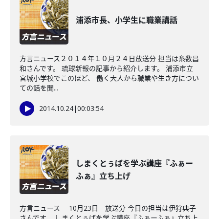
浦添市長、小学生に職業講話
方言ニュース２０１４年１０月２４日放送分 担当は糸数昌
和さんです。 琉球新報の記事から紹介します。 浦添市立
宮城小学校でこのほど、 働く大人から職業や生き方につい
ての話を聞...
2014.10.24
|
00:03:54
しまくとぅばを学ぶ講座『ふぁー
ふぁ』立ち上げ
方言ニュース 10月23日 放送分 今日の担当は伊狩典子
さんです。 しまくとぅばを学ぶ講座『ふぁーふぁ』立ち上