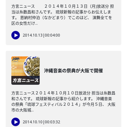
方言ニュース ２０１４年１０月１３日（月)放送分 担
当は糸数昌和さんです。 琉球新報の記事からお伝えしま
す。 恩納村仲泊（なかどまり）でこのほど、 演舞全てを
区の女性だけ...
2014.10.13
|
00:04:00
沖縄音楽の祭典が大阪で開催
方言ニュース２０１４年１０月１０日放送分 担当は糸数昌
和さんです。 琉球新報の記事から紹介します。 沖縄音楽
の祭典「琉球フェスティバル２０１４」が今月５日、 大阪
市の大阪城...
2014.10.10
|
00:03:32