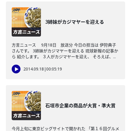
3姉妹がカジマヤーを迎える
方言ニュース 9月18日 放送分 今日の担当は 伊狩典子
さんです。 3姉妹がカジマヤーを迎える 琉球新報の記事か
ら 紹介します。 ３人がカジマヤーを迎え、 そろえば、...
2014.09.18
|
00:05:19
石垣市企業の商品が大賞・準大賞
今月上旬に東京ビッグサイトで開かれた 「第１６回グルメ