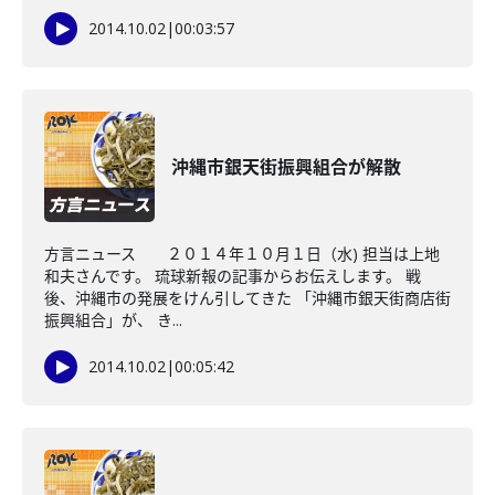
2014.10.02
|
00:03:57
沖縄市銀天街振興組合が解散
方言ニュース ２０１４年１０月１日（水) 担当は上地
和夫さんです。 琉球新報の記事からお伝えします。 戦
後、沖縄市の発展をけん引してきた 「沖縄市銀天街商店街
振興組合」が、 き...
2014.10.02
|
00:05:42