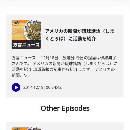
アメリカの新聞が琉球諸語（しま
くとぅば）に活動を紹介
方言ニュース 12月18日 放送分 今日の担当は伊狩典子
さんです。 アメリカの新聞が琉球諸語（しまくとぅば）に
活動を紹介 琉球新報の記事から紹介します。 アメリカの
新聞、ワ...
2014.12.18
|
00:04:42
Other Episodes