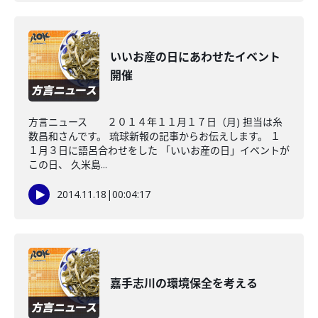
いいお産の日にあわせたイベント
開催
方言ニュース ２０１４年１１月１７日（月) 担当は糸
数昌和さんです。 琉球新報の記事からお伝えします。 １
１月３日に語呂合わせをした 「いいお産の日」イベントが
この日、 久米島...
2014.11.18
|
00:04:17
嘉手志川の環境保全を考える