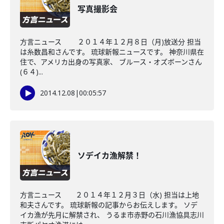
写真撮影会
方言ニュース ２０１４年１２月８日（月)放送分 担当
は糸数昌和さんです。 琉球新報ニュースです。 神奈川県在
住で、アメリカ出身の写真家、 ブルース・オズボーンさん
(６４)...
2014.12.08
|
00:05:57
ソデイカ漁解禁！
方言ニュース ２０１４年１２月３日（水) 担当は上地
和夫さんです。 琉球新報の記事からお伝えします。 ソデ
イカ漁が先月に解禁され、 うるま市赤野の石川漁協具志川