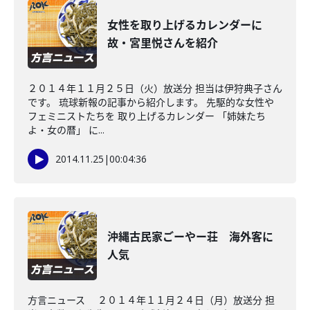
女性を取り上げるカレンダーに
故・宮里悦さんを紹介
２０１４年１１月２５日（火）放送分 担当は伊狩典子さん
です。 琉球新報の記事から紹介します。 先駆的な女性や
フェミニストたちを 取り上げるカレンダー 「姉妹たち
よ・女の暦」 に...
2014.11.25
|
00:04:36
沖縄古民家ごーやー荘 海外客に
人気
方言ニュース ２０１４年１１月２４日（月）放送分 担