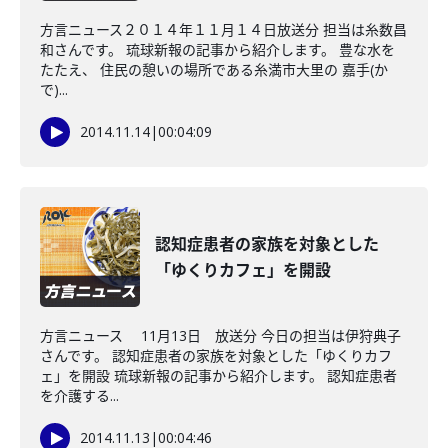
方言ニュース２０１４年１１月１４日放送分 担当は糸数昌
和さんです。 琉球新報の記事から紹介します。 豊な水を
たたえ、 住民の憩いの場所である糸満市大里の 嘉手(か
で)...
2014.11.14
|
00:04:09
認知症患者の家族を対象とした
「ゆくりカフェ」を開設
方言ニュース 11月13日 放送分 今日の担当は伊狩典子
さんです。 認知症患者の家族を対象とした「ゆくりカフ
ェ」を開設 琉球新報の記事から紹介します。 認知症患者
を介護する...
2014.11.13
|
00:04:46