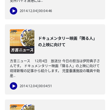
支所パヤオ漁港には...
2014.12.04
|
00:04:46
ドキュメンタリー映画「隣る人」
の上映に向けて
方言ニュース 12月4日 放送分 今日の担当は伊狩典子さ
んです。 ドキュメンタリー映画「隣る人」の上映に向けて
琉球新報の記事から紹介します。 児童養護施設の職員や助
産...
2014.12.04
|
00:04:51