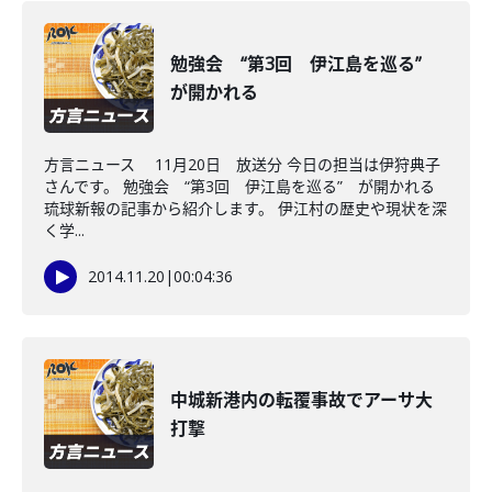
勉強会 “第3回 伊江島を巡る”
が開かれる
方言ニュース 11月20日 放送分 今日の担当は伊狩典子
さんです。 勉強会 “第3回 伊江島を巡る” が開かれる
琉球新報の記事から紹介します。 伊江村の歴史や現状を深
く学...
2014.11.20
|
00:04:36
中城新港内の転覆事故でアーサ大
打撃