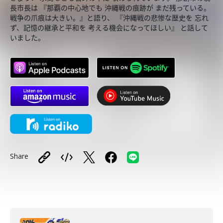
長市長は 『那覇の中心地でも 沖縄戦の痕跡が まだ残っている。
戦争の爪痕は大きい。』と語り、 『沖縄戦の悲惨な歴史を 忘れ
ず、記憶の継承と平和を 考える機会になってほしい』 と話して
いました。
Share