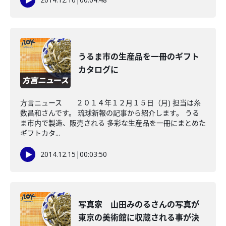
うるま市の生産品を一冊のギフト
カタログに
方言ニュース ２０１４年１２月１５日（月) 担当は糸
数昌和さんです。 琉球新報の記事から紹介します。 うる
ま市内で製造、販売される 多彩な生産品を一冊にまとめた
ギフトカタ...
2014.12.15
|
00:03:50
写真家 山田みのるさんの写真が
東京の美術館に収蔵される事が決