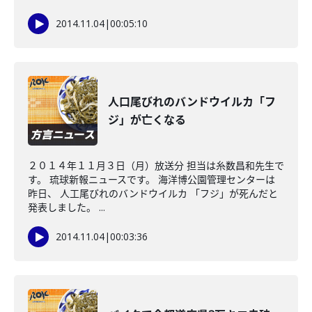
2014.11.04
|
00:05:10
人口尾びれのバンドウイルカ「フ
ジ」が亡くなる
２０１４年１１月３日（月）放送分 担当は糸数昌和先生で
す。 琉球新報ニュースです。 海洋博公園管理センターは
昨日、 人工尾びれのバンドウイルカ 「フジ」が死んだと
発表しました。 ...
2014.11.04
|
00:03:36