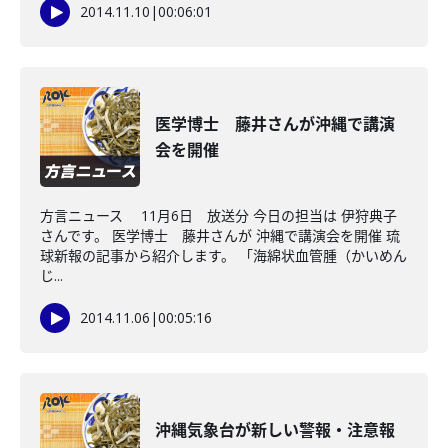
2014.11.10
|
00:06:01
医学博士 藤井さんが沖縄で講演
会を開催
方言ニュース 11月6日 放送分 今日の担当は 伊狩典子
さんです。 医学博士 藤井さんが 沖縄で講演会を開催 琉
球新報の記事から紹介します。 「海綿状血管腫（かいめん
じ...
2014.11.06
|
00:05:16
沖縄気象台が新しい警報・注意報