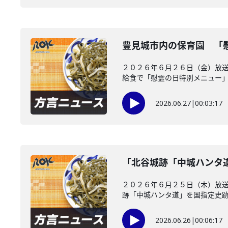
豊見城市内の保育園 「
２０２６年６月２６日（金）放送
給食で「慰霊の日特別メニュー」を
2026.06.27
|
00:03:17
「北谷城跡「中城ハンタ
２０２６年６月２５日（木）放送
跡「中城ハンタ道」を国指定史跡に
2026.06.26
|
00:06:17