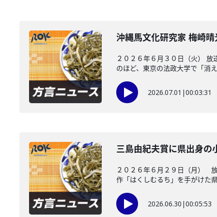
沖縄馬文化研究家 梅崎
２０２６年６月３０日（火） 放
のほど、東京の法政大学で「消えた
2026.07.01
|
00:03:31
三島由紀夫賞に県出身の
２０２６年６月２９日（月） 放
作「はくしむるち」を手がけた県出
2026.06.30
|
00:05:53