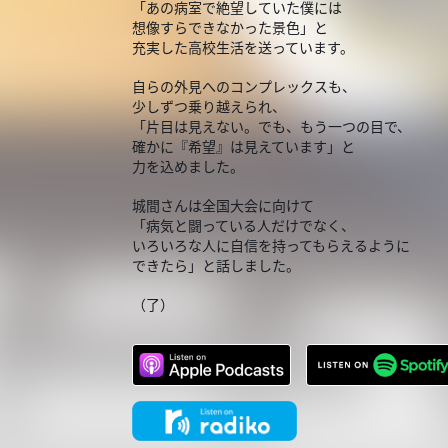
「あの病室で絶望していた僕には
想像すらできなかった景色」と
充実した高校生活を送っています。
自らの外見へのコンプレックスも、
少しずつ乗り越えられ、
「片目は見えない。でも、もう一つの目で、
確かに『希望』は見えています」と
力を込めました。
城間さんは全国大会に向けて
「病気と闘っている人だけでなく、
いろいろな人に自信を持ってもらえるように
できたら」と話しました。
（了）