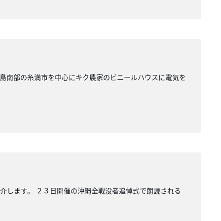
本島南部の糸満市を中心にキク農家のビニールハウスに電気を
介します。 ２３日開催の沖縄全戦没者追悼式で朗読される