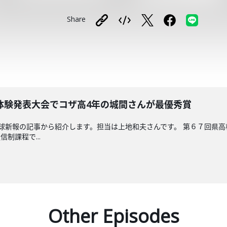
Share
体験発表大会でコザ高4年の城間さんが最優秀賞
球新報の記事から紹介します。担当は上地和夫さんです。 第６７回県
制課程で...
Other Episodes