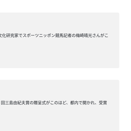
馬文化研究家でスポーツニッポン競馬記者の梅崎晴光さんがこ
９回三島由紀夫賞の贈呈式がこのほど、都内で開かれ、受賞