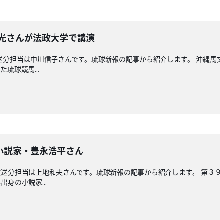
晴光さんが法政大学で講演
送分担当は中川信子さんです。琉球新報の記事から紹介します。 沖縄
琉球競馬...
小説家・豊永浩平さん
送分担当は上地和夫さんです。琉球新報の記事から紹介します。 第３
身の小説家...