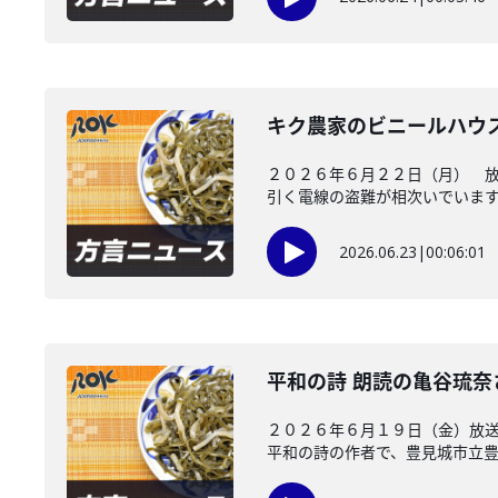
キク農家のビニールハウ
２０２６年６月２２日（月） 
引く電線の盗難が相次いでいます。
2026.06.23
|
00:06:01
平和の詩 朗読の亀谷琉
２０２６年６月１９日（金）放送
平和の詩の作者で、豊見城市立豊崎