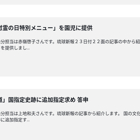
慰霊の日特別メニュー」を園児に提供
分担当は赤嶺啓子さんです。琉球新報２３日付２２面の記事の中から紹
提供しまし...
道」国指定史跡に追加指定求め 答申
分担当は上地和夫さんです。琉球新報の記事から紹介します。 国の文
追加指定す...