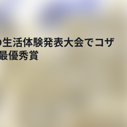
の生活体験発表大会でコザ
最優秀賞