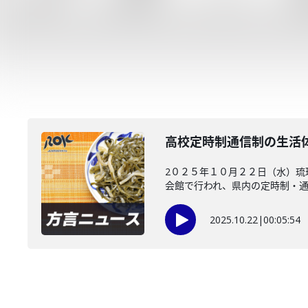
高校定時制通信制の生活
2０２５年１０月２２日（水）琉
会館で行われ、県内の定時制・通信
2025.10.22
|
00:05:54