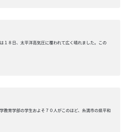
は１８日、太平洋高気圧に覆われて広く晴れました。この
学教育学部の学生およそ７０人がこのほど、糸満市の県平和