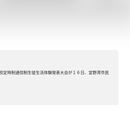
高校定時制通信制生徒生活体験発表大会が１６日、宜野湾市民