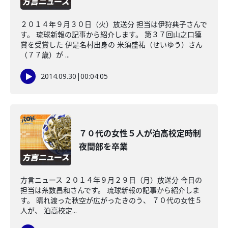
２０１４年９月３０日（火）放送分 担当は伊狩典子さんで
す。 琉球新報の記事から紹介します。 第３７回山之口獏
賞を受賞した 伊是名村出身の 米須盛祐（せいゆう）さん
（７７歳）が ...
2014.09.30
|
00:04:05
７０代の女性５人が泊高校定時制
夜間部を卒業
方言ニュース ２０１４年９月２９日（月）放送分 今日の
担当は糸数昌和さんです。 琉球新報の記事から紹介しま
す。 晴れ渡った秋空が広がったきのう、 ７０代の女性５
人が、 泊高校定...