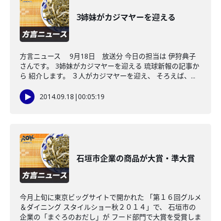
3姉妹がカジマヤーを迎える
方言ニュース 9月18日 放送分 今日の担当は 伊狩典子
さんです。 3姉妹がカジマヤーを迎える 琉球新報の記事か
ら 紹介します。 ３人がカジマヤーを迎え、 そろえば、...
2014.09.18
|
00:05:19
石垣市企業の商品が大賞・準大賞
今月上旬に東京ビッグサイトで開かれた 「第１６回グルメ
＆ダイニング スタイルショー秋２０１４」で、 石垣市の
企業の「まぐろのおだし」が フード部門で大賞を受賞しま