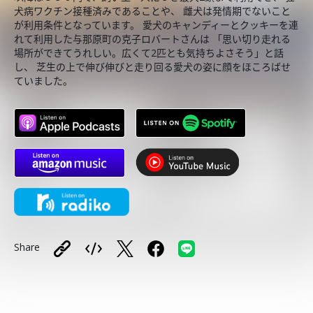
犬病ワクチン接種済みであることや、 雌犬は発情期でないこと
が利用条件となっています。 愛犬のキャンディーとクッキーを連
れて利用した与那原町の克子ロバートさんは 「思い切り走れる
場所ができてうれしい。広くて2匹とも気持ちよさそう」と話
し、 芝生の上で伸び伸びと走り回る愛犬の姿に顔をほころばせ
ていました。
Share