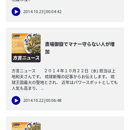
2014.10.23
|
00:04:42
斎場御嶽でマナー守らない人が増
加
方言ニュース ２０１４年１０月２２日（水) 担当は上
地和夫さんです。 琉球新報の記事からお伝えします。 琉
球王国最大の聖地とされ、 近年はパワースポットとしても
人気も高まり、 ...
2014.10.22
|
00:06:48