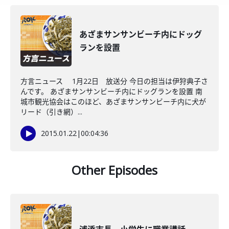
あざまサンサンビーチ内にドッグ
ランを設置
方言ニュース 1月22日 放送分 今日の担当は伊狩典子さ
んです。 あざまサンサンビーチ内にドッグランを設置 南
城市観光協会はこのほど、あざまサンサンビーチ内に犬が
リード（引き網）...
2015.01.22
|
00:04:36
Other Episodes