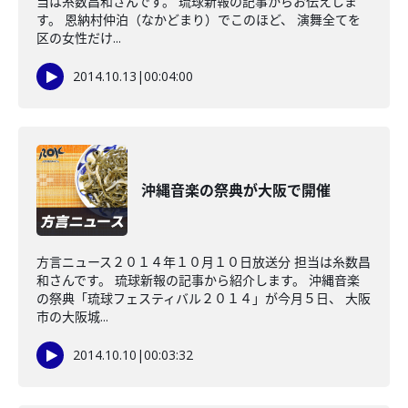
当は糸数昌和さんです。 琉球新報の記事からお伝えしま
す。 恩納村仲泊（なかどまり）でこのほど、 演舞全てを
区の女性だけ...
2014.10.13
|
00:04:00
沖縄音楽の祭典が大阪で開催
方言ニュース２０１４年１０月１０日放送分 担当は糸数昌
和さんです。 琉球新報の記事から紹介します。 沖縄音楽
の祭典「琉球フェスティバル２０１４」が今月５日、 大阪
市の大阪城...
2014.10.10
|
00:03:32