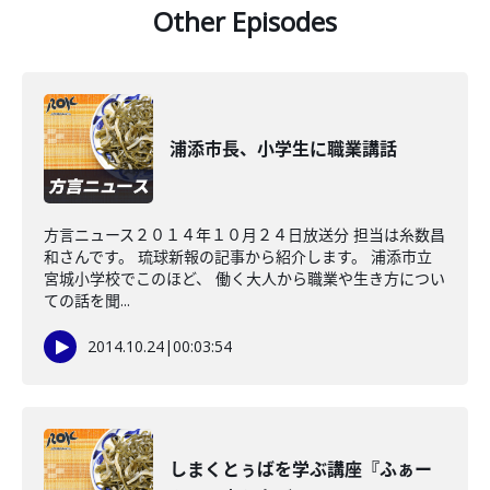
Other Episodes
浦添市長、小学生に職業講話
方言ニュース２０１４年１０月２４日放送分 担当は糸数昌
和さんです。 琉球新報の記事から紹介します。 浦添市立
宮城小学校でこのほど、 働く大人から職業や生き方につい
ての話を聞...
2014.10.24
|
00:03:54
しまくとぅばを学ぶ講座『ふぁー