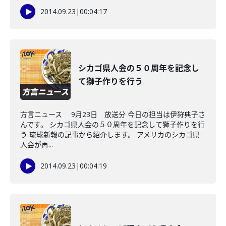
2014.09.23
|
00:04:17
シカゴ県人会の５０周年を記念し
て獅子作りを行う
方言ニュース 9月23日 放送分 今日の担当は伊狩典子さ
んです。 シカゴ県人会の５０周年を記念して獅子作りを行
う 琉球新報の記事から紹介します。 アメリカのシカゴ県
人会が再...
2014.09.23
|
00:04:19