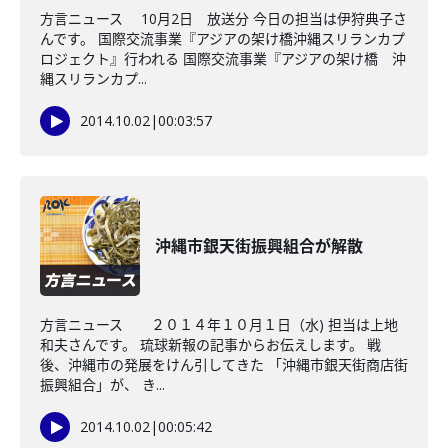
方言ニュース 10月2日 放送分 今日の担当は伊狩典子さ
んです。 国際交流事業『アジアの架け橋沖縄スリランカプ
ロジェクト』行われる 国際交流事業『アジアの架け橋 沖
縄スリランカプ...
2014.10.02
|
00:03:57
沖縄市銀天街振興組合が解散
方言ニュース ２０１４年１０月１日（水) 担当は上地
和夫さんです。 琉球新報の記事からお伝えします。 戦
後、沖縄市の発展をけん引してきた 「沖縄市銀天街商店街
振興組合」が、 き...
2014.10.02
|
00:05:42