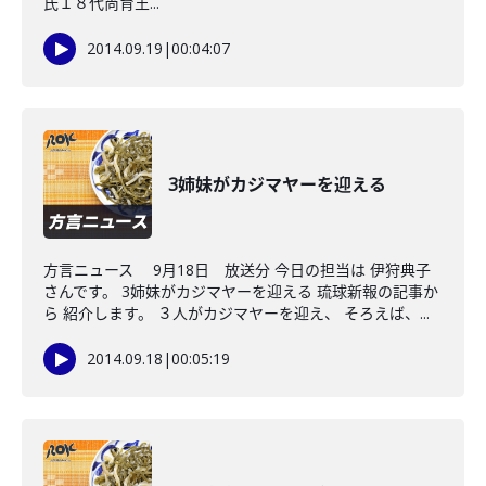
氏１８代尚育王...
2014.09.19
|
00:04:07
3姉妹がカジマヤーを迎える
方言ニュース 9月18日 放送分 今日の担当は 伊狩典子
さんです。 3姉妹がカジマヤーを迎える 琉球新報の記事か
ら 紹介します。 ３人がカジマヤーを迎え、 そろえば、...
2014.09.18
|
00:05:19