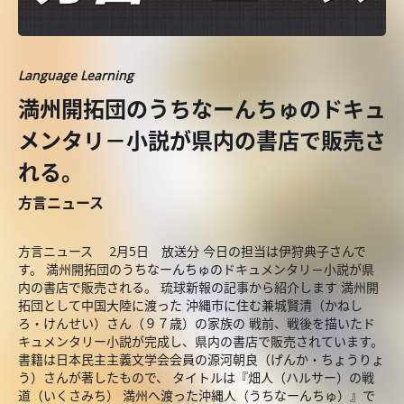
Language Learning
満州開拓団のうちなーんちゅのドキュ
メンタリ－小説が県内の書店で販売さ
れる。
方言ニュース
方言ニュース 2月5日 放送分 今日の担当は伊狩典子さんで
す。 満州開拓団のうちなーんちゅのドキュメンタリ－小説が県
内の書店で販売される。 琉球新報の記事から紹介します 満州開
拓団として中国大陸に渡った 沖縄市に住む兼城賢清（かねし
ろ・けんせい）さん（９７歳）の家族の 戦前、戦後を描いたド
キュメンタリー小説が完成し、県内の書店で販売されています。
書籍は日本民主主義文学会会員の源河朝良（げんか・ちょうりょ
う）さんが著したもので、 タイトルは『畑人（ハルサー）の戦
道（いくさみち） 満州へ渡った沖縄人（うちなーんちゅ）』で