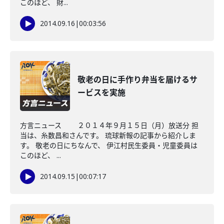
このほど、 財...
2014.09.16
|
00:03:56
敬老の日に手作り弁当を届けるサ
ービスを実施
方言ニュース ２０１４年９月１５日（月）放送分 担
当は、糸数昌和さんです。 琉球新報の記事から紹介しま
す。 敬老の日にちなんで、 伊江村民生委員・児童委員は
このほど、 ...
2014.09.15
|
00:07:17