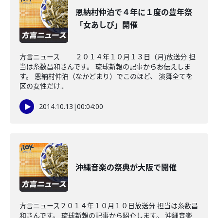
恩納村仲泊で４年に１度の豊年祭
「女あしび」開催
方言ニュース ２０１４年１０月１３日（月)放送分 担
当は糸数昌和さんです。 琉球新報の記事からお伝えしま
す。 恩納村仲泊（なかどまり）でこのほど、 演舞全てを
区の女性だけ...
2014.10.13
|
00:04:00
沖縄音楽の祭典が大阪で開催
方言ニュース２０１４年１０月１０日放送分 担当は糸数昌
和さんです。 琉球新報の記事から紹介します。 沖縄音楽