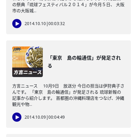
の祭典「琉球フェスティバル２０１４」が今月５日、 大阪
市の大阪城...
2014.10.10
|
00:03:32
「東京 島の輪通信」が発足され
る
方言ニュース 10月9日 放送分 今日の担当は伊狩典子さ
んです。 「東京 島の輪通信」が発足される 琉球新報の
記事から紹介します。 首都圏の沖縄料理店をつなげ、沖縄
観光や物...
2014.10.09
|
00:04:49