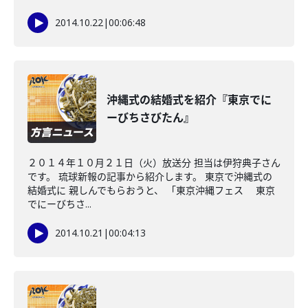
2014.10.22
|
00:06:48
沖縄式の結婚式を紹介『東京でに
ーびちさびたん』
２０１４年１０月２１日（火）放送分 担当は伊狩典子さん
です。 琉球新報の記事から紹介します。 東京で沖縄式の
結婚式に 親しんでもらおうと、 「東京沖縄フェス 東京
でにーびちさ...
2014.10.21
|
00:04:13