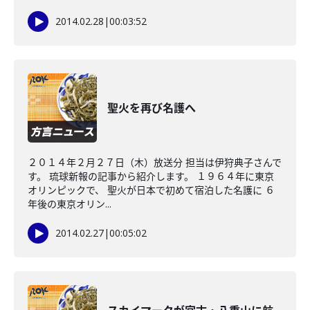
2014.02.28
|
00:03:52
聖火を再び名護へ
２０１４年２月２７日（木）放送分 担当は伊狩典子さんで
す。 琉球新報の記事から紹介します。 １９６４年に東京
オリンピックで、 聖火が日本で初めて宿泊した名護に ６
年後の東京オリン...
2014.02.27
|
00:05:02