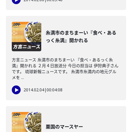
糸満市のまちまーい『食べ・ある
っく糸満』開かれる
方言ニュース 糸満市のまちまーい 『食べ・あるっく糸
満』開かれる ２月４日放送分 今日の担当は 伊狩典子さん
です。 琉球新報ニュースです。 糸満市糸満内の地元グル
メを ...
2014.02.04
|
00:04:08
粟国のマースヤー