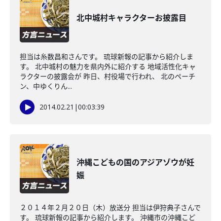
北中城村キャラクターお披露目
担当は糸数昌和さんです。 琉球新報の記事から紹介しま
す。 北中城村の魅力を県内外に紹介する 地域活性化キャ
ラクターの披露会が 昨日、村役場で行われ、 北のペーチ
ン、中ゆくりん...
2014.02.21
|
00:03:39
沖縄こどもの国のアジアゾウが妊
娠
２０１４年２月２０日（木）放送分 担当は伊狩典子さんで
す。 琉球新報の記事から紹介します。 沖縄市の沖縄こど