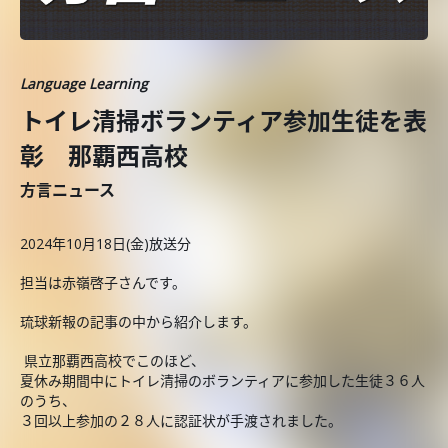
Language Learning
トイレ清掃ボランティア参加生徒を表
彰 那覇西高校
方言ニュース
2024年10月18日(金)放送分
担当は赤嶺啓子さんです。
琉球新報の記事の中から紹介します。
県立那覇西高校でこのほど、
夏休み期間中にトイレ清掃のボランティアに参加した生徒３６人
のうち、
３回以上参加の２８人に認証状が手渡されました。