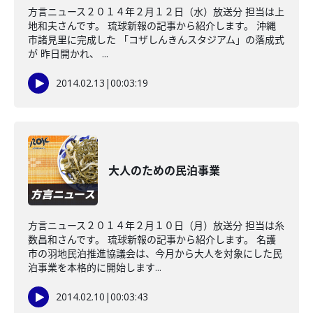
方言ニュース２０１４年２月１２日（水）放送分 担当は上
地和夫さんです。 琉球新報の記事から紹介します。 沖縄
市諸見里に完成した 「コザしんきんスタジアム」の落成式
が 昨日開かれ、 ...
2014.02.13
|
00:03:19
大人のための民泊事業
方言ニュース２０１４年２月１０日（月）放送分 担当は糸
数昌和さんです。 琉球新報の記事から紹介します。 名護
市の羽地民泊推進協議会は、今月から大人を対象にした民
泊事業を本格的に開始します...
2014.02.10
|
00:03:43