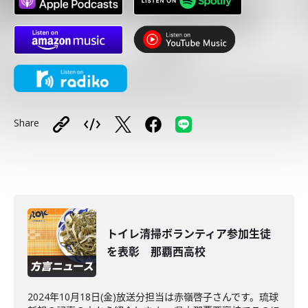
Share
トイレ清掃ボランティア参加生徒
を表彰 那覇西高校
2024年10月18日(金)放送分担当は赤嶺啓子さんです。琉球