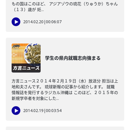
もの国はこのほど、 アジアゾウの琉花（りゅうか）ちゃん
（１３）歳が 妊...
2014.02.20
|
00:06:07
学生の県内就職志向強まる
方言ニュース２０１４年２月１９日（水）放送分 担当は上
地和夫さんです。 琉球新報の記事から紹介します。 就職
情報誌を発行するラジカル沖縄は このほど、２０１５年の
新規学卒者を対象にした...
2014.02.19
|
00:03:54