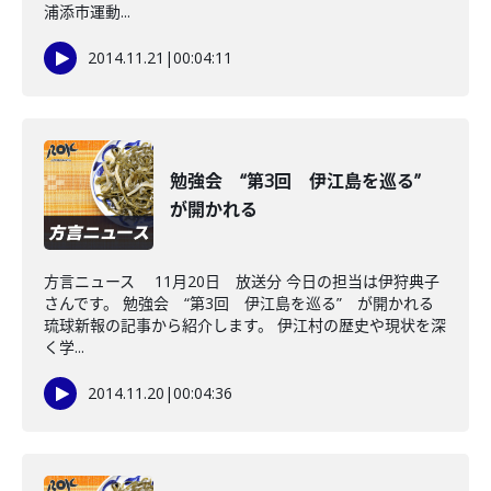
浦添市運動...
2014.11.21
|
00:04:11
勉強会 “第3回 伊江島を巡る”
が開かれる
方言ニュース 11月20日 放送分 今日の担当は伊狩典子
さんです。 勉強会 “第3回 伊江島を巡る” が開かれる
琉球新報の記事から紹介します。 伊江村の歴史や現状を深
く学...
2014.11.20
|
00:04:36