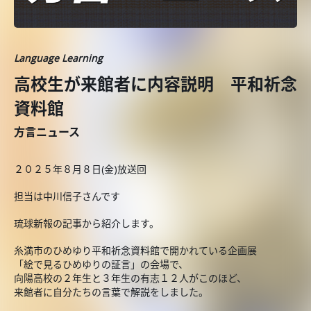
Language Learning
高校生が来館者に内容説明 平和祈念
資料館
方言ニュース
２０２５年８月８日(金)放送回
担当は中川信子さんです
琉球新報の記事から紹介します。
糸満市のひめゆり平和祈念資料館で開かれている企画展
「絵で見るひめゆりの証言」の会場で、
向陽高校の２年生と３年生の有志１２人がこのほど、
来館者に自分たちの言葉で解説をしました。