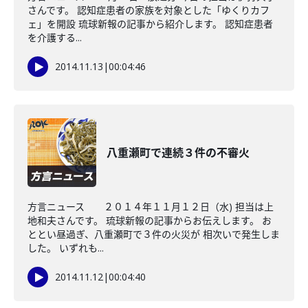
さんです。 認知症患者の家族を対象とした「ゆくりカフ
ェ」を開設 琉球新報の記事から紹介します。 認知症患者
を介護する...
2014.11.13
|
00:04:46
八重瀬町で連続３件の不審火
方言ニュース ２０１４年１１月１２日（水) 担当は上
地和夫さんです。 琉球新報の記事からお伝えします。 お
ととい昼過ぎ、八重瀬町で３件の火災が 相次いで発生しま
した。 いずれも...
2014.11.12
|
00:04:40