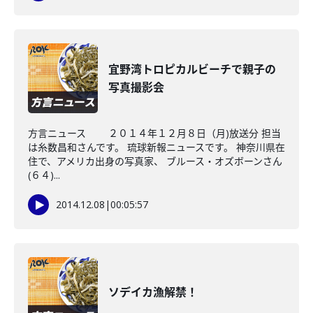
宜野湾トロピカルビーチで親子の
写真撮影会
方言ニュース ２０１４年１２月８日（月)放送分 担当
は糸数昌和さんです。 琉球新報ニュースです。 神奈川県在
住で、アメリカ出身の写真家、 ブルース・オズボーンさん
(６４)...
2014.12.08
|
00:05:57
ソデイカ漁解禁！