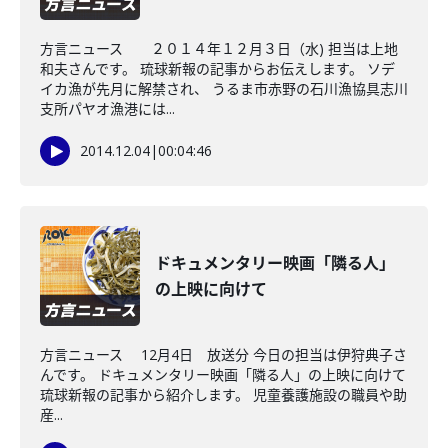
方言ニュース ２０１４年１２月３日（水) 担当は上地
和夫さんです。 琉球新報の記事からお伝えします。 ソデ
イカ漁が先月に解禁され、 うるま市赤野の石川漁協具志川
支所パヤオ漁港には...
2014.12.04
|
00:04:46
ドキュメンタリー映画「隣る人」
の上映に向けて
方言ニュース 12月4日 放送分 今日の担当は伊狩典子さ
んです。 ドキュメンタリー映画「隣る人」の上映に向けて
琉球新報の記事から紹介します。 児童養護施設の職員や助
産...