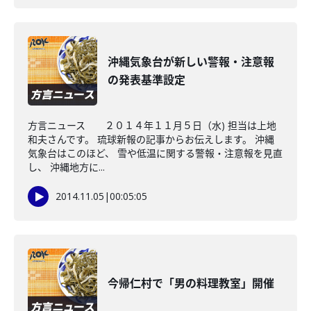
沖縄気象台が新しい警報・注意報
の発表基準設定
方言ニュース ２０１４年１１月５日（水) 担当は上地
和夫さんです。 琉球新報の記事からお伝えします。 沖縄
気象台はこのほど、 雪や低温に関する警報・注意報を見直
し、 沖縄地方に...
2014.11.05
|
00:05:05
今帰仁村で「男の料理教室」開催