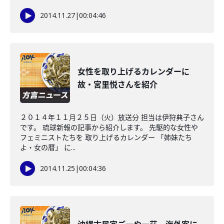
2014.11.27
|
00:04:46
女性を取り上げるカレンダーに
故・宮里悦さんを紹介
２０１４年１１月２５日（火）放送分 担当は伊狩典子さん
です。 琉球新報の記事から紹介します。 先駆的な女性や
フェミニストたちを 取り上げるカレンダー 「姉妹たち
よ・女の暦」 に...
2014.11.25
|
00:04:36