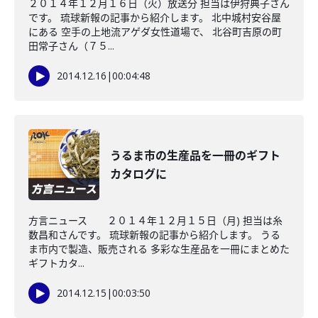
２０１４年１２月１６日（火）放送分 担当は伊狩典子さん
です。 琉球新報の記事から紹介します。 北中城村安谷屋
にある 空手の上地流アゲダ女性道場で、 北谷町吉原の町
田常子さん（７５...
2014.12.16
|
00:04:48
うるま市の生産品を一冊のギフト
カタログに
方言ニュース ２０１４年１２月１５日（月) 担当は糸
数昌和さんです。 琉球新報の記事から紹介します。 うる
ま市内で製造、販売される 多彩な生産品を一冊にまとめた
ギフトカタ...
2014.12.15
|
00:03:50