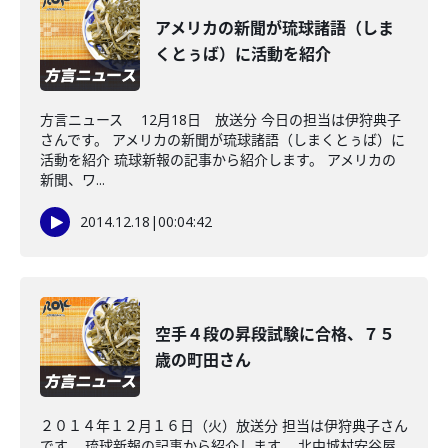
アメリカの新聞が琉球諸語（しま
くとぅば）に活動を紹介
方言ニュース 12月18日 放送分 今日の担当は伊狩典子
さんです。 アメリカの新聞が琉球諸語（しまくとぅば）に
活動を紹介 琉球新報の記事から紹介します。 アメリカの
新聞、ワ...
2014.12.18
|
00:04:42
空手４段の昇段試験に合格、７５
歳の町田さん
２０１４年１２月１６日（火）放送分 担当は伊狩典子さん
です。 琉球新報の記事から紹介します。 北中城村安谷屋