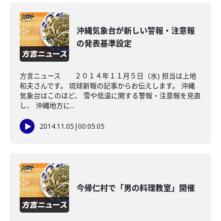
沖縄気象台が新しい警報・注意報
の発表基準設定
方言ニュース ２０１４年１１月５日（水) 担当は上地
和夫さんです。 琉球新報の記事からお伝えします。 沖縄
気象台はこのほど、 雪や低温に関する警報・注意報を見直
し、 沖縄地方に...
2014.11.05
|
00:05:05
今帰仁村で「男の料理教室」開催