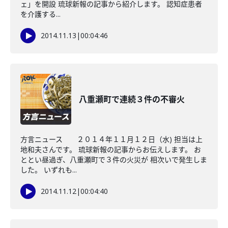
ェ」を開設 琉球新報の記事から紹介します。 認知症患者
を介護する...
2014.11.13
|
00:04:46
八重瀬町で連続３件の不審火
方言ニュース ２０１４年１１月１２日（水) 担当は上
地和夫さんです。 琉球新報の記事からお伝えします。 お
ととい昼過ぎ、八重瀬町で３件の火災が 相次いで発生しま
した。 いずれも...
2014.11.12
|
00:04:40