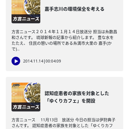
嘉手志川の環境保全を考える
方言ニュース２０１４年１１月１４日放送分 担当は糸数昌
和さんです。 琉球新報の記事から紹介します。 豊な水を
たたえ、 住民の憩いの場所である糸満市大里の 嘉手(か
で)...
2014.11.14
|
00:04:09
認知症患者の家族を対象とした
「ゆくりカフェ」を開設
方言ニュース 11月13日 放送分 今日の担当は伊狩典子
さんです。 認知症患者の家族を対象とした「ゆくりカフ