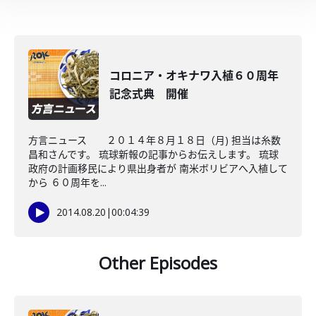
コロニア・オキナワ入植６０周年
記念式典 開催
方言ニュース ２０１４年８月１８日（月) 担当は糸数
昌和さんです。 琉球新報の記事からお伝えします。 琉球
政府の計画移民により県出身者が 南米ボリビアへ入植して
から ６０周年を...
2014.08.20
|
00:04:39
Other Episodes