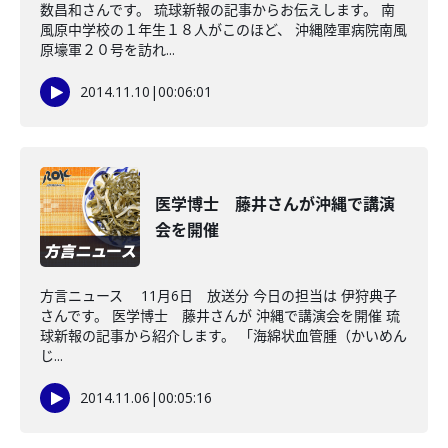
数昌和さんです。 琉球新報の記事からお伝えします。 南
風原中学校の１年生１８人がこのほど、 沖縄陸軍病院南風
原壕軍２０号を訪れ...
2014.11.10
|
00:06:01
医学博士 藤井さんが沖縄で講演
会を開催
方言ニュース 11月6日 放送分 今日の担当は 伊狩典子
さんです。 医学博士 藤井さんが 沖縄で講演会を開催 琉
球新報の記事から紹介します。 「海綿状血管腫（かいめん
じ...
2014.11.06
|
00:05:16