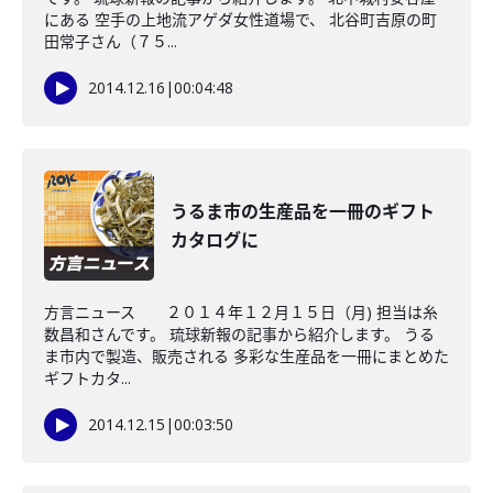
にある 空手の上地流アゲダ女性道場で、 北谷町吉原の町
田常子さん（７５...
2014.12.16
|
00:04:48
うるま市の生産品を一冊のギフト
カタログに
方言ニュース ２０１４年１２月１５日（月) 担当は糸
数昌和さんです。 琉球新報の記事から紹介します。 うる
ま市内で製造、販売される 多彩な生産品を一冊にまとめた
ギフトカタ...
2014.12.15
|
00:03:50