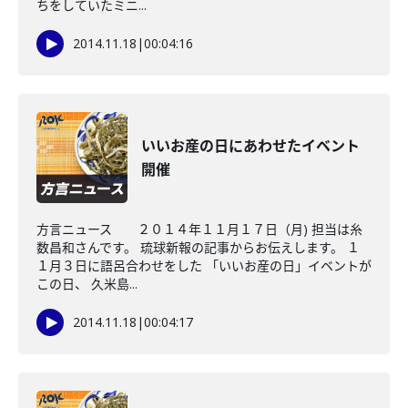
ちをしていたミニ...
2014.11.18
|
00:04:16
いいお産の日にあわせたイベント
開催
方言ニュース ２０１４年１１月１７日（月) 担当は糸
数昌和さんです。 琉球新報の記事からお伝えします。 １
１月３日に語呂合わせをした 「いいお産の日」イベントが
この日、 久米島...
2014.11.18
|
00:04:17