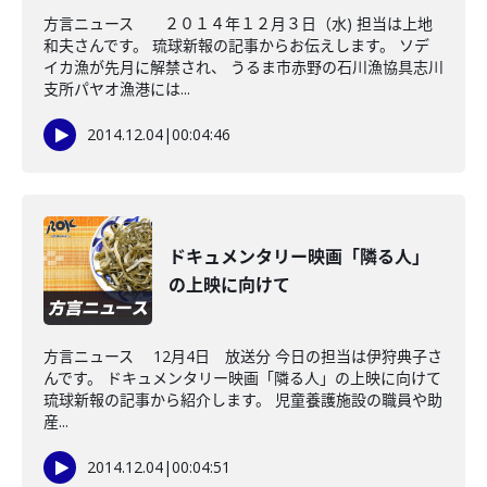
方言ニュース ２０１４年１２月３日（水) 担当は上地
和夫さんです。 琉球新報の記事からお伝えします。 ソデ
イカ漁が先月に解禁され、 うるま市赤野の石川漁協具志川
支所パヤオ漁港には...
2014.12.04
|
00:04:46
ドキュメンタリー映画「隣る人」
の上映に向けて
方言ニュース 12月4日 放送分 今日の担当は伊狩典子さ
んです。 ドキュメンタリー映画「隣る人」の上映に向けて
琉球新報の記事から紹介します。 児童養護施設の職員や助
産...
2014.12.04
|
00:04:51