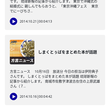
です。 琉球新報の記事から紹介します。 東京で沖縄式の
結婚式に 親しんでもらおうと、 「東京沖縄フェス 東京
でにーびちさ...
2014.10.21
|
00:04:13
しまくとぅばをまとめた本が話題
方言ニュース 10月16日 放送分 今日の担当は伊狩典子
さんです。 しまくとぅばをまとめた本が話題 琉球新報の
記事から紹介します。 南城市佐敷字津波古在住の上原武雄
さん（７...
2014.10.16
|
00:04:42