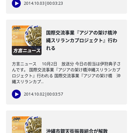
2014.10.03
|
00:03:23
国際交流事業『アジアの架け橋沖
縄スリランカプロジェクト』行わ
れる
方言ニュース 10月2日 放送分 今日の担当は伊狩典子さ
んです。 国際交流事業『アジアの架け橋沖縄スリランカプ
ロジェクト』行われる 国際交流事業『アジアの架け橋 沖
縄スリランカプ...
2014.10.02
|
00:03:57
沖縄市銀天街振興組合が解散