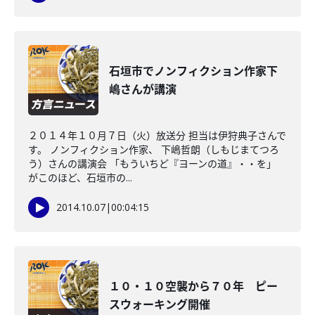
石垣市でノンフィクション作家下
嶋さんが講演
２０１４年１０月７日（火）放送分 担当は伊狩典子さんで
す。 ノンフィクション作家、 下嶋哲朗（しもじまてつろ
う）さんの講演会 「もういちど『ヨーンの道』・・を」
がこのほど、石垣市の...
2014.10.07
|
00:04:15
１０・１０空襲から７０年 ピー
スウォーキング開催