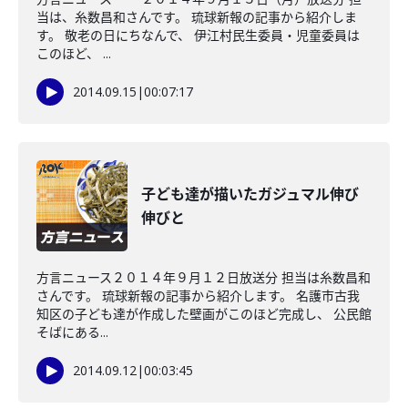
当は、糸数昌和さんです。 琉球新報の記事から紹介しま
す。 敬老の日にちなんで、 伊江村民生委員・児童委員は
このほど、 ...
2014.09.15
|
00:07:17
子ども達が描いたガジュマル伸び
伸びと
方言ニュース２０１４年９月１２日放送分 担当は糸数昌和
さんです。 琉球新報の記事から紹介します。 名護市古我
知区の子ども達が作成した壁画がこのほど完成し、 公民館
そばにある...
2014.09.12
|
00:03:45