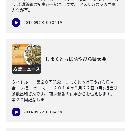
う 琉球新報の記事から紹介します。 アメリカのシカゴ県
人会が再...
2014.09.23
|
00:04:19
しまくとぅば語やびら県大会
タイトル 「第２０回記念 しまくとぅば語やびら県大
会」 方言ニュース ２０１４年９月２２日（月) 担当は
糸数昌和さんです。 琉球新報の記事からお伝えします。
第２０回記念しま...
2014.09.22
|
00:04:38