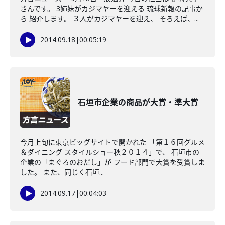
さんです。 3姉妹がカジマヤーを迎える 琉球新報の記事か
ら 紹介します。 ３人がカジマヤーを迎え、 そろえば、...
2014.09.18
|
00:05:19
石垣市企業の商品が大賞・準大賞
今月上旬に東京ビッグサイトで開かれた 「第１６回グルメ
＆ダイニング スタイルショー秋２０１４」で、 石垣市の
企業の「まぐろのおだし」が フード部門で大賞を受賞しま
した。 また、同じく石垣...
2014.09.17
|
00:04:03